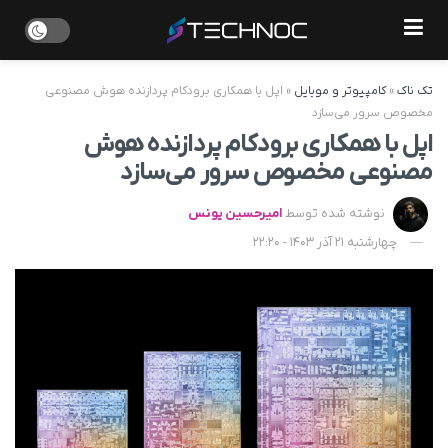
تک ناک
»
کامپیوتر و موبایل
»
اپل با همکاری برودکام پردازنده هوش مصنوعی
مخصوص سرور می‌سازد
اپل با همکاری برودکام پردازنده هوش
مصنوعی مخصوص سرور می‌سازد
نوشته شده توسط
امیرحسین یونس
چهارشنبه 21 آذر 1403 - 22:20