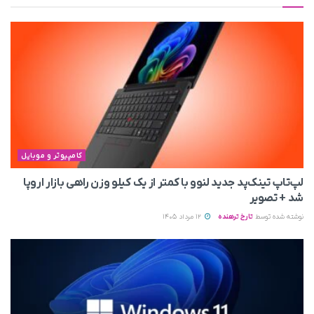
کامپیوتر و موبایل
لپ‌تاپ تینک‌پد جدید لنوو با کمتر از یک کیلو وزن راهی بازار اروپا
شد + تصویر
نوشته شده توسط
تارخ ترهنده
12 مرداد 1405