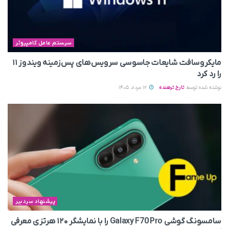
سیستم عامل کامپیوتر
مایکروسافت شایعات جاسوسی سرویس‌های پس‌زمینه ویندوز ۱۱
را رد کرد
نوشته شده توسط
تارخ ترهنده
12 مرداد 1405
پیشنهاد سردبیر
سامسونگ گوشی Galaxy F70 Pro را با نمایشگر ۱۲۰ هرتزی معرفی