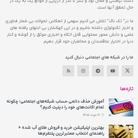
دست نیافتنی و محال بود و بشر با گذر از دریایی از موانع یک به یک در
حال تحقق آنها است.
ما در” تک ناک” تلاش می کنیم سهمی از انعکاس تحولات بی شمار فناوری
و اخبار تکنولوژی داشته باشیم و در این کهکشان بی انتهای یافته های
علمی و دانش محور محتوایی قابل اتکاء و اخباری موثق را از گوشه و کنار
دنیا در اختیار علاقمندان و مخاطبان خود قرار دهیم.
ما را در شبکه های اجتماعی دنبال کنید
تازه‌ها
آموزش حذف دائمی حساب شبکه‌های اجتماعی؛ چگونه
تمام اکانت‌های خود را دیلیت کنیم؟
16 مرداد 1405
بهترین اپلیکیشن خرید و فروش طلای آب شده +
راهنمای انتخاب معتبرترین پلتفرم‌ها