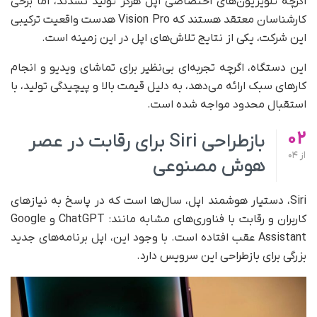
اگرچه تلویزیون‌های اختصاصی اپل هرگز تولید نشدند، اما برخی
کارشناسان معتقد هستند که Vision Pro هدست واقعیت ترکیبی
این شرکت، یکی از نتایج تلاش‌های اپل در این زمینه است.
این دستگاه، اگرچه تجربه‌ای بی‌نظیر برای تماشای ویدیو و انجام
کارهای سبک ارائه می‌دهد، به دلیل قیمت بالا و پیچیدگی تولید، با
استقبال محدود مواجه شده است.
02
بازطراحی Siri برای رقابت در عصر
از
04
هوش مصنوعی
Siri، دستیار هوشمند اپل، سال‌ها است که در پاسخ به نیازهای
کاربران و رقابت با فناوری‌های مشابه مانند: ChatGPT و Google
Assistant عقب افتاده است. با وجود این، اپل برنامه‌های جدید
بزرگی برای بازطراحی این سرویس دارد.