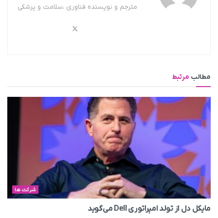
مترجم و نویسنده فناوری ،سلامت و پزشکی
مطالب
مرتبط
شرکت ها
مایکل دل از تولد امپراتوری Dell می‌گوید