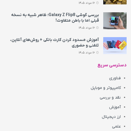
16 مرداد 1405
بررسی گوشی Galaxy Z Flip8؛ ظاهر شبیه به نسخه
قبلی اما با باطن متفاوت!
16 مرداد 1405
آموزش مسدود کردن کارت بانکی + روش‌های آنلاین،
تلفنی و حضوری
16 مرداد 1405
دسترسی سریع
فناوری
کامپیوتر و موبایل
نقد و بررسی
آموزش
ارز دیجیتال
علمی