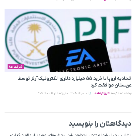
شرکت ها
اتحادیه اروپا با خرید ۵۵ میلیارد دلاری الکترونیک آرتز توسط
عربستان موافقت کرد
نوشته شده توسط
تارخ ترهنده
10 مرداد 1405 - به‌روزشده در 11 مرداد 1405
دیدگاهتان را بنویسید
نشانی ایمیل شما منتشر نخواهد شد.
بخش‌های موردنیاز علامت‌گذاری