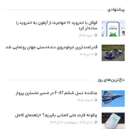
پیشنهادی
گوگل با اندروید ۱۷ مهاجرت از آیفون به اندروید را
ساده‌تر کرد
1 مرداد 1405
قدرتمندترین ابرخودروی دنده‌دستی جهان رونمایی شد
17 تیر 1405
داغ‌ترین‌های روز
جنگنده نسل ششم F-47 در مسیر نخستین پرواز
12 مرداد 1405
چگونه کارت ملی المثنی بگیریم؟ +راهنمای کامل
20 تیر 1404 - به‌روزشده در 21 تیر 1404