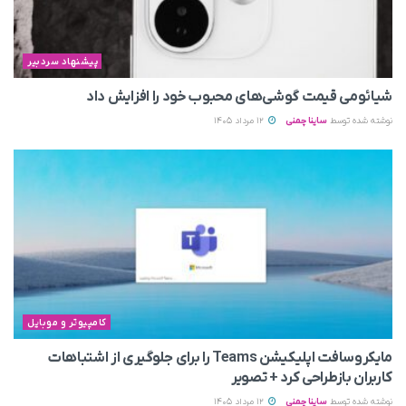
پیشنهاد سردبیر
شیائومی قیمت گوشی‌های محبوب خود را افزایش داد
نوشته شده توسط
ساینا چمنی
12 مرداد 1405
کامپیوتر و موبایل
مایکروسافت اپلیکیشن Teams را برای جلوگیری از اشتباهات
کاربران بازطراحی کرد + تصویر
نوشته شده توسط
ساینا چمنی
12 مرداد 1405