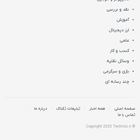
نقد و بررسی
آموزش
ارز دیجیتال
علمی
کسب و کار
وسائل نقلیه
بازی و سرگرمی
چند رسانه ای
صفحه اصلی
همه اخبار
تبلیغات تکناک
درباره ما
تماس با ما
© Copyright 2025 Technoc.ir