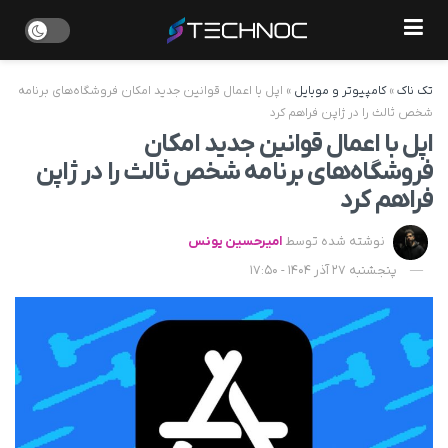
تک ناک
»
کامپیوتر و موبایل
»
اپل با اعمال قوانین جدید امکان فروشگاه‌های برنامه
شخص ثالث را در ژاپن فراهم کرد
اپل با اعمال قوانین جدید امکان
فروشگاه‌های برنامه شخص ثالث را در ژاپن
فراهم کرد
نوشته شده توسط
امیرحسین یونس
پنجشنبه 27 آذر 1404 - 17:50