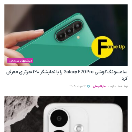
پیشنهاد سردبیر
سامسونگ گوشی Galaxy F70 Pro را با نمایشگر ۱۲۰ هرتزی معرفی
کرد
نوشته شده توسط
ساینا چمنی
12 مرداد 1405