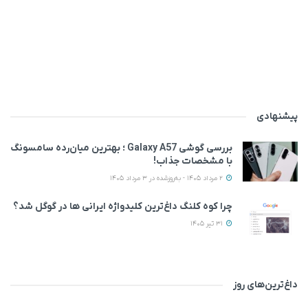
پیشنهادی
بررسی گوشی Galaxy A57 ؛ بهترین میان‌رده سامسونگ
با مشخصات جذاب!
2 مرداد 1405 - به‌روزشده در 3 مرداد 1405
چرا کوه کلنگ داغ‌ترین کلیدواژه ایرانی ها در گوگل شد؟
31 تیر 1405
داغ‌ترین‌های روز