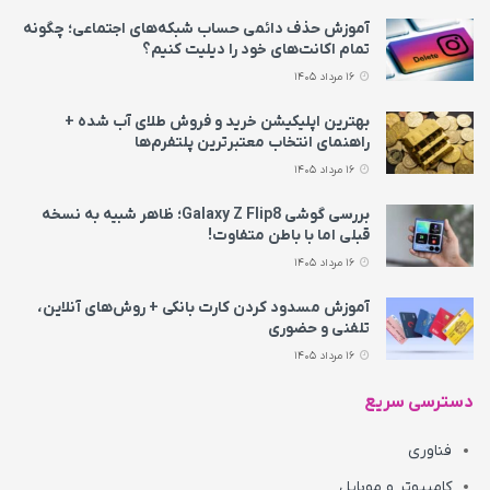
آموزش حذف دائمی حساب شبکه‌های اجتماعی؛ چگونه
تمام اکانت‌های خود را دیلیت کنیم؟
16 مرداد 1405
بهترین اپلیکیشن خرید و فروش طلای آب شده +
راهنمای انتخاب معتبرترین پلتفرم‌ها
16 مرداد 1405
بررسی گوشی Galaxy Z Flip8؛ ظاهر شبیه به نسخه
قبلی اما با باطن متفاوت!
16 مرداد 1405
آموزش مسدود کردن کارت بانکی + روش‌های آنلاین،
تلفنی و حضوری
16 مرداد 1405
دسترسی سریع
فناوری
کامپیوتر و موبایل