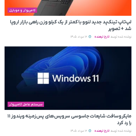
کامپیوتر و موبایل
لپ‌تاپ تینک‌پد جدید لنوو با کمتر از یک کیلو وزن راهی بازار اروپا
شد + تصویر
نوشته شده توسط
تارخ ترهنده
12 مرداد 1405
سیستم عامل کامپیوتر
مایکروسافت شایعات جاسوسی سرویس‌های پس‌زمینه ویندوز ۱۱
را رد کرد
نوشته شده توسط
تارخ ترهنده
12 مرداد 1405