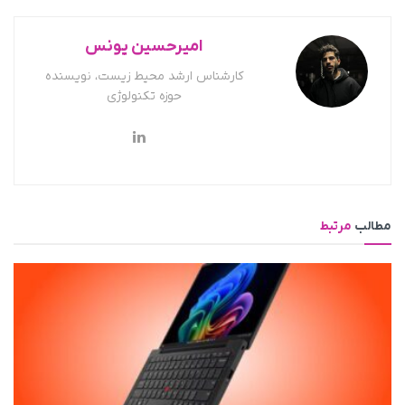
امیرحسین یونس
کارشناس ارشد محیط زیست، نویسنده
حوزه تکنولوژی
مطالب
مرتبط