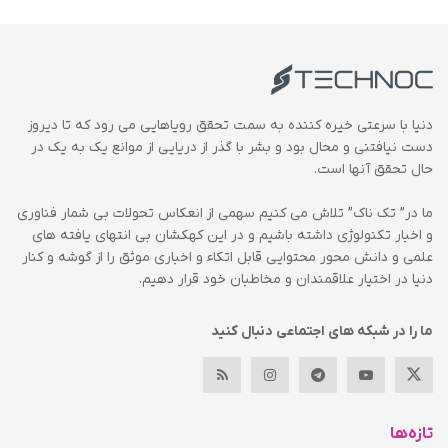
دنیا با سرعتی خیره کننده به سمت تحقق رویاهایی می رود که تا دیروز
دست نیافتنی و محال بود و بشر با گذر از دریایی از موانع یک به یک در
حال تحقق آنها است.
ما در” تک ناک” تلاش می کنیم سهمی از انعکاس تحولات بی شمار فناوری
و اخبار تکنولوژی داشته باشیم و در این کهکشان بی انتهای یافته های
علمی و دانش محور محتوایی قابل اتکاء و اخباری موثق را از گوشه و کنار
دنیا در اختیار علاقمندان و مخاطبان خود قرار دهیم.
ما را در شبکه های اجتماعی دنبال کنید
تازه‌ها