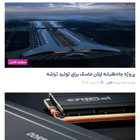
سخت افزار
پروژه جاه‌طلبانه ایلان ماسک برای تولید تراشه
نوشته شده توسط
مانی
18 مرداد 1405