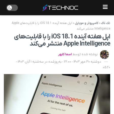
تک ناک
»
کامپیوتر و موبایل
»
اپل هفته آینده iOS 18.1 را با قابلیت‌های Apple
Intelligence منتشر می‌کند
اپل هفته آینده iOS 18.1 را با قابلیت‌های
Apple Intelligence منتشر می‌کند
نوشته شده توسط
اسما کلهر
دوشنبه 30 مهر 1403 - 22:00 - به‌روزشده در سه‌شنبه 1 آبان 1403 -
05:20