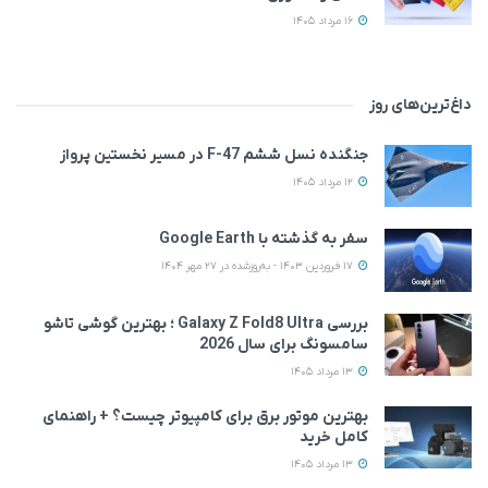
16 مرداد 1405
داغ‌ترین‌های روز
جنگنده نسل ششم F-47 در مسیر نخستین پرواز
12 مرداد 1405
سفر به گذشته با Google Earth
17 فروردین 1403 - به‌روزشده در 27 مهر 1404
بررسی Galaxy Z Fold8 Ultra ؛ بهترین گوشی تاشو
سامسونگ برای سال 2026
13 مرداد 1405
بهترین موتور برق برای کامپیوتر چیست؟ + راهنمای
کامل خرید
13 مرداد 1405