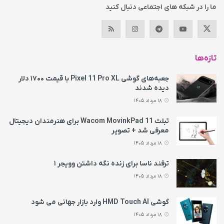
ما را در شبکه های اجتماعی دنبال کنید
تازه‌ها
جعبه‌های گوشی Pixel 11 Pro XL با قیمت ۱۷۰۰ دلار
دیده شدند
18 مرداد 1405
تبلت Wacom MovinkPad 11 برای هنرمندان دیجیتال
معرفی شد + تصویر
18 مرداد 1405
ترفند ناسا برای زنده نگه داشتن وویجر ۱
18 مرداد 1405
گوشی HMD Touch AI وارد بازار جهانی می‌ شود
18 مرداد 1405