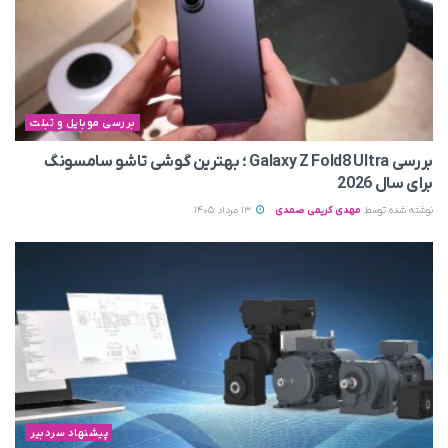
بررسی موبایل و تبلت
بررسی Galaxy Z Fold8 Ultra ؛ بهترین گوشی تاشو سامسونگ
برای سال 2026
نوشته شده توسط
مهدی کریمی صمدی
13 مرداد 1405
پیشنهاد سردبیر