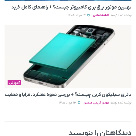
بهترین موتور برق برای کامپیوتر چیست؟ + راهنمای کامل خرید
نوشته شده توسط
فاطمه امامی
13 مرداد 1405
آموزش
باتری سیلیکون کربن چیست؟ + بررسی نحوه عملکرد، مزایا و معایب
نوشته شده توسط
مهدی کریمی صمدی
13 مرداد 1405
دیدگاهتان را بنویسید