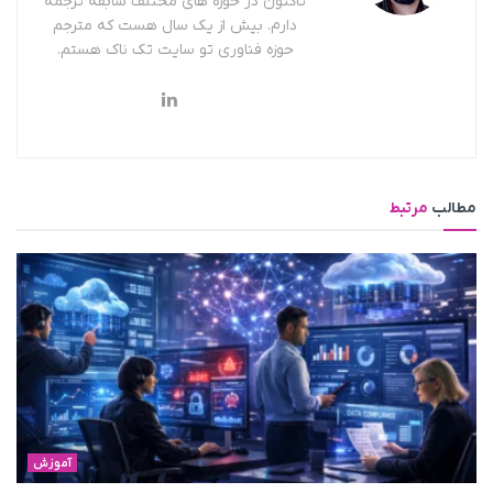
تاکنون در حوزه های مختلف سابقه ترجمه
دارم. بیش از یک سال هست که مترجم
حوزه فناوری تو سایت تک ناک هستم.
مطالب
مرتبط
آموزش