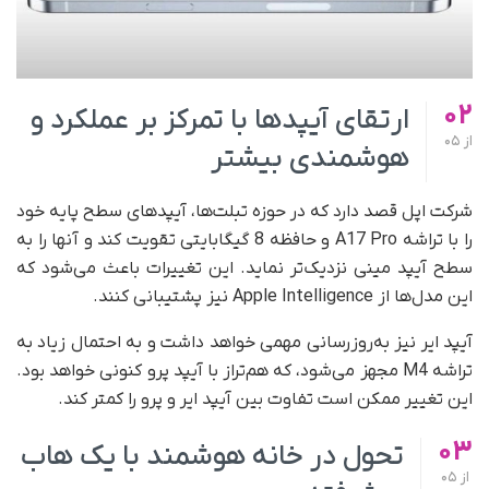
02
ارتقای آیپدها با تمرکز بر عملکرد و
از
05
هوشمندی بیشتر
شرکت اپل قصد دارد که در حوزه تبلت‌ها، آیپدهای سطح پایه خود
را با تراشه A17 Pro و حافظه 8 گیگابایتی تقویت کند و آنها را به
سطح آیپد مینی نزدیک‌تر نماید. این تغییرات باعث می‌شود که
این مدل‌ها از Apple Intelligence نیز پشتیبانی کنند.
آیپد ایر نیز به‌روزرسانی مهمی خواهد داشت و به احتمال زیاد به
تراشه M4 مجهز می‌شود، که هم‌تراز با آیپد پرو کنونی خواهد بود.
این تغییر ممکن است تفاوت بین آیپد ایر و پرو را کمتر کند.
03
تحول در خانه هوشمند با یک هاب
از
05