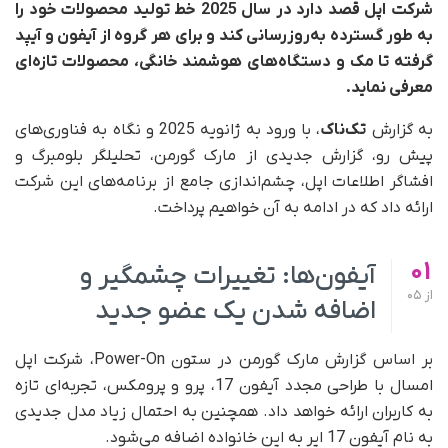
شرکت اپل قصد دارد در سال 2025 خط تولید محصولات خود را
به‌ طور گسترده به‌روزرسانی کند و برای هر گروه از آیفون و آیپد
گرفته تا مک و دستگاه‌های هوشمند خانگی، محصولات تازه‌ای
معرفی نماید.
به گزارش
تک‌ناک
، با ورود به ژانویه 2025 و نگاه به فناوری‌های
پیش رو، گزارش جدیدی از مارک گورمن، تحلیلگر بلومبرگ و
افشاگر اطلاعات اپل، چشم‌اندازی جامع از برنامه‌های این شرکت
ارائه داد که در ادامه به آن خواهیم پرداخت.
01
آیفون‌ها: تغییرات چشمگیر و
از
05
اضافه شدن یک عضو جدید
بر اساس گزارش مارک گورمن در ستون Power-On، شرکت اپل
امسال با طراحی مجدد آیفون 17، پرو و پرومکس، تجربه‌ای تازه
به کاربران ارائه خواهد داد. همچنین به احتمال زیاد مدل جدیدی
به نام آیفون 17 ایر به این خانواده اضافه می‌شود.