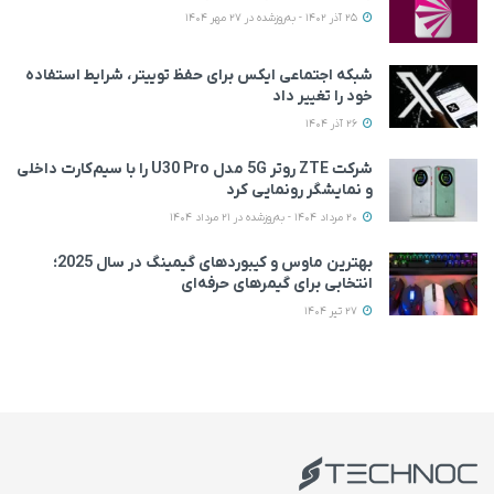
25 آذر 1402 - به‌روزشده در 27 مهر 1404
شبکه اجتماعی ایکس برای حفظ توییتر، شرایط استفاده
خود را تغییر داد
26 آذر 1404
شرکت ZTE روتر 5G مدل U30 Pro را با سیم‌کارت داخلی
و نمایشگر رونمایی کرد
20 مرداد 1404 - به‌روزشده در 21 مرداد 1404
بهترین ماوس و کیبوردهای گیمینگ در سال 2025؛
انتخابی برای گیمرهای حرفه‌ای
27 تیر 1404