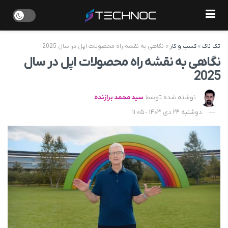
تک ناک
»
کسب و کار
»
نگاهی به نقشه راه محصولات اپل در سال 2025
نگاهی به نقشه راه محصولات اپل در سال
2025
نوشته شده توسط
سید محمد برازنده
دوشنبه 24 دی 1403 - 11:05