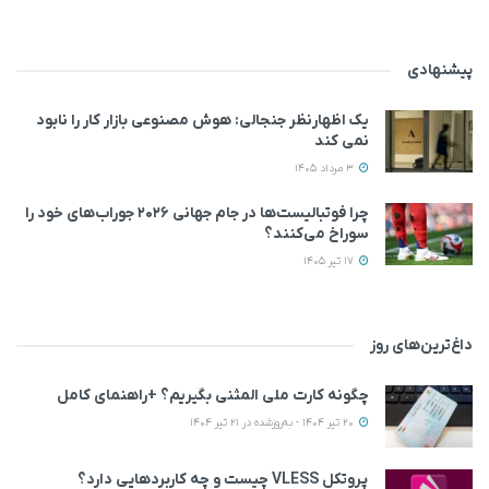
پیشنهادی
یک اظهارنظر جنجالی: هوش مصنوعی بازار کار را نابود
نمی‌ کند
3 مرداد 1405
چرا فوتبالیست‌ها در جام جهانی ۲۰۲۶ جوراب‌های خود را
سوراخ می‌کنند؟
17 تیر 1405
داغ‌ترین‌های روز
چگونه کارت ملی المثنی بگیریم؟ +راهنمای کامل
20 تیر 1404 - به‌روزشده در 21 تیر 1404
پروتکل VLESS چیست و چه کاربردهایی دارد؟