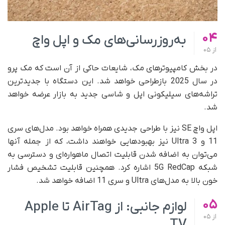
04
به‌روزرسانی‌های مک و اپل واچ
از
05
در بخش کامپیوترهای مک، شایعات حاکی از آن است که مک پرو
در سال 2025 بازطراحی خواهد شد. این دستگاه با جدیدترین
تراشه‌های سیلیکونی اپل و شاسی جدید به بازار عرضه خواهد
شد.
اپل واچ SE نیز با طراحی جدیدی همراه خواهد بود. مدل‌های سری
11 و Ultra 3 نیز بهبودهایی خواهند داشت، که از جمله آنها
می‌توان به اضافه شدن قابلیت اتصال ماهواره‌ای و دسترسی به
شبکه 5G RedCap اشاره کرد. همچنین قابلیت تشخیص فشار
خون بالا به مدل‌های Ultra و سری 11 اضافه خواهد شد.
05
لوازم جانبی: از AirTag تا Apple
از
05
TV