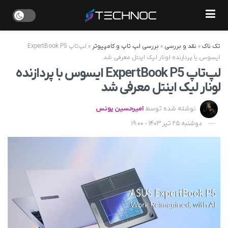
تک ناک
»
نقد و بررسی
»
بررسی لپ تاپ و کامپیوتر
»
لپ‌تاپ ExpertBook P5
ایسوس با پردازنده لونار لیک اینتل معرفی شد
لپ‌تاپ ExpertBook P5 ایسوس با پردازنده
لونار لیک اینتل معرفی شد
نوشته شده توسط
امیرحسین یونس
دوشنبه 25 تیر 1403 - 19:00