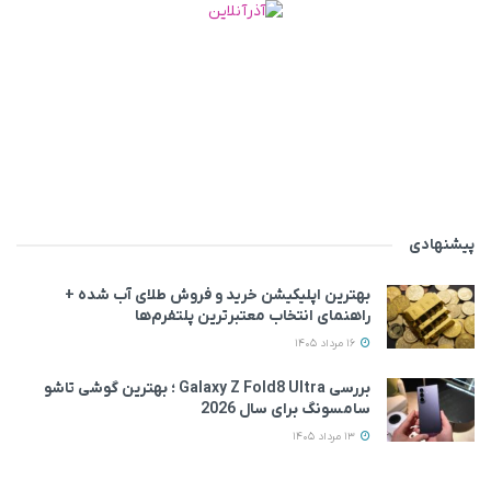
پیشنهادی
بهترین اپلیکیشن خرید و فروش طلای آب شده +
راهنمای انتخاب معتبرترین پلتفرم‌ها
16 مرداد 1405
بررسی Galaxy Z Fold8 Ultra ؛ بهترین گوشی تاشو
سامسونگ برای سال 2026
13 مرداد 1405