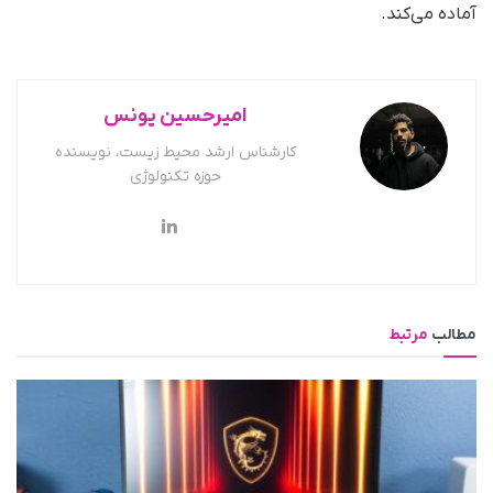
آماده می‌کند.
امیرحسین یونس
کارشناس ارشد محیط زیست، نویسنده
حوزه تکنولوژی
مطالب
مرتبط