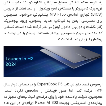
به اکوسیستم امنیتی سطح سازمانی اشاره کرد که به‌واسطه‌ی
فریم‌ورک کامپیوتر با هسته‌ی امن ویندوز ۱۱ و محافظت از بایوس
(BIOS) تجاری آماده‌ی NIST-155 پشتیبانی می‌شود. همچنین
برای دسترسی ایمن به لپ‌تاپ جدید ایسوس، ورود بیومتریک
(اثر‌انگشت و دوربین مادون‌قرمز) در نظر گرفته شده است. کسانی
که به‌دنبال حریم خصوصی بیشتر هستند، وب‌کم را می‌توانند با
پوشش فیزیکی محافظت کنند.
ایسوس قصد دارد لپ‌تاپ ExpertBook P5 را در نیمه‌ی دوم سال
۲۰۲۴ عرضه کند؛ اما هنوز قیمتش را مشخص نکرده است.
همچنین، شرکت یادشده خود را برای عرضه‌ی لپ‌تاپ‌های مجهز به
پردازنده‌ی استریکس پوینت Ryzen AI 300 ای‌ام‌دی در این ماه