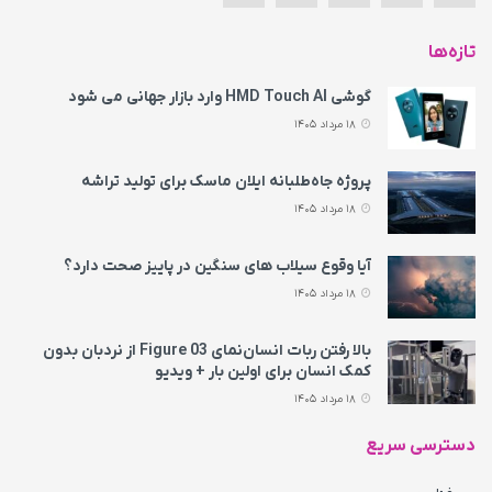
تازه‌ها
گوشی HMD Touch AI وارد بازار جهانی می‌ شود
18 مرداد 1405
پروژه جاه‌طلبانه ایلان ماسک برای تولید تراشه
18 مرداد 1405
آیا وقوع سیلاب های سنگین در پاییز صحت دارد؟
18 مرداد 1405
بالا رفتن ربات انسان‌نمای Figure 03 از نردبان بدون
کمک انسان برای اولین بار + ویدیو
18 مرداد 1405
دسترسی سریع