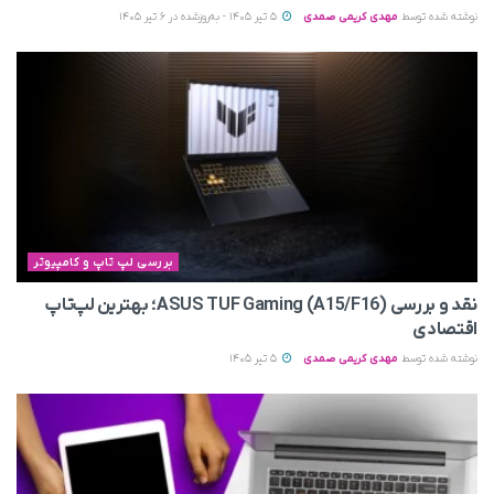
نوشته شده توسط
مهدی کریمی صمدی
5 تیر 1405 - به‌روزشده در 6 تیر 1405
بررسی لپ تاپ و کامپیوتر
نقد و بررسی ASUS TUF Gaming (A15/F16)؛ بهترین لپ‌تاپ
اقتصادی
نوشته شده توسط
مهدی کریمی صمدی
5 تیر 1405