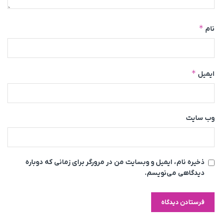
*
نام
*
ایمیل
وب‌ سایت
ذخیره نام، ایمیل و وبسایت من در مرورگر برای زمانی که دوباره
دیدگاهی می‌نویسم.