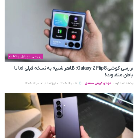
بررسی موبایل و تبلت
بررسی گوشی Galaxy Z Flip8؛ ظاهر شبیه به نسخه قبلی اما با
باطن متفاوت!
نوشته شده توسط
مهدی کریمی صمدی
16 مرداد 1405 - به‌روزشده در 17 مرداد 1405