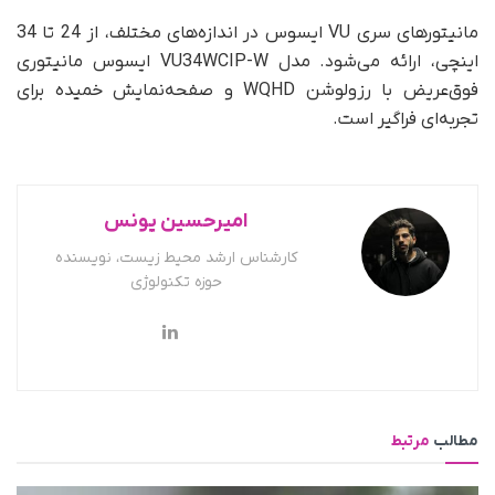
مانیتورهای سری VU ایسوس در اندازه‌های مختلف، از 24 تا 34
اینچی، ارائه می‌شود. مدل VU34WCIP-W ایسوس مانیتوری
فوق‌عریض با رزولوشن WQHD و صفحه‌نمایش خمیده برای
تجربه‌ای فراگیر است.
امیرحسین یونس
کارشناس ارشد محیط زیست، نویسنده
حوزه تکنولوژی
مطالب
مرتبط