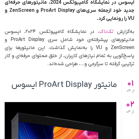
ایسوس در نمایشگاه
کامپیوتکس
2024
، مانیتورهای حرفه‌ای
جدید خود ازجمله سری‌های ProArt Display و ZenScreen و
VU را رونمایی کرد.
به‌گزارش
تک‌ناک
، در نمایشگاه کامپیوتکس ۲۰۲۴، ایسوس
مانیتورهای پیشرفته‌ی خود شامل سری ProArt Display و
ZenScreen و VU را به‌نمایش گذاشت. این مانیتورها برای
پاسخ‌گویی به تمام نیازهای کاربران، از خلق محتوای حرفه‌ای و کار
ترکیبی گرفته تا سرگرمی و…، طراحی شده‌اند.
01
مانیتور ProArt Display ایسوس
از
04
02
از
04