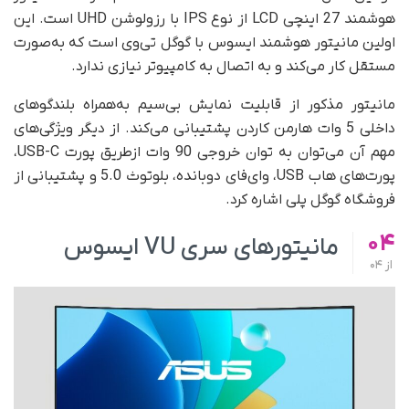
هوشمند 27 اینچی LCD از نوع IPS با رزولوشن UHD است. این
اولین مانیتور هوشمند ایسوس با گوگل تی‌وی است که به‌صورت
مستقل کار می‌کند و به اتصال به کامپیوتر نیازی ندارد.
مانیتور مذکور از قابلیت نمایش بی‌سیم به‌همراه بلندگوهای
داخلی 5 وات هارمن کاردن پشتیبانی می‌کند. از دیگر ویژگی‌های
مهم آن می‌توان به توان خروجی 90 وات ازطریق پورت USB-C،
پورت‌های هاب USB، وای‌فای دوبانده، بلوتوث 5.0 و پشتیبانی از
فروشگاه گوگل پلی اشاره کرد.
04
مانیتورهای سری VU ایسوس
از
04