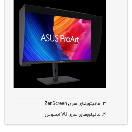
3.
مانیتورهای سری ZenScreen
4.
مانیتورهای سری VU ایسوس