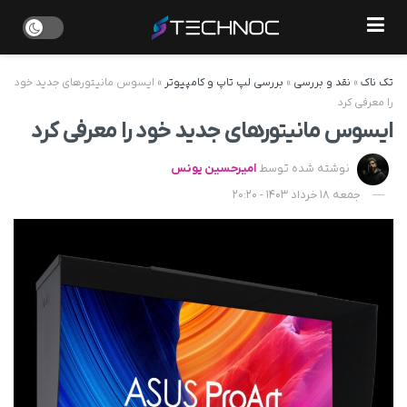
تک ناک
»
نقد و بررسی
»
بررسی لپ تاپ و کامپیوتر
»
ایسوس مانیتورهای جدید خود
را معرفی کرد
ایسوس مانیتورهای جدید خود را معرفی کرد
نوشته شده توسط
امیرحسین یونس
جمعه 18 خرداد 1403 - 20:20