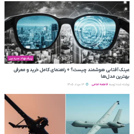
پیشنهاد سردبیر
عینک آفتابی هوشمند چیست؟ + راهنمای کامل خرید و معرفی
بهترین مدل‌ها
نوشته شده توسط
فاطمه امامی
13 مرداد 1405