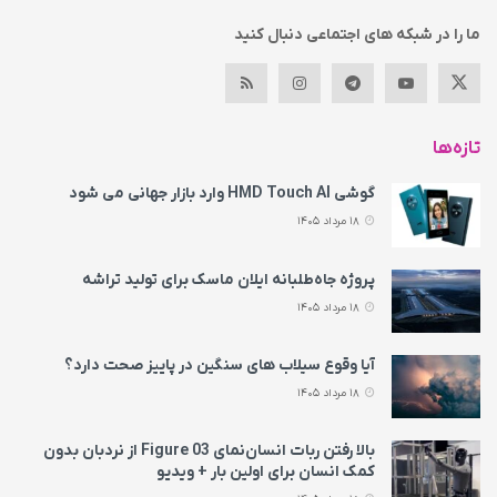
ما را در شبکه های اجتماعی دنبال کنید
تازه‌ها
گوشی HMD Touch AI وارد بازار جهانی می‌ شود
18 مرداد 1405
پروژه جاه‌طلبانه ایلان ماسک برای تولید تراشه
18 مرداد 1405
آیا وقوع سیلاب های سنگین در پاییز صحت دارد؟
18 مرداد 1405
بالا رفتن ربات انسان‌نمای Figure 03 از نردبان بدون
کمک انسان برای اولین بار + ویدیو