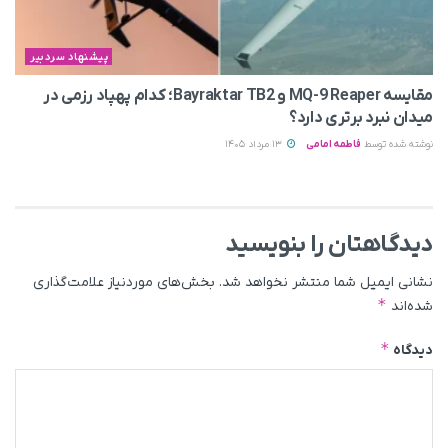
پیشنهاد سردبیر
مقایسه MQ-9 Reaper و Bayraktar TB2؛ کدام پهپاد رزمی در
میدان نبرد برتری دارد؟
نوشته شده توسط
فاطمه امامی
13 مرداد 1405
دیدگاهتان را بنویسید
نشانی ایمیل شما منتشر نخواهد شد.
بخش‌های موردنیاز علامت‌گذاری
*
شده‌اند
*
دیدگاه