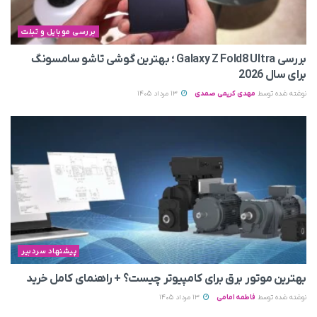
بررسی موبایل و تبلت
بررسی Galaxy Z Fold8 Ultra ؛ بهترین گوشی تاشو سامسونگ
برای سال 2026
نوشته شده توسط
مهدی کریمی صمدی
13 مرداد 1405
پیشنهاد سردبیر
بهترین موتور برق برای کامپیوتر چیست؟ + راهنمای کامل خرید
نوشته شده توسط
فاطمه امامی
13 مرداد 1405