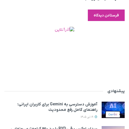
پیشنهادی
آموزش دسترسی به Gemini برای کاربران ایرانی؛
راهنمای کامل رفع محدودیت
19 تیر 1405
سدان لوکس برقی BYD با برد ۹۲۰ کیلومتری رونمایی