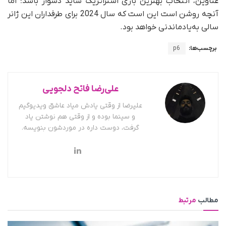
عناوین، انتخاب بهترین بازی استراتژیک شاید دشوار باشد؛ اما
آنچه روشن است این است که سال 2024 برای طرفداران این ژانر
سالی به‌یادماندنی خواهد بود.
برچسب‌ها:
p6
علی‌رضا فاتح دلجویی
علیرضا از وقتی یادش میاد عاشق ویدیوگیم
و سینما بوده و از وقتی هم نوشتن یاد
گرفت، دوست داره در موردشون بنویسه.
مطالب
مرتبط