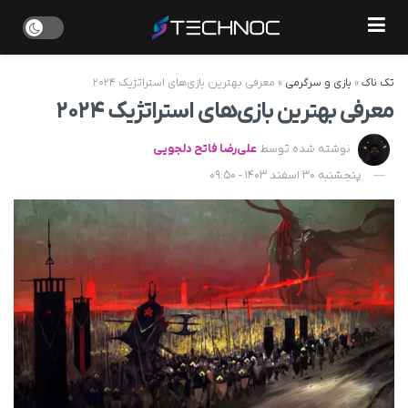
تک ناک
»
بازی و سرگرمی
»
معرفی بهترین بازی‌های استراتژیک ۲۰۲۴
معرفی بهترین بازی‌های استراتژیک ۲۰۲۴
نوشته شده توسط
علی‌رضا فاتح دلجویی
پنجشنبه 30 اسفند 1403 - 09:50