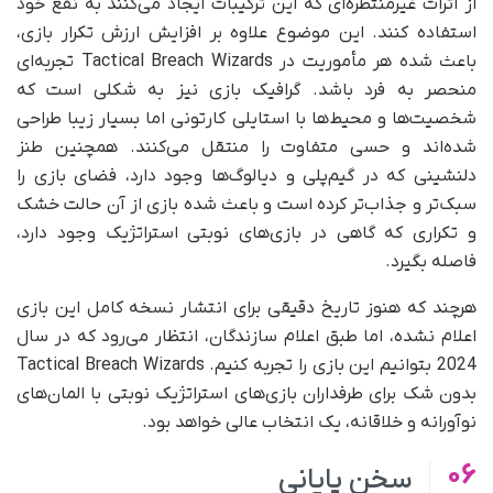
از اثرات غیرمنتظره‌ای که این ترکیبات ایجاد می‌کنند به نفع خود
استفاده کنند. این موضوع علاوه بر افزایش ارزش تکرار بازی،
باعث شده هر مأموریت در Tactical Breach Wizards تجربه‌ای
منحصر به فرد باشد. گرافیک بازی نیز به شکلی است که
شخصیت‌ها و محیط‌ها با استایلی کارتونی اما بسیار زیبا طراحی
شده‌اند و حسی متفاوت را منتقل می‌کنند. همچنین طنز
دلنشینی که در گیم‌پلی و دیالوگ‌ها وجود دارد، فضای بازی را
سبک‌تر و جذاب‌تر کرده است و باعث شده بازی از آن حالت خشک
و تکراری که گاهی در بازی‌های نوبتی استراتژیک وجود دارد،
فاصله بگیرد.
هرچند که هنوز تاریخ دقیقی برای انتشار نسخه کامل این بازی
اعلام نشده، اما طبق اعلام سازندگان، انتظار می‌رود که در سال
2024 بتوانیم این بازی را تجربه کنیم. Tactical Breach Wizards
بدون شک برای طرفداران بازی‌های استراتژیک نوبتی با المان‌های
نوآورانه و خلاقانه، یک انتخاب عالی خواهد بود.
06
سخن پایانی