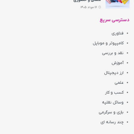
16 مرداد 1405
دسترسی سریع
فناوری
کامپیوتر و موبایل
نقد و بررسی
آموزش
ارز دیجیتال
علمی
کسب و کار
وسائل نقلیه
بازی و سرگرمی
چند رسانه ای