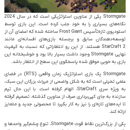
Stormgate یکی از عناوین استراتژیکی است که در سال 2024
نگاه‌های بسیاری را به خود جلب کرده است. این بازی توسط
استودیوی تازه‌تأسیس Frost Giant ساخته شده که اعضای آن از
توسعه‌دهندگان سابق و برجسته بازی‌های افسانه‌ای مانند
StarCraft 2 هستند. از این رو انتظاراتی که نسبت به کیفیت
نهایی Stormgate وجود داشت بسیار بالا بود و خوشبختانه این
بازی به خوبی موفق شده پاسخگوی این سطح از انتظار باشد.
Stormgate یک بازی استراتژیک زمان واقعی (RTS) در فضای
علمی تخیلی است که به شکل واضحی از میراث بزرگان این سبک،
به ویژه سری StarCraft، الهام گرفته است. با این حال تیم
سازنده به جای کپی‌برداری صرف از عناوین گذشته، تصمیم گرفته
تا ایده‌های تازه‌ای را نیز به کار بگیرد تا محصولی جدید و متمایز
ارائه کند.
یکی از بزرگ‌ترین نقاط قوت Stormgate، تنوع چشم‌گیر واحدها و