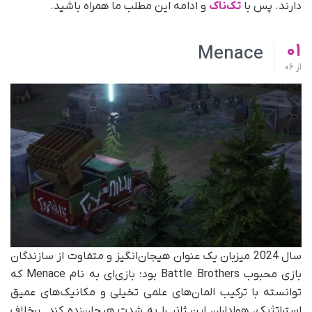
دارند. پس با
تک‌ناک
و ادامه این مطلب ما همراه باشید.
01
Menace
از
06
سال 2024 میزبان یک عنوان هیجان‌انگیز و متفاوت از سازندگان
بازی محبوب Battle Brothers بود؛ بازی‌ای به نام Menace که
توانسته با ترکیب المان‌های علمی تخیلی و مکانیک‌های عمیق
استراتژیک، هواداران این ژانر را به شدت هیجان‌زده کند. برخلاف