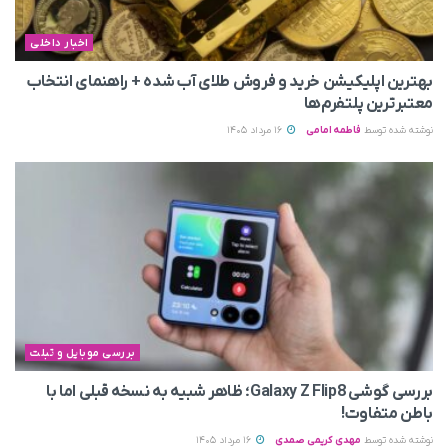
اخبار داخلی
بهترین اپلیکیشن خرید و فروش طلای آب شده + راهنمای انتخاب
معتبرترین پلتفرم‌ها
نوشته شده توسط
فاطمه امامی
16 مرداد 1405
بررسی موبایل و تبلت
بررسی گوشی Galaxy Z Flip8؛ ظاهر شبیه به نسخه قبلی اما با
باطن متفاوت!
نوشته شده توسط
مهدی کریمی صمدی
16 مرداد 1405