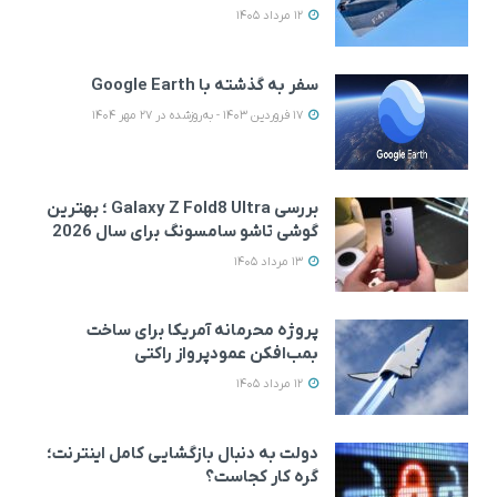
12 مرداد 1405
سفر به گذشته با Google Earth
17 فروردین 1403 - به‌روزشده در 27 مهر 1404
بررسی Galaxy Z Fold8 Ultra ؛ بهترین
گوشی تاشو سامسونگ برای سال 2026
13 مرداد 1405
پروژه محرمانه آمریکا برای ساخت
بمب‌افکن عمودپرواز راکتی
12 مرداد 1405
دولت به دنبال بازگشایی کامل اینترنت؛
گره کار کجاست؟