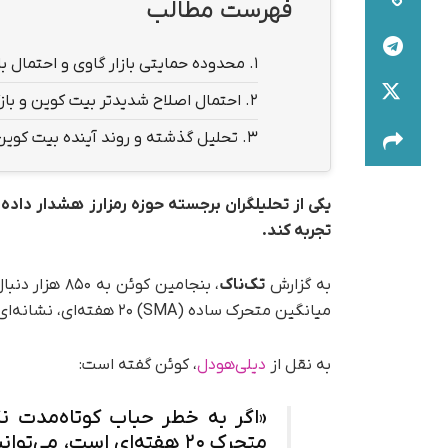
فهرست مطالب
1.
محدوده حمایتی بازار گاوی و احتمال 
2.
احتمال اصلاح شدیدتر بیت کوین و با
3.
تحلیل گذشته و روند آینده بیت کوین
یکی از تحلیلگران برجسته حوزه رمزارز هشدار داد
تجربه کند.
به‌ گزارش
تک‌ناک
، بنجامین کوئن به ۸۵۰ هزار دنبال‌کننده خود در یوتیوب توضیح داده که فاصله کنونی
میانگین متحرک ساده (SMA) ۲۰ هفته‌ای، نشانه‌ای نزولی برای این رمزارز است.
به نقل از
دیلی‌هودل
، کوئن گفته است:
«اگر به خطر حباب کوتاه‌مدت نگ
متحرک ۲۰ هفته‌ای است، می