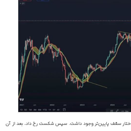
ک ساختار سقف پایین‌تر وجود داشت. سپس شکست رخ داد، بعد از آن