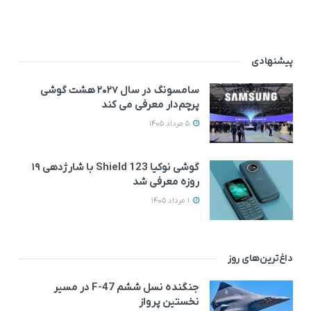
پیشنهادی
سامسونگ در سال ۲۰۲۷ هشت گوشی
پرچم‌دار معرفی می‌ کند
5 مرداد 1405
گوشی نوکیا 123 Shield با شارژدهی ۱۹
روزه معرفی شد
1 مرداد 1405
داغ‌ترین‌های روز
جنگنده نسل ششم F-47 در مسیر
نخستین پرواز