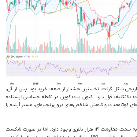
تاریخی شکل گرفت، نخستین هشدار از ضعف خرید بود. پس از آن،
ت بلاتکلیف قرار دارد. اکنون بیت کوین در نقطه حساسی ایستاده
 کوتاه‌مدت و کاهش شاخص‌های درون‌زنجیره‌ای، مسیر آینده را
باند بولینگر نیز نشان می‌دهد که احتمال بازگشت به سمت مقاومت ۱۲۱ هزار دلاری وجود دارد، اما در صورت شکست