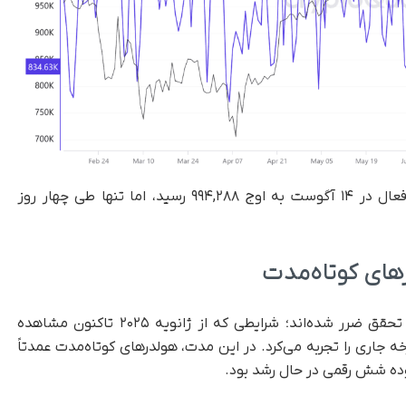
بر اساس داده‌های کریپتوکوانت، شمار آدرس‌های فعال در ۱۴ آگوست به اوج ۹۹۴,۲۸۸ رسید، اما تنها طی چهار روز
ای کوتاه‌مدت
هولدرهای کوتاه‌مدت بیت کوین اکنون وارد مرحله تحقق ضرر شده‌اند؛ شرایطی که از ژانویه ۲۰۲۵ تاکنون مشاهده
خه جاری را تجربه می‌کرد. در این مدت، هولدرهای کوتاه‌مدت عمدتاً
وده شش رقمی در حال رشد بود.