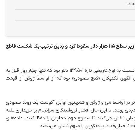
مدت
(BTC) روز دوشنبه ۱۸ آگوست ۲۰۲۵ به زیر سطح ۱۱۵ هزار دلار سقوط کرد و بدین ترتیب یک شکست قاطع
به گزارش تکناک، این افت معادل ۷.۶ درصد کاهش نسبت به اوج تاریخی تازه ۱۲۴,۵۰۱ دلار بود که تنها چهار روز قبل به
لگوی تکنیکال «کنج صعودی» بود که از اواسط ژوئن از قیمت
لاتر در اواسط می و ژوئن و همچنین اوایل آگوست یک روند صعودی
یدی برسد. با این حال، فشار فروشندگان سرانجام بر خریداران غلبه
چنان تلاش می‌کنند تا سطوح مهم حمایتی را حفظ کنند. داده‌های
دت تا میان‌مدت بیت کوین را مبهم نشان می‌دهند.