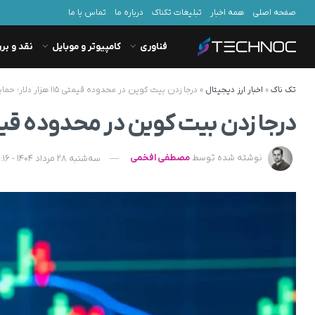
صفحه اصلی
همه اخبار
تبلیغات تکناک
درباره ما
تماس با ما
فناوری
کامپیوتر و موبایل
نقد و بر
تک ناک
»
اخبار ارز دیجیتال
»
درجا زدن بیت کوین در محدوده قیمتی ۱۱۵ هزار دلار؛ حمایت یا آغاز ریزش؟
درجا زدن بیت کوین در محدوده قیمتی ۱۱۵ هزار دلار؛ حمایت یا آغ
نوشته شده توسط
مصطفی افخمی
سه‌شنبه 28 مرداد 1404 - 14:16