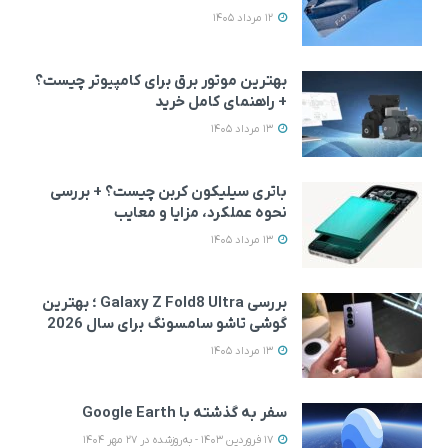
12 مرداد 1405
بهترین موتور برق برای کامپیوتر چیست؟
+ راهنمای کامل خرید
13 مرداد 1405
باتری سیلیکون کربن چیست؟ + بررسی
نحوه عملکرد، مزایا و معایب
13 مرداد 1405
بررسی Galaxy Z Fold8 Ultra ؛ بهترین
گوشی تاشو سامسونگ برای سال 2026
13 مرداد 1405
سفر به گذشته با Google Earth
17 فروردین 1403 - به‌روزشده در 27 مهر 1404