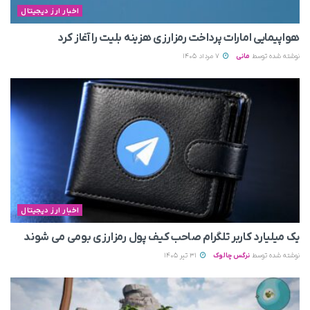
اخبار ارز دیجیتال
هواپیمایی امارات پرداخت رمزارزی هزینه بلیت را آغاز کرد
نوشته شده توسط
مانی
7 مرداد 1405
اخبار ارز دیجیتال
یک میلیارد کاربر تلگرام صاحب کیف پول رمزارزی بومی می‌ شوند
نوشته شده توسط
نرگس چالوک
31 تیر 1405