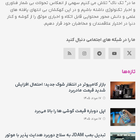
ما در” تک ناک” تلاش می کنیم سهمی از انعکاس تحولات بی شمار فناوری
و اخبار تکنولوژی داشته باشیم و در این کهکشان بی انتهای یافته های
علمی و دانش محور محتوایی قابل اتکاء و اخباری موثق را از گوشه و کنار
دنیا در اختیار علاقمندان و مخاطبان خود قرار دهیم.
ما را در شبکه های اجتماعی دنبال کنید
تازه‌ها
بازار کامپیوتر در انتظار شوک جدید؛ احتمال افزایش
شدید قیمت مادربرد
17 مرداد 1405
اپل دوباره قیمت‌ گوشی ها را بالا می‌برد
17 مرداد 1405
تبدیل بمب JDAM به سلاح دوربرد هدایت پذیر با موتور