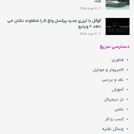
جت
17 مرداد 1405
گوگل با تیزری جدید پیکسل واچ ۵ را متفاوت نشان می‌
دهد + ویدیو
17 مرداد 1405
دسترسی سریع
فناوری
کامپیوتر و موبایل
نقد و بررسی
آموزش
ارز دیجیتال
علمی
کسب و کار
وسائل نقلیه