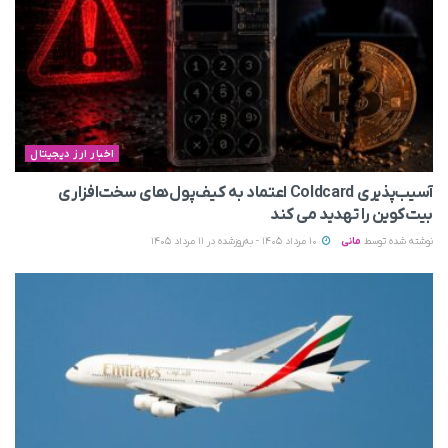
اخبار ارز دیجیتال
آسیب‌پذیری Coldcard اعتماد به کیف‌پول‌های سخت‌افزاری
بیت‌کوین را تهدید می‌ کند
نوشته شده توسط
مانی
10 مرداد 1405 - به‌روزشده در 11 مرداد 1405