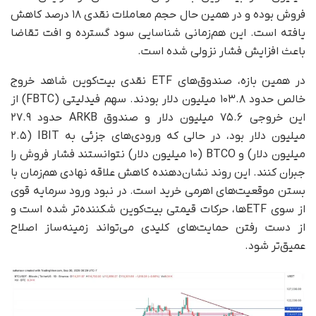
فروش بوده و در همین حال حجم معاملات نقدی ۱۸ درصد کاهش
یافته است. این هم‌زمانی شناسایی سود گسترده و افت تقاضا
باعث افزایش فشار نزولی شده است.
در همین بازه، صندوق‌های ETF نقدی بیت‌کوین شاهد خروج
خالص حدود ۱۰۳.۸ میلیون دلار بودند. سهم فیدلیتی (FBTC) از
این خروجی ۷۵.۶ میلیون دلار و صندوق ARKB حدود ۲۷.۹
میلیون دلار بود، در حالی‌ که ورودی‌های جزئی به IBIT (۲.۵
میلیون دلار) و BTCO (۱۰ میلیون دلار) نتوانستند فشار فروش را
جبران کنند. این روند نشان‌دهنده کاهش علاقه نهادی هم‌زمان با
بستن موقعیت‌های اهرمی خرید است. در نبود ورود سرمایه قوی
از سوی ETFها، حرکات قیمتی بیت‌کوین شکننده‌تر شده است و
از دست رفتن حمایت‌های کلیدی می‌تواند زمینه‌ساز اصلاح
عمیق‌تر شود.