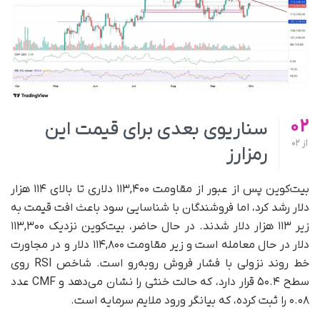
02
سناریوی بعدی برای قیمت این
از
02
رمزارز
بیت‌کوین پس از عبور از مقاومت ۱۱۳,۴۰۰ دلاری تا بالای ۱۱۴ هزار
دلار رشد کرد، اما فروشندگان با شناسایی سود باعث افت قیمت به
زیر ۱۱۳ هزار دلار شدند. در حال حاضر، بیت‌کوین نزدیک ۱۱۳,۳۰۰
دلار در حال معامله است و زیر مقاومت ۱۱۴,۸۰۰ دلار و در مجاورت
خط روند نزولی با فشار فروش روبه‌رو است. شاخص RSI روی
سطح ۵۰.۴ قرار دارد، که حالت خنثی را نشان می‌دهد و CMF عدد
۰.۰۸ را ثبت کرده، که بیانگر ورود ملایم سرمایه است.