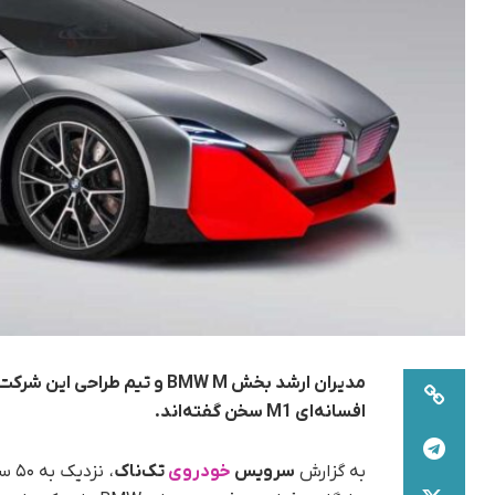
مدیران ارشد بخش BMW M و تیم
افسانه‌ای M1 سخن گفته‌اند.
به گزارش
سرویس
خودروی
تک‌ناک