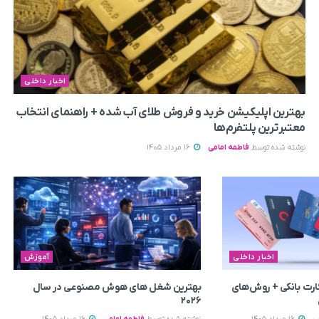
اخبار داخلی
بهترین اپلیکیشن خرید و فروش طلای آب شده + راهنمای انتخاب
معتبرترین پلتفرم‌ها
نوشته شده توسط
فاطمه امامی
16 مرداد 1405
اخبار داخلی
آموزش
رت بانکی + روش‌های
بهترین شغل های هوش مصنوعی در سال
۲۰۲۶