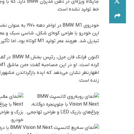
جایگاه ویژه‌ای در ذ
خط تولید نشده است.
این خودرو با طراحی گوه‌ای شکل، شاسی سبک و عملک
تبدیل شد. هرچند عمر تولید M1 کوتاه بود، اما تأثیر آن بر هویت برند BMW M تا امروز ادامه دارد.
اکنون فرانک فان میل، رئیس بخش BMW M در گفت‌وگو با
زنده است.