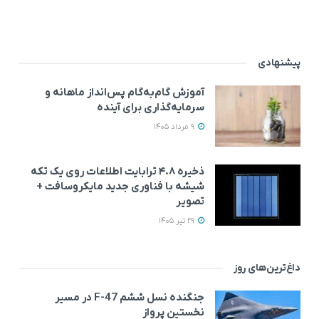
پیشنهادی
آموزش گام‌به‌گام پس‌انداز ماهانه و
سرمایه‌گذاری برای آینده
9 مرداد 1405
ذخیره ۴.۸ ترابایت اطلاعات روی یک تکه
شیشه با فناوری جدید مایکروسافت +
تصویر
29 تیر 1405
داغ‌ترین‌های روز
جنگنده نسل ششم F-47 در مسیر
نخستین پرواز