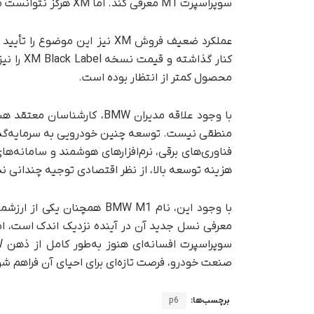
سوپراسپرت M1 معرفی کند. اما XM هرگز نتوانست موفقیتی مشابه محصولات افسانه‌ای BMW M کسب کند.
کنار گذا
محصول کمتر از انتظار بوده است.
با وجود علاقه مدیران BMW، 
منطقی نیست. توسعه چنین خودرویی به سرمایه‌گذاری
فناوری‌های برقی، نرم‌افزارهای هوشمند و سامانه‌ها
هزینه توسعه بالا، از نظر اقتصادی توجیه چندانی ندا
معرفی نسل جدید آن در آینده نزدیک اندک است، ام
صنعت خودرو، فرصت تازه‌ای برای احیای آن فراهم شو
برچسب‌ها:
p6