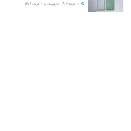
20 مرداد 1404 - به‌روزشده در 21 مرداد 1404