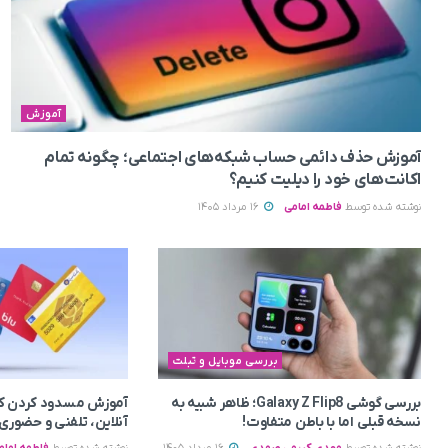
آموزش
آموزش حذف دائمی حساب شبکه‌های اجتماعی؛ چگونه تمام
اکانت‌های خود را دیلیت کنیم؟
نوشته شده توسط
فاطمه امامی
16 مرداد 1405
بررسی موبایل و تبلت
بررسی گوشی Galaxy Z Flip8؛ ظاهر شبیه به
آموزش مسدود کردن کا
نسخه قبلی اما با باطن متفاوت!
آنلاین، تلفنی و حضوری