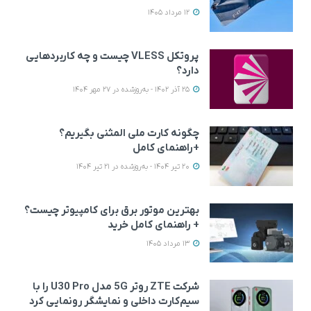
12 مرداد 1405
پروتکل VLESS چیست و چه کاربردهایی
دارد؟
25 آذر 1402 - به‌روزشده در 27 مهر 1404
چگونه کارت ملی المثنی بگیریم؟
+راهنمای کامل
20 تیر 1404 - به‌روزشده در 21 تیر 1404
بهترین موتور برق برای کامپیوتر چیست؟
+ راهنمای کامل خرید
13 مرداد 1405
شرکت ZTE روتر 5G مدل U30 Pro را با
سیم‌کارت داخلی و نمایشگر رونمایی کرد