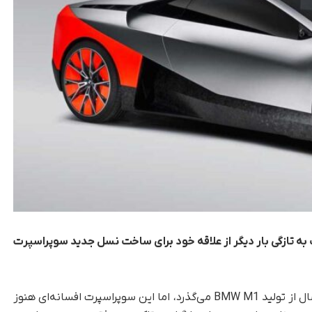
 طراحی این شرکت به‌ تازگی بار دیگر از علاقه خود برای ساخت نسل جدید سوپراسپرت
، نزدیک به ۵۰ سال از تولید BMW M1 می‌گذرد، اما این سوپراسپرت افسانه‌ای هنوز