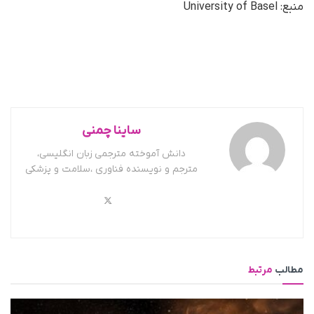
منبع: University of Basel
ساینا چمنی
دانش آموخته مترجمی زبان انگلیسی،
مترجم و نویسنده فناوری ،سلامت و پزشکی
مطالب
مرتبط