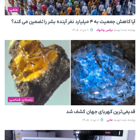
علمی
آیا کاهش جمعیت به ۴ میلیارد نفر آینده بشر را تضمین می‌ کند؟
نوشته شده توسط
نرگس چالوک
8 مرداد 1405
باستان شناسی
قدیمی‌ترین کهربای جهان کشف شد
نوشته شده توسط
مانی
8 مرداد 1405