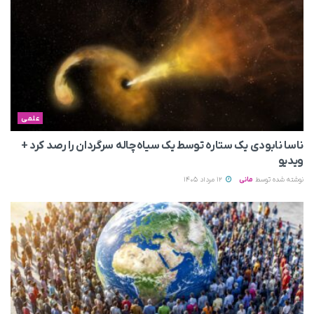
علمی
ناسا نابودی یک ستاره توسط یک سیاه‌چاله سرگردان را رصد کرد +
ویدیو
نوشته شده توسط
مانی
12 مرداد 1405