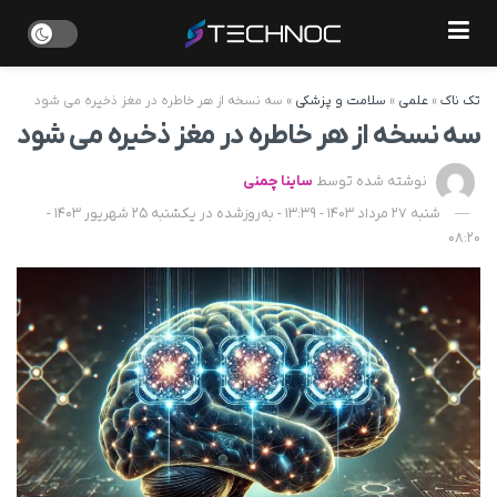
تک ناک
»
علمی
»
سلامت و پزشکی
»
سه نسخه از هر خاطره در مغز ذخیره می شود
سه نسخه از هر خاطره در مغز ذخیره می شود
نوشته شده توسط
ساینا چمنی
شنبه 27 مرداد 1403 - 13:39 - به‌روزشده در یکشنبه 25 شهریور 1403 -
08:20