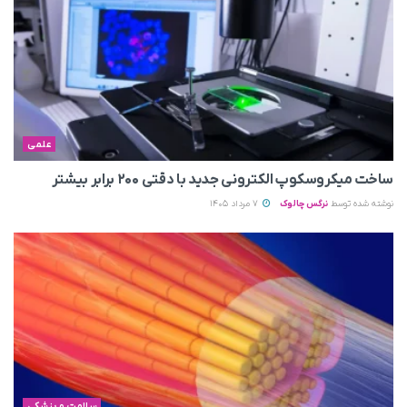
علمی
ساخت میکروسکوپ الکترونی جدید با دقتی ۲۰۰ برابر بیشتر
نوشته شده توسط
نرگس چالوک
7 مرداد 1405
سلامت و پزشکی