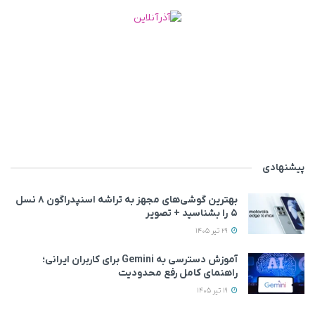
پیشنهادی
بهترین گوشی‌های مجهز به تراشه اسنپدراگون ۸ نسل
۵ را بشناسید + تصویر
29 تیر 1405
آموزش دسترسی به Gemini برای کاربران ایرانی؛
راهنمای کامل رفع محدودیت
19 تیر 1405