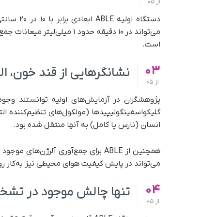
از
05
می‌تواند در ۱۰ دقیقه حدود ۱ م
است.
03
نشانگرهایی از قند خون، ال
از
05
پژوهشگران در آزمایش‌های اولیه توانستند وجود گ
گلیکواسفینگولیپیدها (مولکول‌های تنظیم‌کننده الته
انسان (نارس یا کامل) به آنها منتقل شده بود.
می‌تواند در پایش کیفیت هوای محیطی نیز به‌کار رو
04
تنها چالش موجود در تشخیص 
از
05