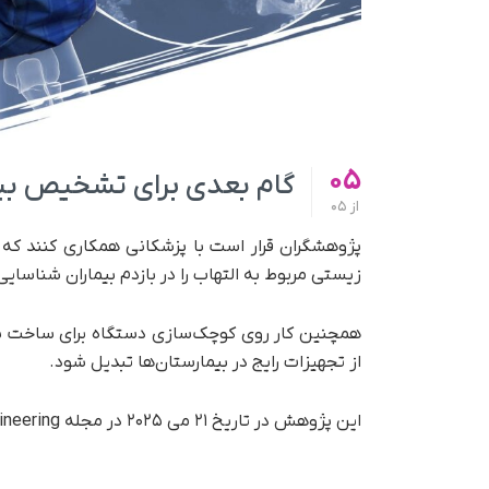
05
گام بعدی برای تشخیص بیماری
از
05
زیستی مربوط به التهاب را در بازدم بیماران شناسایی
از تجهیزات رایج در بیمارستان‌ها تبدیل شود.
این پژوهش در تاریخ ۲۱ می ۲۰۲۵ در مجله Nature Chemical Engineering منتشر شده است.