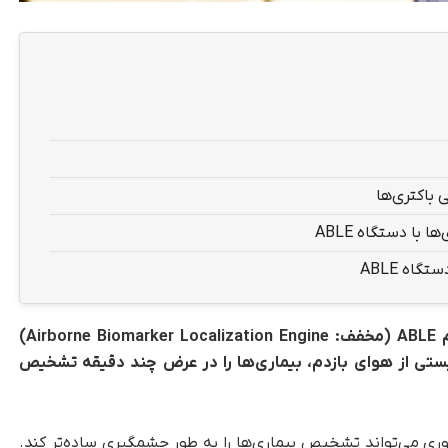
 باکتری‌ها
ا دستگاه ABLE
اه ABLE
محققان دانشگاه شیکاگو دستگاه جدیدی به نام ABLE (مخفف: Airborne Biomarker Localization Engine)
یستی از هوای بازدم، بیماری‌ها را در عرض چند دقیقه تشخیص
وری می‌تواند تشخیص بیماری‌ها را به‌ طور چشمگیری ساده‌تر کند.