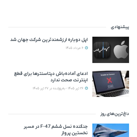
پیشنهادی
اپل دوباره ارزشمندترین شرکت جهان شد
6 مرداد 1405
ادعای آماده‌باش دیتاسنترها برای قطع
اینترنت صحت ندارد
26 تیر 1405 - به‌روزشده در 27 تیر 1405
داغ‌ترین‌های روز
جنگنده نسل ششم F-47 در مسیر
نخستین پرواز