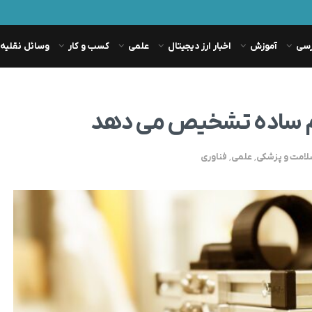
رسی
آموزش
اخبار ارز دیجیتال
علمی
کسب و کار
وسائل نقلیه
ازدم ساده تشخیص می دهد
امت و پزشکی
,
علمی
,
فناوری