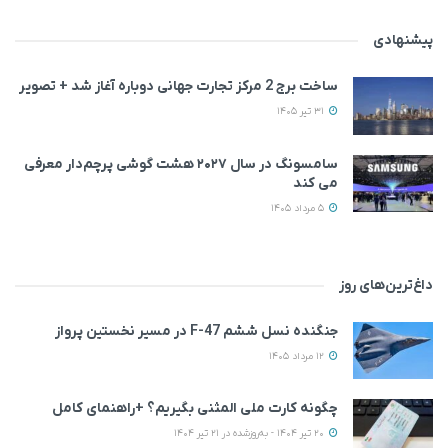
پیشنهادی
ساخت برج 2 مرکز تجارت جهانی دوباره آغاز شد + تصویر
31 تیر 1405
سامسونگ در سال ۲۰۲۷ هشت گوشی پرچم‌دار معرفی
می‌ کند
5 مرداد 1405
داغ‌ترین‌های روز
جنگنده نسل ششم F-47 در مسیر نخستین پرواز
12 مرداد 1405
چگونه کارت ملی المثنی بگیریم؟ +راهنمای کامل
20 تیر 1404 - به‌روزشده در 21 تیر 1404