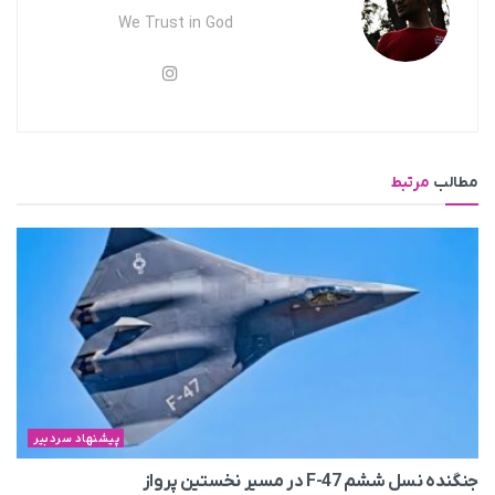
We Trust in God
مطالب
مرتبط
پیشنهاد سردبیر
جنگنده نسل ششم F-47 در مسیر نخستین پرواز