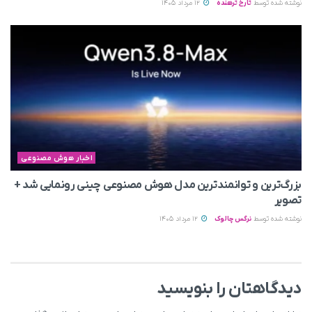
نوشته شده توسط
تارخ ترهنده
12 مرداد 1405
اخبار هوش مصنوعی
بزرگ‌ترین و توانمندترین مدل هوش مصنوعی چینی رونمایی شد +
تصویر
نوشته شده توسط
نرگس چالوک
12 مرداد 1405
دیدگاهتان را بنویسید