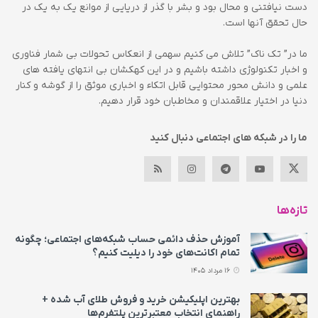
دست نیافتنی و محال بود و بشر با گذر از دریایی از موانع یک به یک در
حال تحقق آنها است.
ما در” تک ناک” تلاش می کنیم سهمی از انعکاس تحولات بی شمار فناوری
و اخبار تکنولوژی داشته باشیم و در این کهکشان بی انتهای یافته های
علمی و دانش محور محتوایی قابل اتکاء و اخباری موثق را از گوشه و کنار
دنیا در اختیار علاقمندان و مخاطبان خود قرار دهیم.
ما را در شبکه های اجتماعی دنبال کنید
تازه‌ها
آموزش حذف دائمی حساب شبکه‌های اجتماعی؛ چگونه
تمام اکانت‌های خود را دیلیت کنیم؟
16 مرداد 1405
بهترین اپلیکیشن خرید و فروش طلای آب شده +
راهنمای انتخاب معتبرترین پلتفرم‌ها