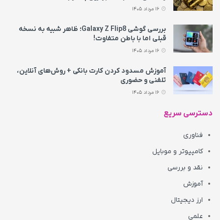
16 مرداد 1405
بررسی گوشی Galaxy Z Flip8؛ ظاهر شبیه به نسخه
قبلی اما با باطن متفاوت!
16 مرداد 1405
آموزش مسدود کردن کارت بانکی + روش‌های آنلاین،
تلفنی و حضوری
16 مرداد 1405
دسترسی سریع
فناوری
کامپیوتر و موبایل
نقد و بررسی
آموزش
ارز دیجیتال
علمی