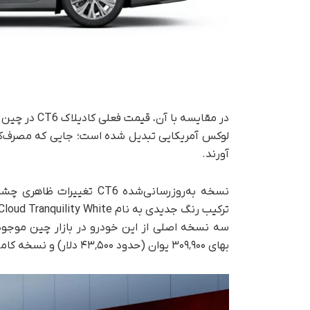
در مقایسه با
لوکس آمریکایی تبدیل شده است؛ جایی که مصرف‌کنندگ
آورند.
بهای ۳۰۹٬۹۰۰ یوان (حدود ۴۳٬۵۰۰ دلار) و نسخه کامل‌تر با قیمت ۳۲۹٬۹۰۰ یوان (حدود ۴۶٬۳۰۰ دلار) می‌شوند.