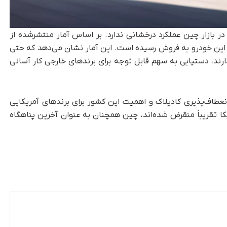
ه‌روزرسانی‌ها و قیمت رقابتی، CT6 هنوز در بازار چین عملکرد درخشانی ندارد. بر اساس آمار منتشرشده از
سال جاری، تنها ۲۰۹ دستگاه از این خودرو به فروش رسیده است. این آمار نشان می‌دهد که حتی
ند، دستیابی به سهم قابل‌ توجه برای برندهای خارجی کار آسانی
چین نشانه‌ای از انعطاف‌پذیری کادیلاک و اهمیت این کشور برای برندهای آمریکایی
ا تقریباً منقرض شده‌اند، چین همچنان به‌ عنوان آخرین پناهگاه