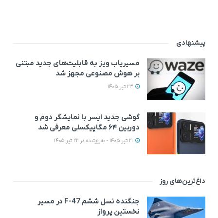
پیشنهادی
مسیریاب ویز به قابلیت‌های جدید مبتنی
بر هوش مصنوعی مجهز شد
23 تیر 1405
گوشی جدید ایسر با نمایشگر دوم و
دوربین ۶۴ مگاپیکسلی معرفی شد
21 تیر 1405 - به‌روزشده در 22 تیر 1405
داغ‌ترین‌های روز
جنگنده نسل ششم F-47 در مسیر
نخستین پرواز