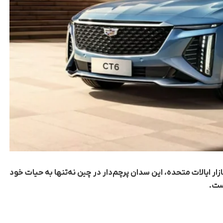
ت بیش از پنج سال از حذف کادیلاک CT6 از بازار ایالات متحده، این سدان پرچم‌دار در چین نه‌تنها به حیات خود
است.