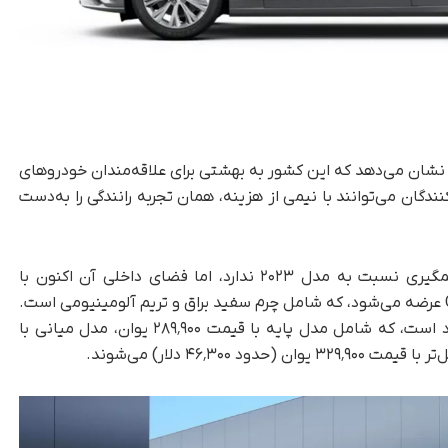
 آن، قیمت فعلی کادیلاک CT6 در چین نشان می‌دهد که این کشور به بهشتی برای علاقه‌مندان خودروهای
ان می‌توانند با نیمی از هزینه، همان تجربه رانندگی را به‌دست
نسخه به‌روزرسانی‌شده CT6 تغییرات ظاهری چشمگیری نسبت به مدل ۲۰۲۳ ندارد، اما فضای داخلی آن اکنون با
ترکیب رنگ جدیدی به نام Cloud Tranquility White عرضه می‌شود، که شامل چرم سفید براق و تریم آلومینیومی است.
سه نسخه اصلی از این خودرو در بازار چین موجود است، که شامل مدل پایه با قیمت ۲۸۹٬۹۰۰ یوان، مدل میانی با