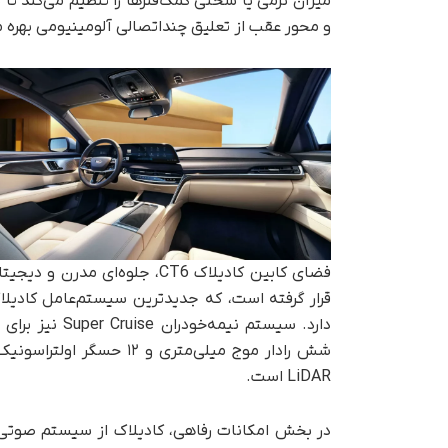
میزان نرمی یا سختی کمک‌فنرها را تنظیم می‌کند تا 
و محور عقب از تعلیق چنداتصالی آلومینیومی بهره می
دارد. سیستم ن
شش رادار موج میلی‌متری 
LiDAR است.