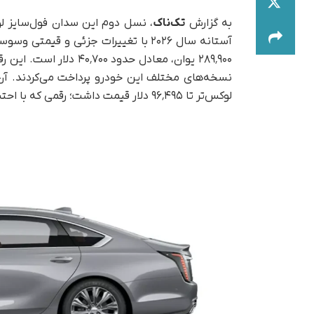
به گزارش
تک‌ناک
آستانه سال ۲۰۲۶ با تغییرات جزئی و ق
لوکس‌تر تا ۹۶٬۴۹۵ دلار قیمت داشت؛ رقمی که با احتساب تورم امروز بین ۷۴ تا ۱۲۳ هزار دلار برآورد می‌شود.