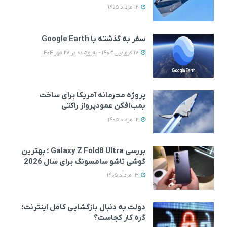
12 مرداد 1405
سفر به گذشته با Google Earth
17 فروردین 1403 - به‌روزشده در 27 مهر 1404
پروژه محرمانه آمریکا برای ساخت
بمب‌افکن عمودپرواز راکتی
12 مرداد 1405
بررسی Galaxy Z Fold8 Ultra ؛ بهترین
گوشی تاشو سامسونگ برای سال 2026
13 مرداد 1405
دولت به دنبال بازگشایی کامل اینترنت؛
گره کار کجاست؟