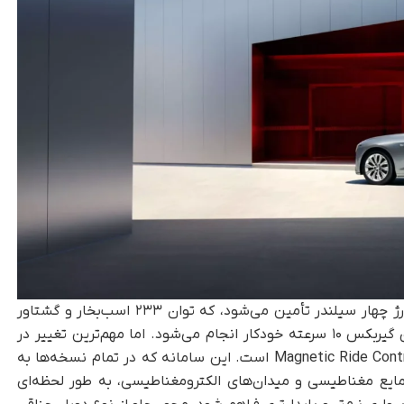
نیروی محرکه CT6 از یک پیشرانه ۲ لیتری توربوشارژ چهار سیلندر تأمین می‌شود، که توان ۲۳۳ اسب‌بخار و گشتاور
۳۵۰ نیوتن‌متر تولید می‌کند. انتقال قدرت از طریق گیربکس ۱۰ سرعته خودکار انجام می‌شود. اما مهم‌ترین تغییر در
مدل ۲۰۲۶، به‌روزرسانی سیستم تعلیق تطبیقی Magnetic Ride Control است. این سامانه که در تمام نسخه‌ها به‌
یع مغناطیسی و میدان‌های الکترومغناطیسی، به‌ طور لحظه‌ای