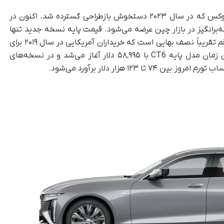
، نسل دوم این سدان فول‌سایز لوکس که در سال ۲۰۲۳ دستخوش بازطراحی گسترده شد، اکنون در
یمتی وسوسه‌برانگیز در بازار چین عرضه می‌شود. قیمت پایه نسخه جدید تنها
۲۸۹٬۹۰۰ یوان، معادل حدود ۴۰٬۷۰۰ دلار است. این رقم تقریباً نصف بهایی است که خریداران آمریکایی در سال ۲۰۱۹ برای
نسخه‌های مختلف این خودرو پرداخت می‌کردند. آن زمان مدل پایه CT6 با ۵۸٬۹۹۵ دلار آغاز می‌شد و در نسخه‌های