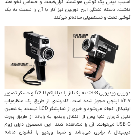
آسیب دیدن یک گوشی هوشمند گران‌قیمت و حساس نخواهند
داشت. دسته تفنگی این دوربین نیز کار با آن را نسبت به یک
گوشی تخت و مستطیلی ساده‌تر می‌کند.
دوربین ویدیویی CS-8 به یک لنز با دیافراگم f/2.0 و حسگر تصویر
۱/۲.۷ اینچی مجهز شده است. کادربندی از طریق یک منظره‌یاب
اپتیکال انجام می‌شود و خبری از نمایشگر LCD نیست، به همین
دلیل کاربران تنها پس از انتقال ویدیو به رایانه از طریق پورت
USB-C می‌توانند آن را مشاهده کنند. این محصول دارای زوم
دیجیتال ۸ برابری می‌باشد و ضبط ویدیو با فشردن ماشه