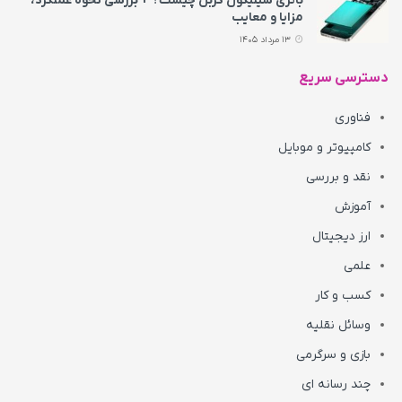
باتری سیلیکون کربن چیست؟ + بررسی نحوه عملکرد،
مزایا و معایب
13 مرداد 1405
دسترسی سریع
فناوری
کامپیوتر و موبایل
نقد و بررسی
آموزش
ارز دیجیتال
علمی
کسب و کار
وسائل نقلیه
بازی و سرگرمی
چند رسانه ای