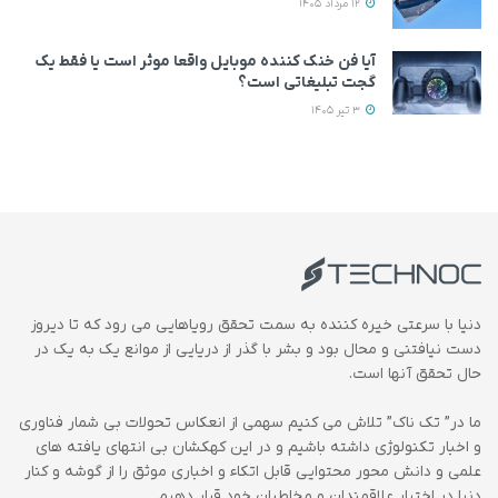
12 مرداد 1405
آیا فن خنک کننده موبایل واقعا موثر است یا فقط یک
گجت تبلیغاتی است؟
3 تیر 1405
دنیا با سرعتی خیره کننده به سمت تحقق رویاهایی می رود که تا دیروز
دست نیافتنی و محال بود و بشر با گذر از دریایی از موانع یک به یک در
حال تحقق آنها است.
ما در” تک ناک” تلاش می کنیم سهمی از انعکاس تحولات بی شمار فناوری
و اخبار تکنولوژی داشته باشیم و در این کهکشان بی انتهای یافته های
علمی و دانش محور محتوایی قابل اتکاء و اخباری موثق را از گوشه و کنار
دنیا در اختیار علاقمندان و مخاطبان خود قرار دهیم.