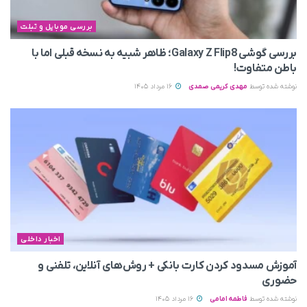
بررسی موبایل و تبلت
بررسی گوشی Galaxy Z Flip8؛ ظاهر شبیه به نسخه قبلی اما با
باطن متفاوت!
نوشته شده توسط
مهدی کریمی صمدی
16 مرداد 1405
اخبار داخلی
آموزش مسدود کردن کارت بانکی + روش‌های آنلاین، تلفنی و
حضوری
نوشته شده توسط
فاطمه امامی
16 مرداد 1405