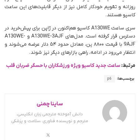
روزانه و تقویم خودکار کامل نیز از دیگر قابلیت‌های این ساعت
کاسیو هستند.
سری ساعت A130WE کاسیو هم‌اکنون در ژاپن برای پیش‌خرید در
دسترس قرار گرفته است. مدل‌های A130WE-3AJF و A130WE-
9AJF با قیمت ۸۸۰۰ ین، معادل حدود ۵۴ دلار عرضه می‌شوند و
انتظار می‌رود در ادامه، راهی بازارهای دیگر نیز شوند.
مرتبط:
ساعت جدید کاسیو ویژه ورزشکاران با حسگر ضربان قلب
برچسب‌ها:
p6
ساینا چمنی
دانش آموخته مترجمی زبان انگلیسی،
مترجم و نویسنده فناوری ،سلامت و پزشکی