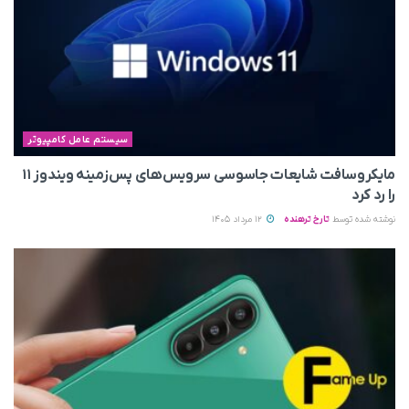
سیستم عامل کامپیوتر
مایکروسافت شایعات جاسوسی سرویس‌های پس‌زمینه ویندوز ۱۱
را رد کرد
نوشته شده توسط
تارخ ترهنده
12 مرداد 1405