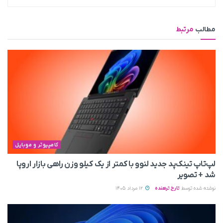
مطالب
مرتبط
کامپیوتر و موبایل
لپ‌تاپ تینک‌پد جدید لنوو با کمتر از یک کیلو وزن راهی بازار اروپا
شد + تصویر
نوشته شده توسط
تارخ ترهنده
12 مرداد 1405