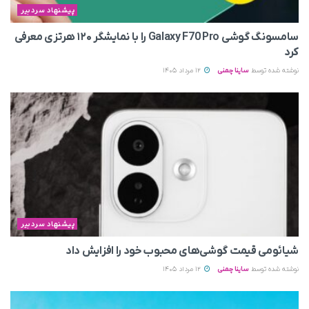
پیشنهاد سردبیر
سامسونگ گوشی Galaxy F70 Pro را با نمایشگر ۱۲۰ هرتزی معرفی
کرد
نوشته شده توسط
ساینا چمنی
12 مرداد 1405
پیشنهاد سردبیر
شیائومی قیمت گوشی‌های محبوب خود را افزایش داد
نوشته شده توسط
ساینا چمنی
12 مرداد 1405