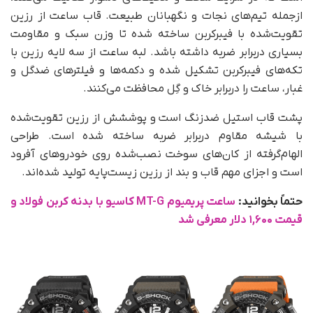
از‌جمله تیم‌های نجات و نگهبانان طبیعت. قاب ساعت از رزین
تقویت‌شده با فیبر‌کربن ساخته شده تا وزن سبک و مقاومت
بسیاری در‌برابر ضربه داشته باشد. لبه ساعت از سه لایه رزین با
تکه‌های فیبر‌کربن تشکیل شده و دکمه‌ها و فیلترهای ضدگل و
غبار، ساعت را در‌برابر خاک و گِل محافظت می‌کنند.
پشت قاب استیل ضدزنگ است و پوششش از رزین تقویت‌شده
با شیشه مقاوم دربرابر ضربه ساخته شده است. طراحی
الهام‌گرفته از کان‌های سوخت نصب‌شده روی خودروهای آفرود
است و اجزای مهم قاب و بند از رزین زیست‌پایه تولید شده‌اند.
حتماً بخوانید:
ساعت پریمیوم MT-G کاسیو با بدنه کربن فولاد و
قیمت ۱,۶۰۰ دلار معرفی شد