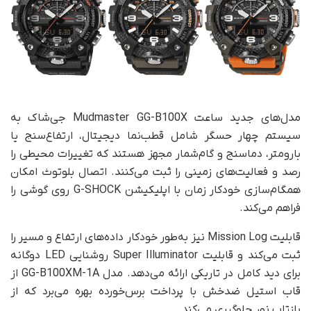
مدل‌های جدید ساعت Mudmaster GG-B100X جی‌شاک به
سیستم چهار حسگر شامل قطب‌نما دیجیتال، ارتفاع‌سنج یا
بارومتر، دماسنج و گام‌شمار مجهز هستند که تغییرات محیطی را
رصد و فعالیت‌های زمینی را ثبت می‌کنند. اتصال بلوتوث امکان
همگام‌سازی خودکار زمان با اپلیکیشن G-SHOCK روی گوشی را
فراهم می‌کند.
قابلیت Mission Log نیز به‌طور خودکار داده‌های ارتفاع و مسیر را
ثبت می‌کند و قابلیت Super Illuminator روشنایی LED دوگانه
برای دید کامل در تاریکی ارائه می‌دهد. مدل GG-B100XM-1A از
قاب استیل ضدخش با پرداخت برس‌خورده بهره می‌برد که از
بازتاب نور جلوگیری می‌کند.