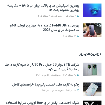
بهترین اپلیکیشن‌ های بانکی ایران در ۱۴۰۵ + مقایسه
بهترین همراه بانک‌ ها
2 مرداد 1405 - به‌روزشده در 3 مرداد 1405
بررسی Galaxy Z Fold8 Ultra ؛ بهترین گوشی تاشو
سامسونگ برای سال 2026
13 مرداد 1405
داغ‌ترین‌های روز
شرکت ZTE روتر 5G مدل U30 Pro را با سیم‌کارت داخلی
و نمایشگر رونمایی کرد
20 مرداد 1404 - به‌روزشده در 21 مرداد 1404
چگونه کارت ملی المثنی بگیریم؟ +راهنمای کامل
20 تیر 1404 - به‌روزشده در 21 تیر 1404
شبکه اجتماعی ایکس برای حفظ توییتر، شرایط استفاده