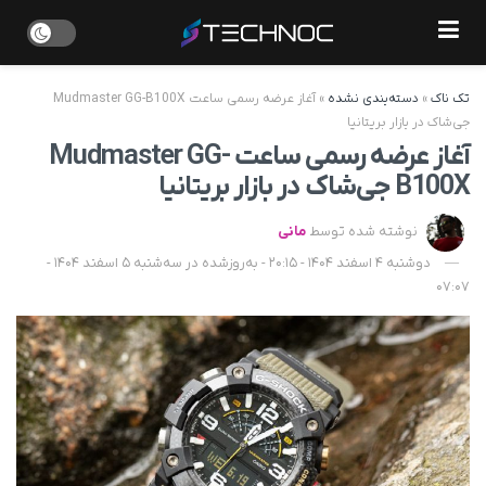
تک ناک
»
دسته‌بندی نشده
»
آغاز عرضه رسمی ساعت Mudmaster GG-B100X
جی‌شاک در بازار بریتانیا
آغاز عرضه رسمی ساعت Mudmaster GG-
B100X جی‌شاک در بازار بریتانیا
نوشته شده توسط
مانی
دوشنبه 4 اسفند 1404 - 20:15 - به‌روزشده در سه‌شنبه 5 اسفند 1404 -
07:07