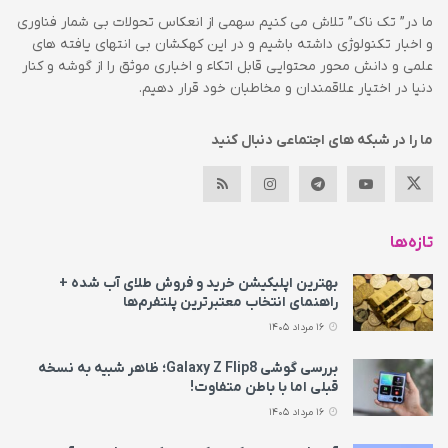
ما در” تک ناک” تلاش می کنیم سهمی از انعکاس تحولات بی شمار فناوری
و اخبار تکنولوژی داشته باشیم و در این کهکشان بی انتهای یافته های
علمی و دانش محور محتوایی قابل اتکاء و اخباری موثق را از گوشه و کنار
دنیا در اختیار علاقمندان و مخاطبان خود قرار دهیم.
ما را در شبکه های اجتماعی دنبال کنید
تازه‌ها
بهترین اپلیکیشن خرید و فروش طلای آب شده +
راهنمای انتخاب معتبرترین پلتفرم‌ها
16 مرداد 1405
بررسی گوشی Galaxy Z Flip8؛ ظاهر شبیه به نسخه
قبلی اما با باطن متفاوت!
16 مرداد 1405