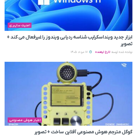
امنیت سایبری
ابزار جدید وینداسکرایب شناسه ردیابی ویندوز را غیرفعال می‌ کند +
تصویر
نوشته شده توسط
تارخ ترهنده
17 مرداد 1405
اخبار هوش مصنوعی
گوگل مترجم هوش مصنوعی آفلاین ساخت + تصویر