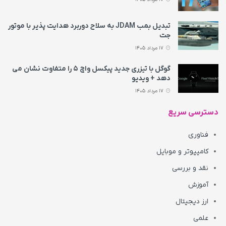
تبدیل بمب JDAM به سلاح دوربرد هدایت پذیر با موتور
جت
17 مرداد 1405
گوگل با تیزری جدید پیکسل واچ ۵ را متفاوت نشان می‌
دهد + ویدیو
17 مرداد 1405
دسترسی سریع
فناوری
کامپیوتر و موبایل
نقد و بررسی
آموزش
ارز دیجیتال
علمی