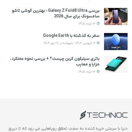
بررسی Galaxy Z Fold8 Ultra ؛ بهترین گوشی تاشو
سامسونگ برای سال 2026
13 مرداد 1405
سفر به گذشته با Google Earth
17 فروردین 1403 - به‌روزشده در 27 مهر 1404
باتری سیلیکون کربن چیست؟ + بررسی نحوه عملکرد،
مزایا و معایب
13 مرداد 1405
دنیا با سرعتی خیره کننده به سمت تحقق رویاهایی می رود که تا دیروز