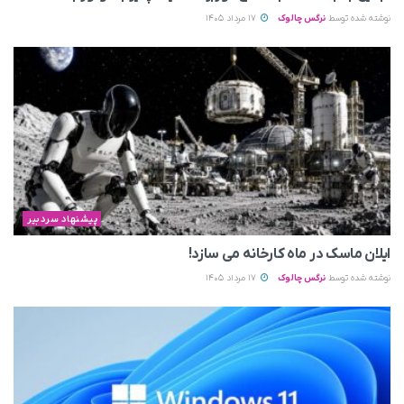
نوشته شده توسط
نرگس چالوک
17 مرداد 1405
پیشنهاد سردبیر
ایلان ماسک در ماه کارخانه می سازد!
نوشته شده توسط
نرگس چالوک
17 مرداد 1405