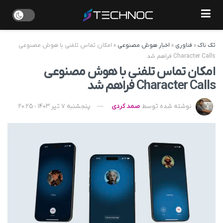
تک ناک
»
فناوری
»
اخبار هوش مصنوعی
»
امکان تماس تلفنی با هوش مصنوعی
Character Calls فراهم شد
امکان تماس تلفنی با هوش مصنوعی
Character Calls فراهم شد
نوشته شده توسط
صمد کردی
پنجشنبه 7 تیر 1403 - 20:25