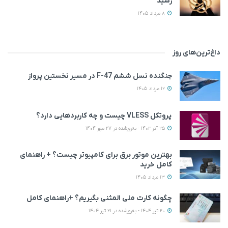
رسید
8 مرداد 1405
داغ‌ترین‌های روز
جنگنده نسل ششم F-47 در مسیر نخستین پرواز
12 مرداد 1405
پروتکل VLESS چیست و چه کاربردهایی دارد؟
25 آذر 1402 - به‌روزشده در 27 مهر 1404
بهترین موتور برق برای کامپیوتر چیست؟ + راهنمای
کامل خرید
13 مرداد 1405
چگونه کارت ملی المثنی بگیریم؟ +راهنمای کامل
20 تیر 1404 - به‌روزشده در 21 تیر 1404