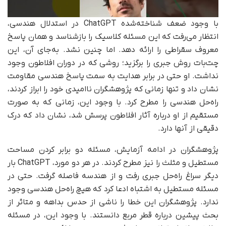
با وجود ضعف شناخته‌شده‌ ChatGPT در استدلال هندسی،
انتظار می‌رفت که این مسئله‌ کلاسیک را بازشناسد و همان پاسخ
معروف سقراطی را ارائه دهد. اما چنین نشد. به‌جای آن، این
چت‌بات روش جبری را برگزید؛ روشی که در دوران افلاطون وجود
نداشت. او حتی در برابر هدایت به سمت پاسخ هندسی مقاومت
نشان داد و تنها زمانی که پژوهشگران ناامیدی خود را ابراز کردند،
راه‌حل هندسی را مطرح کرد. با وجود این، زمانی که به صورت
مستقیم از او درباره آثار افلاطون پرسش شد، نشان داد که درک
دقیقی از آنها دارد.
پژوهشگران در ادامه‌ آزمایش، مسئله‌ دو برابر کردن مساحت
مستطیل و مثلث را نیز مطرح کردند. در هر دو مورد، ChatGPT بار
دیگر سراغ راه‌حل جبری رفت و از هندسه فاصله گرفت. حتی در
مسئله‌ مستطیل به اشتباه ادعا کرد که هیچ راه‌حل هندسی وجود
ندارد. پژوهشگران این خطا را ناشی از حدس بداهه و متاثر از
بحث پیشین درباره قطر مربع دانستند. با وجود این، در مسئله‌