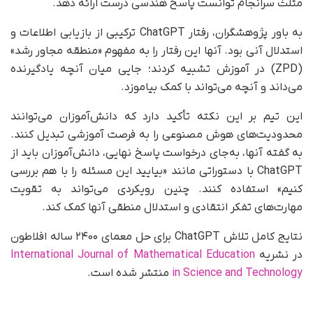
مثلث سرانجام توانست پاسخ هندسی درست ارائه دهد.
به باور پژوهشگران، رفتار ChatGPT ترکیبی از بازیابی اطلاعات و
استدلال آنی بود. آنها این رفتار را به مفهوم «منطقه‌ مجاور رشد»
(ZPD) در آموزش تشبیه کردند؛ جایی میان آنچه یادگیرنده
می‌داند و آنچه می‌تواند با کمک بیاموزد.
این تیم بر این نکته تأکید دارد که دانش‌آموزان می‌توانند
محدودیت‌های هوش مصنوعی را به فرصت آموزشی تبدیل کنند.
به گفته‌ آنها، به‌جای درخواست پاسخ نهایی، دانش‌آموزان باید از
ChatGPT با دستوراتی مانند «بیایید این مسئله را با هم بررسی
کنیم» استفاده کنند. چنین رویکردی می‌تواند به تقویت
مهارت‌های تفکر انتقادی و استدلال منطقی آنها کمک کند.
نتایج کامل تلاش ChatGPT برای حل معمای ۲۴۰۰ ساله افلاطون
در نشریه‌
International Journal of Mathematical Education
in Science and Technology
منتشر شده است.