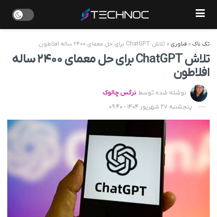
تک ناک
»
فناوری
»
تلاش ChatGPT برای حل معمای ۲۴۰۰ ساله افلاطون
تلاش ChatGPT برای حل معمای ۲۴۰۰ ساله
افلاطون
نوشته شده توسط
نرگس چالوک
پنجشنبه 27 شهریور 1404 - 09:40