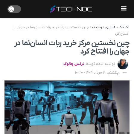
تک ناک
»
فناوری
»
رباتیک
»
چین نخستین مرکز خرید ربات انسان‌نما در جهان را
افتتاح کرد
چین نخستین مرکز خرید ربات انسان‌نما در
جهان را افتتاح کرد
نوشته شده توسط
نرگس چالوک
یکشنبه 19 مرداد 1404 - 10:30