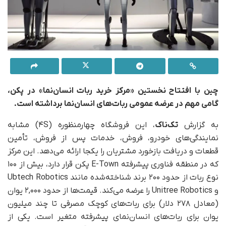
چین با افتتاح نخستین «مرکز خرید ربات انسان‌نما» در پکن،
گامی مهم در عرضه عمومی ربات‌های انسان‌نما برداشته است.
به گزارش
تک‌ناک
، این فروشگاه چهارمنظوره (۴S) مشابه
نمایندگی‌های خودرو، فروش، خدمات پس از فروش، تأمین
قطعات و دریافت بازخورد مشتریان را یکجا ارائه می‌دهد. این مرکز
که در منطقه فناوری پیشرفته E-Town پکن قرار دارد، بیش از ۱۰۰
نوع ربات از حدود ۲۰۰ برند شناخته‌شده مانند Ubtech Robotics
و Unitree Robotics را عرضه می‌کند. قیمت‌ها از حدود ۲,۰۰۰ یوان
(معادل ۲۷۸ دلار) برای ربات‌های کوچک مصرفی تا چند میلیون
یوان برای ربات‌های انسان‌نمای پیشرفته متغیر است. یکی از