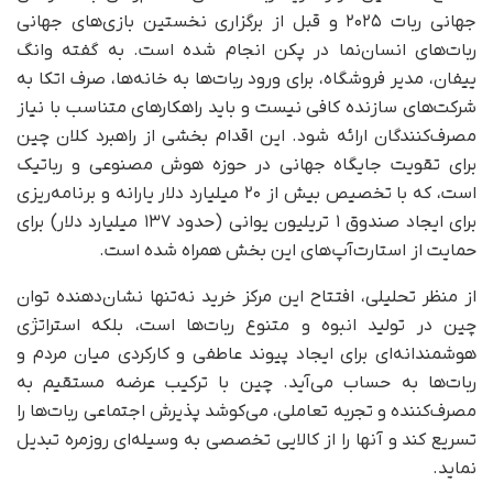
جهانی ربات ۲۰۲۵ و قبل از برگزاری نخستین بازی‌های جهانی
ربات‌های انسان‌نما در پکن انجام شده است. به گفته وانگ
ییفان، مدیر فروشگاه، برای ورود ربات‌ها به خانه‌ها، صرف اتکا به
شرکت‌های سازنده کافی نیست و باید راهکارهای متناسب با نیاز
مصرف‌کنندگان ارائه شود. این اقدام بخشی از راهبرد کلان چین
برای تقویت جایگاه جهانی در حوزه هوش مصنوعی و رباتیک
است، که با تخصیص بیش از ۲۰ میلیارد دلار یارانه و برنامه‌ریزی
برای ایجاد صندوق ۱ تریلیون یوانی (حدود ۱۳۷ میلیارد دلار) برای
حمایت از استارت‌آپ‌های این بخش همراه شده است.
از منظر تحلیلی، افتتاح این مرکز خرید نه‌تنها نشان‌دهنده توان
چین در تولید انبوه و متنوع ربات‌ها است، بلکه استراتژی
هوشمندانه‌ای برای ایجاد پیوند عاطفی و کارکردی میان مردم و
ربات‌ها به حساب می‌آید. چین با ترکیب عرضه مستقیم به
مصرف‌کننده و تجربه تعاملی، می‌کوشد پذیرش اجتماعی ربات‌ها را
تسریع کند و آنها را از کالایی تخصصی به وسیله‌ای روزمره تبدیل
نماید.