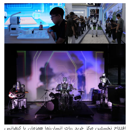
افتتاح نخستین مرکز خرید ربات انسان‌نما هم‌زمان با کنفرانس