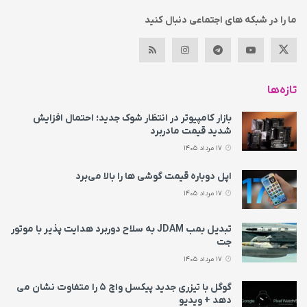
ما را در شبکه های اجتماعی دنبال کنید
تازه‌ها
بازار کامپیوتر در انتظار شوک جدید؛ احتمال افزایش
شدید قیمت مادربرد
17 مرداد 1405
اپل دوباره قیمت‌ گوشی ها را بالا می‌برد
17 مرداد 1405
تبدیل بمب JDAM به سلاح دوربرد هدایت پذیر با موتور
جت
17 مرداد 1405
گوگل با تیزری جدید پیکسل واچ ۵ را متفاوت نشان می‌
دهد + ویدیو