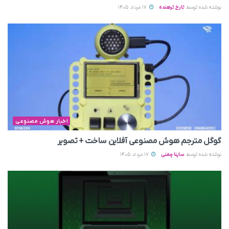
نوشته شده توسط
تارخ ترهنده
17 مرداد 1405
اخبار هوش مصنوعی
گوگل مترجم هوش مصنوعی آفلاین ساخت + تصویر
نوشته شده توسط
ساینا چمنی
17 مرداد 1405