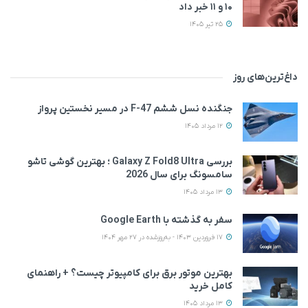
۱۰ و ۱۱ خبر داد
25 تیر 1405
داغ‌ترین‌های روز
جنگنده نسل ششم F-47 در مسیر نخستین پرواز
12 مرداد 1405
بررسی Galaxy Z Fold8 Ultra ؛ بهترین گوشی تاشو
سامسونگ برای سال 2026
13 مرداد 1405
سفر به گذشته با Google Earth
17 فروردین 1403 - به‌روزشده در 27 مهر 1404
بهترین موتور برق برای کامپیوتر چیست؟ + راهنمای
کامل خرید
13 مرداد 1405