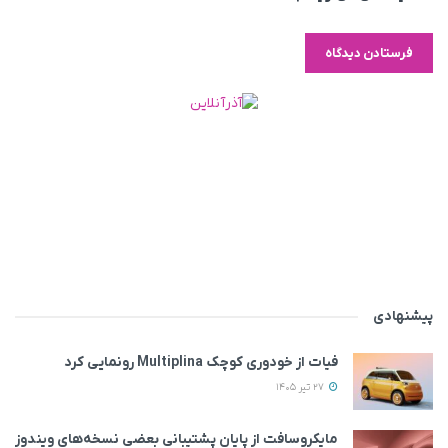
پیشنهادی
فیات از خودوری کوچک Multiplina رونمایی کرد
27 تیر 1405
مایکروسافت از پایان پشتیبانی بعضی نسخه‌های ویندوز