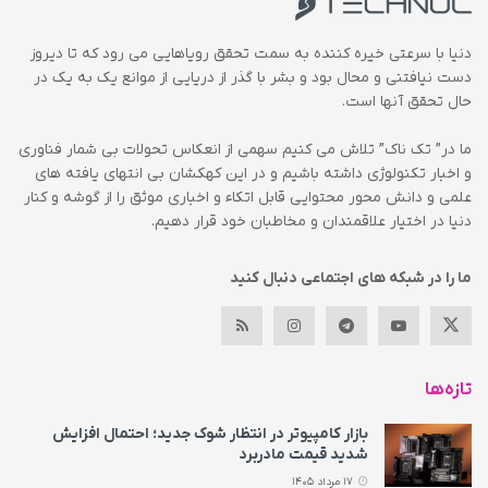
دنیا با سرعتی خیره کننده به سمت تحقق رویاهایی می رود که تا دیروز
دست نیافتنی و محال بود و بشر با گذر از دریایی از موانع یک به یک در
حال تحقق آنها است.
ما در” تک ناک” تلاش می کنیم سهمی از انعکاس تحولات بی شمار فناوری
و اخبار تکنولوژی داشته باشیم و در این کهکشان بی انتهای یافته های
علمی و دانش محور محتوایی قابل اتکاء و اخباری موثق را از گوشه و کنار
دنیا در اختیار علاقمندان و مخاطبان خود قرار دهیم.
ما را در شبکه های اجتماعی دنبال کنید
تازه‌ها
بازار کامپیوتر در انتظار شوک جدید؛ احتمال افزایش
شدید قیمت مادربرد
17 مرداد 1405