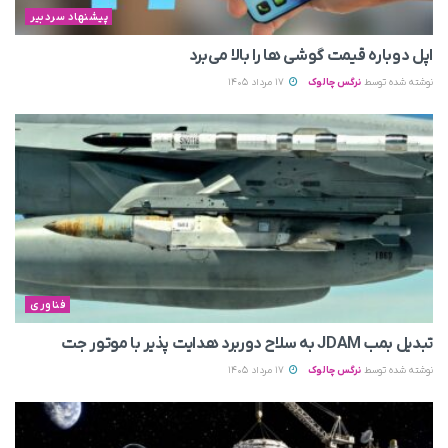
پیشنهاد سردبیر
اپل دوباره قیمت‌ گوشی ها را بالا می‌برد
نوشته شده توسط
نرگس چالوک
17 مرداد 1405
فناوری
تبدیل بمب JDAM به سلاح دوربرد هدایت پذیر با موتور جت
نوشته شده توسط
نرگس چالوک
17 مرداد 1405