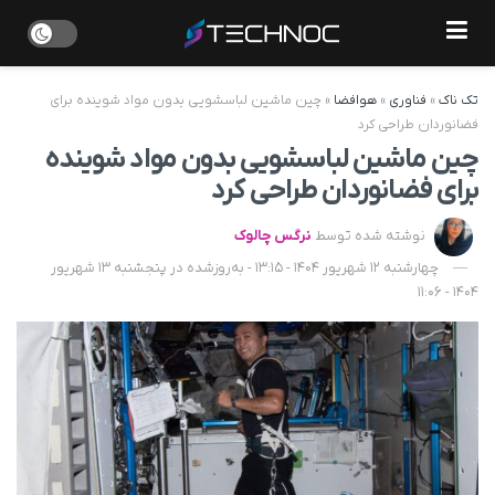
تک ناک
»
فناوری
»
هوافضا
»
چین ماشین لباسشویی بدون مواد شوینده برای
فضانوردان طراحی کرد
چین ماشین لباسشویی بدون مواد شوینده
برای فضانوردان طراحی کرد
نوشته شده توسط
نرگس چالوک
چهارشنبه 12 شهریور 1404 - 13:15 - به‌روزشده در پنجشنبه 13 شهریور
1404 - 11:06