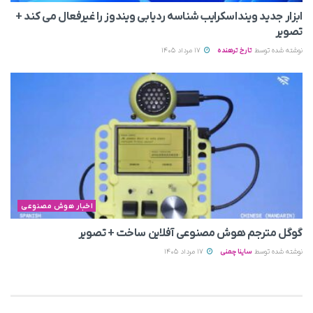
ابزار جدید وینداسکرایب شناسه ردیابی ویندوز را غیرفعال می‌ کند +
تصویر
نوشته شده توسط
تارخ ترهنده
17 مرداد 1405
اخبار هوش مصنوعی
گوگل مترجم هوش مصنوعی آفلاین ساخت + تصویر
نوشته شده توسط
ساینا چمنی
17 مرداد 1405