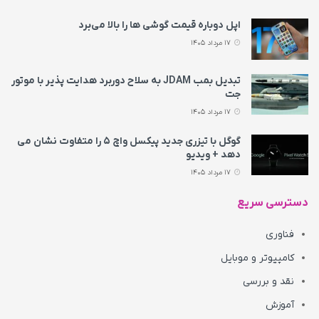
اپل دوباره قیمت‌ گوشی ها را بالا می‌برد
17 مرداد 1405
تبدیل بمب JDAM به سلاح دوربرد هدایت پذیر با موتور
جت
17 مرداد 1405
گوگل با تیزری جدید پیکسل واچ ۵ را متفاوت نشان می‌
دهد + ویدیو
17 مرداد 1405
دسترسی سریع
فناوری
کامپیوتر و موبایل
نقد و بررسی
آموزش