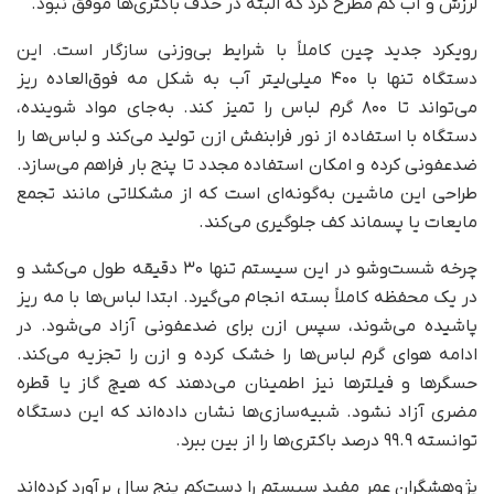
لرزش و آب کم مطرح کرد که البته در حذف باکتری‌ها موفق نبود.
رویکرد جدید چین کاملاً با شرایط بی‌وزنی سازگار است. این
دستگاه تنها با ۴۰۰ میلی‌لیتر آب به شکل مه فوق‌العاده ریز
می‌تواند تا ۸۰۰ گرم لباس را تمیز کند. به‌جای مواد شوینده،
دستگاه با استفاده از نور فرابنفش ازن تولید می‌کند و لباس‌ها را
ضدعفونی کرده و امکان استفاده مجدد تا پنج بار فراهم می‌سازد.
طراحی این ماشین به‌گونه‌ای است که از مشکلاتی مانند تجمع
مایعات یا پسماند کف جلوگیری می‌کند.
چرخه شست‌وشو در این سیستم تنها ۳۰ دقیقه طول می‌کشد و
در یک محفظه کاملاً بسته انجام می‌گیرد. ابتدا لباس‌ها با مه ریز
پاشیده می‌شوند، سپس ازن برای ضدعفونی آزاد می‌شود. در
ادامه هوای گرم لباس‌ها را خشک کرده و ازن را تجزیه می‌کند.
حسگرها و فیلترها نیز اطمینان می‌دهند که هیچ گاز یا قطره
مضری آزاد نشود. شبیه‌سازی‌ها نشان داده‌اند که این دستگاه
توانسته ۹۹.۹ درصد باکتری‌ها را از بین ببرد.
پژوهشگران عمر مفید سیستم را دست‌کم پنج سال برآورد کرده‌اند