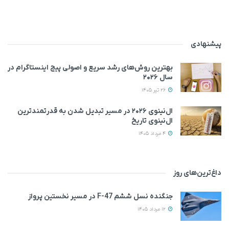
پیشنهادی
بهترین روش‌های رشد سریع و اصولی پیج اینستاگرام در
سال ۲۰۲۶
26 تیر 1405
ال‌نینوی ۲۰۲۶ در مسیر تبدیل شدن به قدرتمندترین
ال‌نینوی تاریخ
4 مرداد 1405
داغ‌ترین‌های روز
جنگنده نسل ششم F-47 در مسیر نخستین پرواز
12 مرداد 1405