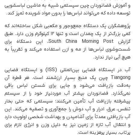
و آموزش فضانوردان چین سیستمی شبیه به ماشین لباسشویی
توسعه داده که می‌تواند لباس‌ها را بدون مواد شوینده تمیز کند.
پژوهشگران یک دستگاه جمع‌وجور و مکعبی شکل ساخته‌اند که
کمی بزرگ‌تر از یک چمدان است و تنها ۱۲ کیلوگرم وزن دارد. طبق
گزارش South China Morning Post، این دستگاه برای
شست‌وشوی لباس‌ها از مه و ازن استفاده می‌کند و تقریباً به
هیچ آبی نیاز ندارد.
آب در ایستگاه فضایی بین‌المللی (ISS) و ایستگاه فضایی
Tiangong چین یک منبع بسیار ارزشمند است. هر قطره آن
به‌دقت بازیافت می‌شود و جایی برای شستن لباس باقی
نمی‌گذارد. فضانوردان بیشتر آب موردنیاز خود را از سیستم
پیشرفته بازیافت آب تأمین می‌کنند؛ سیستمی که حتی بخار
تنفس، عرق، ادرار و آب دوش را جمع‌آوری و تصفیه می‌کند. این
آب بازیافتی عمدتاً برای آشامیدن و بهداشت شخصی اولویت دارد
و انتقال آب تازه از زمین نیز به دلیل وزن و انرژی لازم برای
پرتاب، بسیار پرهزینه است.