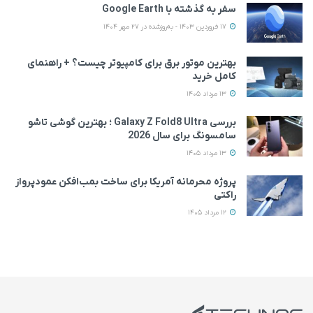
سفر به گذشته با Google Earth
17 فروردین 1403 - به‌روزشده در 27 مهر 1404
بهترین موتور برق برای کامپیوتر چیست؟ + راهنمای
کامل خرید
13 مرداد 1405
بررسی Galaxy Z Fold8 Ultra ؛ بهترین گوشی تاشو
سامسونگ برای سال 2026
13 مرداد 1405
پروژه محرمانه آمریکا برای ساخت بمب‌افکن عمودپرواز
راکتی
12 مرداد 1405