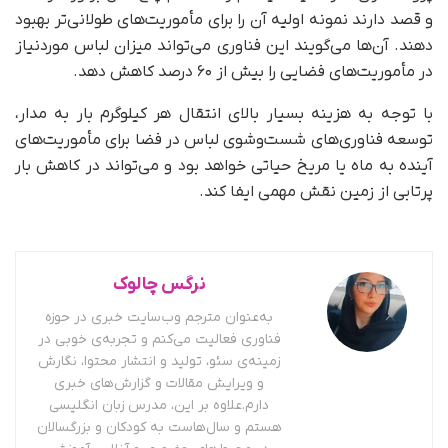
و قصد دارند نمونه اولیه آن را برای مأموریت‌های طولانی‌تر بهبود
دهند. آن‌ها می‌گویند این فناوری می‌تواند میزان لباس موردنیاز
در مأموریت‌های فضایی را بیش از ۶۰ درصد کاهش دهد.
با توجه به هزینه بسیار بالای انتقال هر کیلوگرم بار به مدار،
توسعه فناوری‌های شست‌وشوی لباس در فضا برای مأموریت‌های
آینده به ماه یا مریخ حیاتی خواهد بود و می‌تواند در کاهش بار
پرتابی از زمین نقش مهمی ایفا کند.
نرگس چالوک
به‌عنوان مترجم وب‌سایت خبری در حوزه
فناوری فعالیت می‌کنم و تجربه‌ی خوبی در
زمینه‌ی سئو، تولید و انتشار محتوا، نگارش
و ویرایش مقالات و گزارش‌های خبری
دارم.علاوه بر این، مدرس زبان انگلیسی
هستم و سال‌هاست به کودکان و بزرگسالان