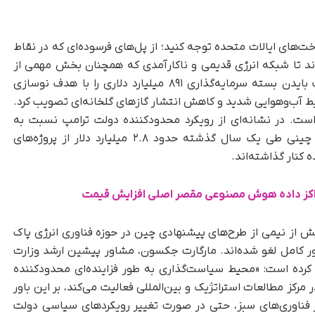
ت‌های ایالات متحده توجه کنید؛ از پل‌های فرسوده‌ای که در نقاط
ند تا شبکه انرژی قدیمی و ناکارآمدی که همچنان بخش مهمی از
اقتصاد را پشتیبانی می‌کند. در همین راستا، دولت بایدن بسته سرمایه‌گذاری ۸۹۱ میلیارد دلاری را با هدف نوسازی
ایط آب‌وهوایی شدید و کاهش انتشار گازهای گلخانه‌ای تصویب کرد.
ست. در نشانه‌ای از رویکرد محدودکننده دولت ترامپ نسبت به
سیاست‌های انرژی پاک دولت پیشین، شرکت‌های چینی طی یک سال گذشته حدود ۲.۸ میلیارد دلار از پروژه‌های
ه کنار گذاشته‌اند.
مراکز داده هوش مصنوعی مقصر اصلی افزایش قیمت
یش از نیمی از طرح‌های پیشنهادی چین در حوزه فناوری انرژی پاک
متوقف و یا به‌ طور کامل لغو شده‌اند. مارگارت جکسون، مشاور پیشین ارشد وزارت
ن کرده است: «محیط سیاست‌گذاری به‌ طور فزاینده‌ای محدودکننده
مرکز مطالعات استراتژیک و بین‌المللی فعالیت می‌کند، بر این باور
 فناوری‌های سبز، حتی در صورت تغییر رویکردهای سیاسی دولت