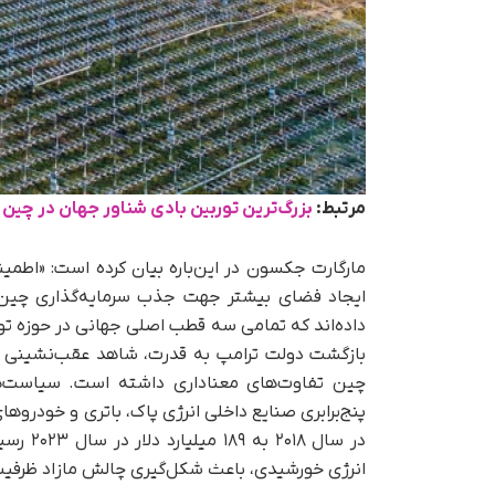
مرتبط:
بزرگ‌ترین توربین بادی شناور جهان در چین ر
مارگارت جکسون در این‌باره بیان کرده است: «اطمینا
داده‌اند که تمامی سه قطب اصلی جهانی در حوزه تول
بازگشت دولت ترامپ به قدرت، شاهد عقب‌نشینی در ت
چین تفاوت‌های معناداری داشته است. سیاست‌ه
در سال 
انرژی خورشیدی، باعث شکل‌گیری چالش مازاد ظرفی