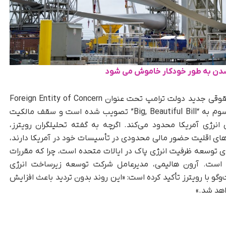
شدن به طور خودکار خاموش می‌ شود
بخش مهمی از این واگذاری‌ها به محدودیت‌های حقوقی جدید دولت ترامپ تحت عنوان Foreign Entity of Concern
(FEOC) بازمی‌گردد؛ مقرراتی که در قالب قانون موسوم به “Big, Beautiful Bill” تصویب شده است و سقف مالکیت
 انرژی آمریکا محدود می‌کند. اگرچه به گفته تحلیلگران رویترز،
ای اقلیت حضور مالی محدودی در تأسیسات خود در آمریکا دارند،
دی توسعه ظرفیت انرژی پاک در ایالات متحده است، چرا که مقررات
داده است. آرون هالیمی، مدیرعامل شرکت توسعه زیرساخت انرژی
نسیسکو در گفت‌وگو با رویترز تأکید کرده است: «این روند بدون تردید باعث افزایش
اهد شد.»