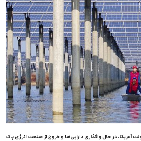
آمریکا، در حال واگذاری دارایی‌ها و خروج از صنعت انرژی پاک