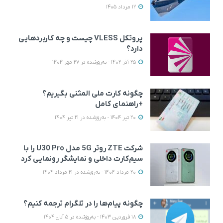
12 مرداد 1405
پروتکل VLESS چیست و چه کاربردهایی
دارد؟
25 آذر 1402 - به‌روزشده در 27 مهر 1404
چگونه کارت ملی المثنی بگیریم؟
+راهنمای کامل
20 تیر 1404 - به‌روزشده در 21 تیر 1404
شرکت ZTE روتر 5G مدل U30 Pro را با
سیم‌کارت داخلی و نمایشگر رونمایی کرد
20 مرداد 1404 - به‌روزشده در 21 مرداد 1404
چگونه پیام‌ها را در تلگرام ترجمه کنیم؟
18 فروردین 1403 - به‌روزشده در 5 آبان 1404