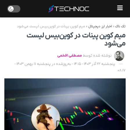
تک ناک
»
اخبار ارز دیجیتال
»
میم کوین پینات در کوین‌بیس لیست می‌شود
میم کوین پینات در کوین‌بیس لیست
می‌شود
نوشته شده توسط
مصطفی افخمی
پنجشنبه 22 آذر 1403 - 14:15 - به‌روزشده در پنجشنبه 11 بهمن 1403 -
08:17