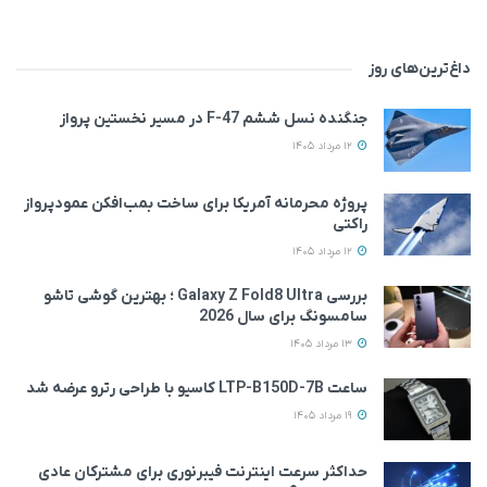
داغ‌ترین‌های روز
جنگنده نسل ششم F-47 در مسیر نخستین پرواز
12 مرداد 1405
پروژه محرمانه آمریکا برای ساخت بمب‌افکن عمودپرواز
راکتی
12 مرداد 1405
بررسی Galaxy Z Fold8 Ultra ؛ بهترین گوشی تاشو
سامسونگ برای سال 2026
13 مرداد 1405
ساعت LTP-B150D-7B کاسیو با طراحی رترو عرضه شد
19 مرداد 1405
حداکثر سرعت اینترنت فیبرنوری برای مشترکان عادی