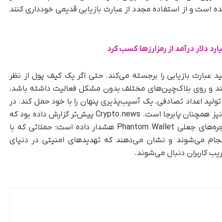
ده است و از استفاده مجدد از عبارت بازیابی قدیمی خودداری کنند
میت کیفیت تولید عبارت بازیابی را برجسته می‌کند. حتی اگر یک کیف پول از نظر
ری کند و روی بلاک‌چین‌های مختلف بدون مشکل فعالیت داشته باشد،
ید اعداد تصادفی، یک آسیب‌پذیری پنهان را با خود حمل کند. در
کنار این تهدید فنی، خطر حملات مهندسی اجتماعی نیز همچنان پابرجا است. Crypto.news پیش‌تر گزارش داده بود که
شرکت Scam Sniffer در فوریه ۲۰۲۵ نسبت به پنجره‌های جعلی Phantom Wallet هشدار داده است؛ حملاتی که با
نجام می‌شوند و نشان می‌دهند که تهدیدهای امنیتی در دنیای
یب کاربران دنبال می‌شوند.