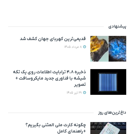
پیشنهادی
قدیمی‌ترین کهربای جهان کشف شد
8 مرداد 1405
ذخیره ۴.۸ ترابایت اطلاعات روی یک تکه
شیشه با فناوری جدید مایکروسافت +
تصویر
29 تیر 1405
داغ‌ترین‌های روز
چگونه کارت ملی المثنی بگیریم؟
+راهنمای کامل