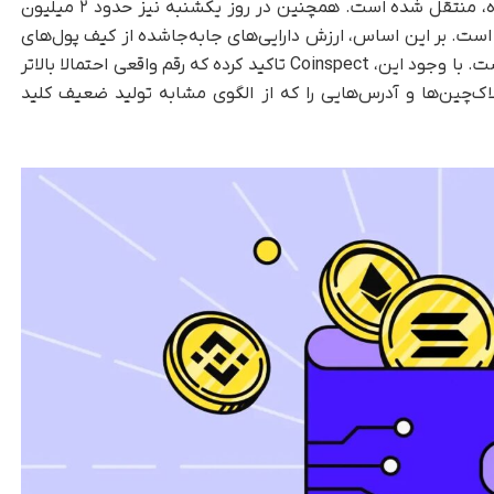
حساب آسیب‌پذیر در یک مجموعه آدرس بررسی‌شده، منتقل شده است. همچنین در روز یکشنبه نیز حدود ۲ میلیون
است. بر این اساس، ارزش دارایی‌های جابه‌جاشده از کیف پول‌های
آسیب‌پذیر تاکنون به حدود ۵ میلیون دلار رسیده است. با وجود این، Coinspect تاکید کرده که رقم واقعی احتمالا بالاتر
اک‌چین‌ها و آدرس‌هایی را که از الگوی مشابه تولید ضعیف کلید