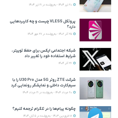
20 تیر 1404 - به‌روزشده در 21 تیر 1404
پروتکل VLESS چیست و چه کاربردهایی
دارد؟
25 آذر 1402 - به‌روزشده در 27 مهر 1404
شبکه اجتماعی ایکس برای حفظ توییتر،
شرایط استفاده خود را تغییر داد
26 آذر 1404
شرکت ZTE روتر 5G مدل U30 Pro را با
سیم‌کارت داخلی و نمایشگر رونمایی کرد
20 مرداد 1404 - به‌روزشده در 21 مرداد 1404
چگونه پیام‌ها را در تلگرام ترجمه کنیم؟
18 فروردین 1403 - به‌روزشده در 5 آبان 1404