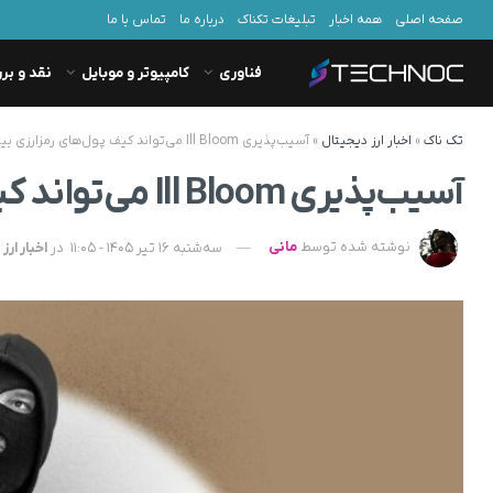
صفحه اصلی
همه اخبار
تبلیغات تکناک
درباره ما
تماس با ما
فناوری
کامپیوتر و موبایل
نقد و بر
تک ناک
»
اخبار ارز دیجیتال
»
آسیب‌پذیری Ill Bloom می‌تواند کیف پول‌های رمزارزی بیشتری را خالی کند
آسیب‌پذیری Ill Bloom می‌تواند کیف پول‌های رمزارزی بیشتری را خالی کند
نوشته شده توسط
مانی
سه‌شنبه 16 تیر 1405 - 11:05
در
اخبار ارز