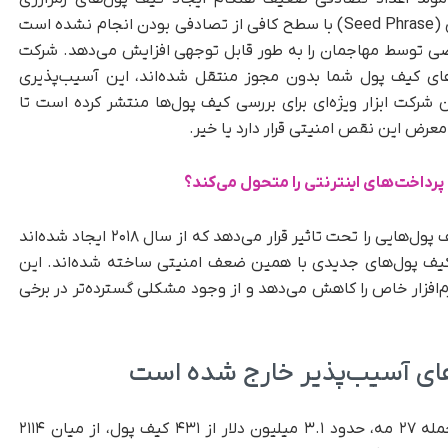
بازمی‌گردد. در برخی موارد، فرایند تولید عبارت بازیابی (Seed Phrase) با سطح کافی از تصادفی بودن انجام نشده است
وسط مهاجمان را به‌ طور قابل‌ توجهی افزایش می‌دهد. شرکت
«اگر دارایی‌های کیف پول شما بدون مجوز منتقل شده‌اند، این آسیب‌پذیری
 شرکت ابزار ویژه‌ای برای بررسی کیف پول‌ها منتشر کرده است تا
عرض این نقص امنیتی قرار دارد یا خیر.
بر اساس اعلام Coinspect، این مشکل دست‌کم کیف پول‌هایی را تحت تاثیر قرار می‌دهد که از سال ۲۰۱۸ ایجاد شده‌اند
 کیف پول‌های جدیدی با همین ضعف امنیتی ساخته شده‌اند. این
افزار خاص را کاهش می‌دهد و از وجود مشکلی گسترده‌تر در برخی
یافته‌های اولیه Coinspect نشان می‌دهد که در حمله‌ ۲۷ مه، حدود ۳.۱ میلیون دلار از ۴۳۱ کیف پول، از میان ۲۱۱۴