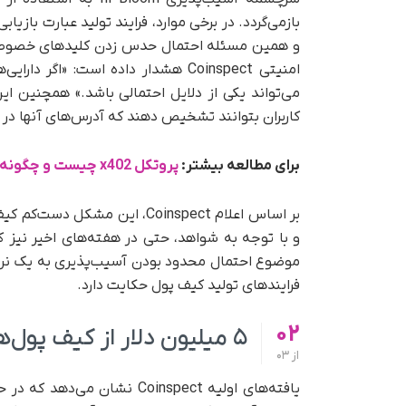
و همین مسئله احتمال حدس زدن کلیدهای خصوصی ت
امنیتی Coinspect هشدار داده است: 
می‌تواند یکی از دلایل احتمالی باشد.» همچنین این
کاربران بتوانند تشخیص دهند که آدرس‌های آنها در م
برای مطالعه بیشتر:
پروتکل x402 چیست و چگونه پرداخت‌های اینترنتی را متحول می‌کند؟
و با توجه به شواهد، حتی در هفته‌های اخیر نیز
موضوع احتمال محدود بودن آسیب‌پذیری به یک نرم‌
فرایندهای تولید کیف پول حکایت دارد.
02
۵ میلیون دلار از کیف پول‌های آسیب‌پذیر خارج شده است
از
03