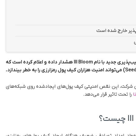
شرکت امنیت سایبری Coinspect نسبت به یک آسیب‌پذیری جدید با نام Ill Bloom هشدار داده و اعلام کرده است که
ین شرکت، این نقص امنیتی کیف پول‌های ایجادشده روی شبکه‌های
ا
را تحت تاثیر قرار می‌دهد.
Ill Blo به استفاده از مولد اعداد تصادفی ضعیف هنگام ایجاد کیف پول‌های رمزارزی