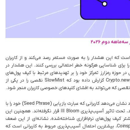
‌ماهه دوم ۲۰۲۶
است که این هشدار را به‌ صورت مستمر رصد می‌کند و از کاربران
برای شناسایی هرگونه خطر احتمالی بررسی کنند. این هشدار در
 حوزه رمزارز تمرکز خود را بر تهدیدهای مرتبط با کیف پول‌های
دیجیتال افزایش داده‌اند. پیش‌تر نیز وب‌سایت Crypto.news گزارش داده بود که SlowMist نقصی را در یکی از
؛ نقصی که می‌تواند به افشای کلیدهای خصوصی کاربران منجر شود.
شرکت Coinspect اعلام کرده است که شواهد موجود نشان می‌دهد کاربرانی که عبارت بازیابی (Seed Phrase) خود را با
استفاده از کیف پول‌های سخت‌افزاری تولید کرده‌اند، تحت تاثیر آسیب‌پذیری Ill Bloom قرار نگرفته‌اند. همچنین این
تر کیف پول‌های نرم‌افزاری شناخته‌شده، نشانه‌ای از این ضعف
امنیتی بروز نداده‌اند. با وجود این، به اعتقاد Coinspect، بیشترین احتمال آسیب‌پذیری مربوط به کاربرانی است که