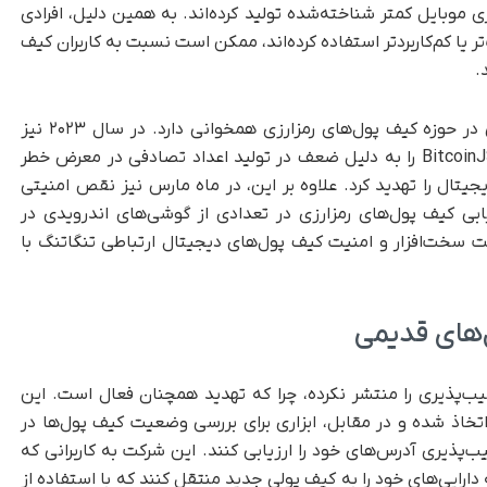
ری موبایل کمتر شناخته‌شده تولید کرده‌اند. به همین دلیل، افرادی
 یا کم‌کاربردتر استفاده کرده‌اند، ممکن است نسبت به کاربران کیف
.
این یافته با الگوی شناخته‌شده تهدیدهای امنیتی در حوزه کیف پول‌های رمزارزی همخوانی دارد. در سال ۲۰۲۳ نیز
آسیب‌پذیری Randstorm کیف پول‌های مبتنی بر BitcoinJS را به دلیل ضعف در تولید اعداد تصادفی در معرض خطر
یجیتال را تهدید کرد. علاوه بر این، در ماه مارس نیز نقص امنیتی
ابی کیف پول‌های رمزارزی در تعدادی از گوشی‌های اندرویدی در
ت سخت‌افزار و امنیت کیف پول‌های دیجیتال ارتباطی تنگاتنگ با
‌های قدیمی
ل این آسیب‌پذیری را منتشر نکرده، چرا که تهدید همچنان فعال است. این
تخاذ شده و در مقابل، ابزاری برای بررسی وضعیت کیف پول‌ها در
سیب‌پذیری آدرس‌های خود را ارزیابی کنند. این شرکت به کاربرانی که
دارایی‌های خود را به کیف پولی جدید منتقل کنند که با استفاده از