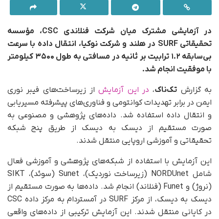
در آزمایشی مشترک میان شرکت فنلاندی CSC، مؤسسه
تحقیقاتی SURF در هلند و شرکت نوکیا، انتقال داده‌ با سرعت
بی‌سابقه ۱.۲ ترابیت بر ثانیه در مسافتی به طول ۳۵۰۰ کیلومتر
با موفقیت انجام شد.
به گزارش
تک‌ناک
،
در این آزمایش
از زیرساخت‌های فیبر نوری
ایمن در برابر تهدیدات کوانتومی و فناوری‌های پیشرفته مسیریابی
و انتقال داده استفاده شد. داده‌های پژوهشی و مصنوعی به
صورت مستقیم از دیسک به دیسک از طریق پنج شبکه
تحقیقاتی و آموزشی اروپایی منتقل شدند.
این آزمایش با استفاده از شبکه‌های پژوهشی و آموزشی فعال
شامل NORDUnet (زیرساخت نوردیک)، Sunet (سوئد)، SIKT
(نروژ) و Funet (فنلاند) انجام شد. داده‌ها به‌ صورت مستقیم از
دیسک به دیسک، از مرکز SURF در آمستردام به مرکز داده CSC
در کایانی منتقل شدند. این آزمایش ترکیبی از داده‌های واقعی