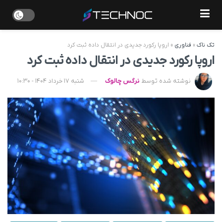
تک ناک
»
فناوری
»
اروپا رکورد جدیدی در انتقال داده‌ ثبت کرد
اروپا رکورد جدیدی در انتقال داده‌ ثبت کرد
نوشته شده توسط
نرگس چالوک
شنبه 17 خرداد 1404 - 10:30