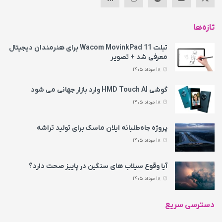
تازه‌ها
تبلت Wacom MovinkPad 11 برای هنرمندان دیجیتال
معرفی شد + تصویر
18 مرداد 1405
گوشی HMD Touch AI وارد بازار جهانی می‌ شود
18 مرداد 1405
پروژه جاه‌طلبانه ایلان ماسک برای تولید تراشه
18 مرداد 1405
آیا وقوع سیلاب های سنگین در پاییز صحت دارد؟
18 مرداد 1405
دسترسی سریع