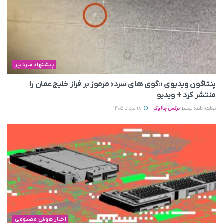
پیشنهاد سردبیر
پنتاگون ویدیوی «گوی های سرد» مرموز بر فراز خلیج عمان را
منتشر کرد + ویدیو
نوشته شده توسط
نرگس چالوک
18 مرداد 1405
اخبار هوش مصنوعی