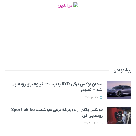
پیشنهادی
سدان لوکس برقی BYD با برد ۹۲۰ کیلومتری رونمایی
شد + تصویر
27 تیر 1405
فولکس‌واگن از دوچرخه برقی هوشمند Sport eBike
رونمایی کرد
29 تیر 1405