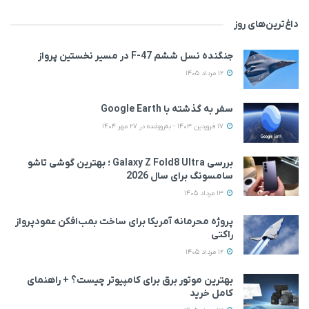
داغ‌ترین‌های روز
جنگنده نسل ششم F-47 در مسیر نخستین پرواز
12 مرداد 1405
سفر به گذشته با Google Earth
17 فروردین 1403 - به‌روزشده در 27 مهر 1404
بررسی Galaxy Z Fold8 Ultra ؛ بهترین گوشی تاشو
سامسونگ برای سال 2026
13 مرداد 1405
پروژه محرمانه آمریکا برای ساخت بمب‌افکن عمودپرواز
راکتی
12 مرداد 1405
بهترین موتور برق برای کامپیوتر چیست؟ + راهنمای
کامل خرید