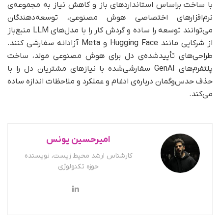
با ساخت بر‌اساس استانداردهای باز و کاهش نیاز به مجموعه‌ی
نرم‌افزارهای اختصاصی هوش مصنوعی، توسعه‌دهندگان
می‌توانند توسعه را ساده و گردش کار را با مدل‌های LLM منبع‌باز
از شرکایی مانند Hugging Face و Meta آزادانه سفارشی کنند.
طراحی‌های تأیید‌شده‌ی دل برای هوش مصنوعی مولد، ساخت
پلتفرم‌های GenAI سفارشی‌شده با نیازهای مشتریان دل را با
حذف حدس‌و‌گمان درباره‌ی ادغام و عملکرد و ملاحظات اندازه ساده
می‌کند.
امیرحسین یونس
کارشناس ارشد محیط زیست، نویسنده
حوزه تکنولوژی