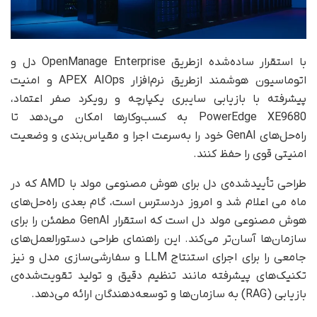
با استقرار ساده‌شده از‌طریق OpenManage Enterprise دل و
اتوماسیون هوشمند از‌طریق نرم‌افزار APEX AIOps و امنیت
پیشرفته با بازیابی سایبری یکپارچه و رویکرد صفر اعتماد،
PowerEdge XE9680 به کسب‌وکارها امکان می‌دهد تا
راه‌حل‌های GenAI خود را به‌سرعت اجرا و مقیاس‌بندی و وضعیت
امنیتی قوی را حفظ کنند.
طراحی تأیید‌شده‌ی دل برای هوش مصنوعی مولد با AMD که در
ماه می اعلام شد و امروز در‌دسترس است، گام بعدی راه‌حل‌های
هوش مصنوعی مولد دل است که استقرار GenAI مطمئن را برای
سازمان‌ها آسان‌تر می‌کند. این راهنمای طراحی دستورالعمل‌های
جامعی را برای اجرای استنتاج LLM و سفارشی‌سازی مدل و نیز
تکنیک‌های پیشرفته مانند تنظیم دقیق و تولید تقویت‌شده‌ی
بازیابی (RAG) به سازمان‌ها و توسعه‌دهندگان ارائه می‌دهد.