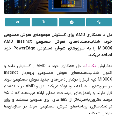
دل با همکاری AMD برای گسترش مجموعه‌ی هوش مصنوعی
خود، شتاب‌دهنده‌های هوش مصنوعی AMD Instinct
MI300X را به سرورهای هوش مصنوعی PowerEdge خود
اضافه می‌کند.
به‌گزارش
تک‌ناک
، دل همکاری خود با AMD را گسترش داده و
اکنون شتاب‌دهنده‌های هوش مصنوعی پرچم‌دار Instinct
MI300X تیم قرمز را درکنار راه‌حل‌های جدید هوش مصنوعی مولد
در سرورهای پیشرفته خود ارائه می‌کند. دل و AMD در خط‌مقدم
قرار دارند و راه‌حل‌های زیرساخت محلی ارائه می‌دهند که تا ۷۵
درصد مقرون‌به‌صرفه‌تر از IaaS‌های ابری عمومی هستند و برای
توانمندسازی برنامه‌های هوش مصنوعی مولد در سازمان‌ها
طراحی شده‌اند.