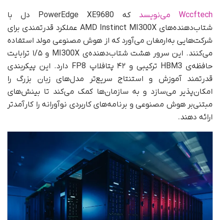
Wccftech می‌نویسد
که PowerEdge XE9680 دل با
شتاب‌دهنده‌های AMD Instinct MI300X عملکرد قدرتمندی برای
شرکت‌هایی به‌ارمغان می‌آورد که از هوش مصنوعی مولد استفاده
می‌کنند. این سرور هشت شتاب‌دهنده‌ی MI300X و ۱/۵ ترابایت
حافظه‌ی HBM3 ترکیبی و ۴۲ پتافلاپ FP8 دارد. این پیکربندی
قدرتمند آموزش و استنتاج سریع‌تر مدل‌های زبان بزرگ را
امکان‌پذیر می‌سازد و به سازمان‌ها کمک می‌کند تا بینش‌های
مبتنی‌بر هوش مصنوعی و برنامه‌های کاربردی نوآورانه را کارآمدتر
ارائه دهند.