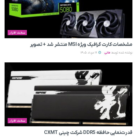
سخت افزار
مشخصات کارت گرافیک ویژه MSI منتشر شد + تصویر
نوشته شده توسط
مانی
19 مرداد 1405
سخت افزار
قدرت‌نمایی حافظه DDR5 شرکت چینی CXMT