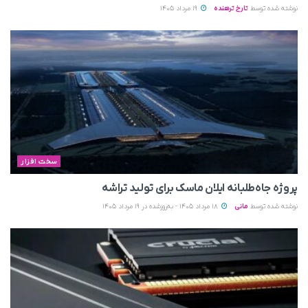
نوشته شده توسط
تارخ ترهنده
19 مرداد 1405
سخت افزار
پروژه جاه‌طلبانه ایلان ماسک برای تولید تراشه
نوشته شده توسط
مانی
18 مرداد 1405 - به‌روزشده در 19 مرداد 1405