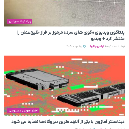
پیشنهاد سردبیر
پنتاگون ویدیوی «گوی های سرد» مرموز بر فراز خلیج عمان را
منتشر کرد + ویدیو
نوشته شده توسط
نرگس چالوک
18 مرداد 1405
اخبار هوش مصنوعی
دیتاسنتر آمازون با یکی از آلاینده‌ترین نیروگاه‌ها تغذیه می‌ شود