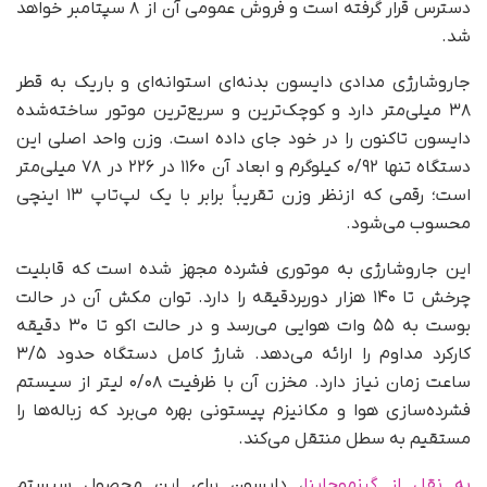
دسترس قرار گرفته است و فروش عمومی آن از ۸ سپتامبر خواهد
شد.
جاروشارژی مدادی دایسون بدنه‌ای استوانه‌ای و باریک به قطر
۳۸ میلی‌متر دارد و کوچک‌ترین و سریع‌ترین موتور ساخته‌شده
دایسون تاکنون را در خود جای داده است. وزن واحد اصلی این
دستگاه تنها ۰/۹۲ کیلوگرم و ابعاد آن ۱۱۶۰ در ۲۲۶ در ۷۸ میلی‌متر
است؛ رقمی که ازنظر وزن تقریباً برابر با یک لپ‌تاپ ۱۳ اینچی
محسوب می‌شود.
این جاروشارژی به موتوری فشرده مجهز شده است که قابلیت
چرخش تا ۱۴۰ هزار دوربردقیقه را دارد. توان مکش آن در حالت
بوست به ۵۵ وات هوایی می‌رسد و در حالت اکو تا ۳۰ دقیقه
کارکرد مداوم را ارائه می‌دهد. شارژ کامل دستگاه حدود ۳/۵
ساعت زمان نیاز دارد. مخزن آن با ظرفیت ۰/۰۸ لیتر از سیستم
فشرده‌سازی هوا و مکانیزم پیستونی بهره می‌برد که زباله‌ها را
مستقیم به سطل منتقل می‌کند.
به نقل از گیزموچاینا
، دایسون برای این محصول سیستم