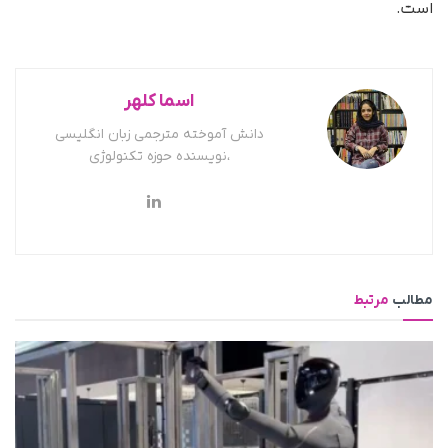
است.
اسما کلهر
دانش آموخته مترجمی زبان انگلیسی
،نویسنده حوزه تکنولوژی
مطالب
مرتبط