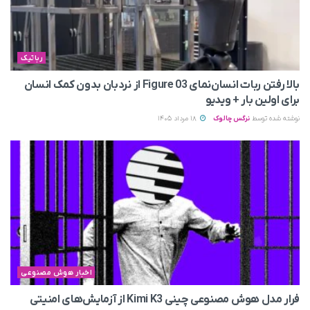
رباتیک
بالا رفتن ربات انسان‌نمای Figure 03 از نردبان بدون کمک انسان
برای اولین بار + ویدیو
نوشته شده توسط
نرگس چالوک
18 مرداد 1405
اخبار هوش مصنوعی
فرار مدل هوش مصنوعی چینی Kimi K3 از آزمایش‌های امنیتی