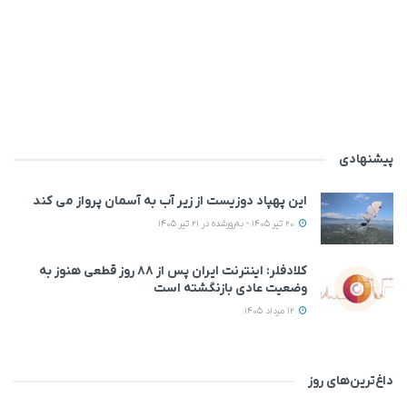
پیشنهادی
این پهپاد دوزیست از زیر آب به آسمان پرواز می‌ کند
20 تیر 1405 - به‌روزشده در 21 تیر 1405
کلادفلر: اینترنت ایران پس از ۸۸ روز قطعی هنوز به
وضعیت عادی بازنگشته است
12 مرداد 1405
داغ‌ترین‌های روز