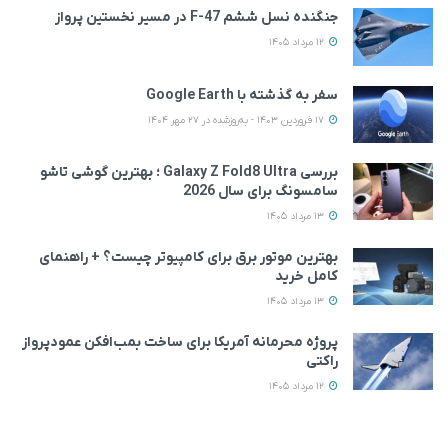
جنگنده نسل ششم F-47 در مسیر نخستین پرواز
12 مرداد 1405
سفر به گذشته با Google Earth
17 فروردین 1403 - به‌روزشده در 27 مهر 1404
بررسی Galaxy Z Fold8 Ultra ؛ بهترین گوشی تاشو
سامسونگ برای سال 2026
13 مرداد 1405
بهترین موتور برق برای کامپیوتر چیست؟ + راهنمای
کامل خرید
13 مرداد 1405
پروژه محرمانه آمریکا برای ساخت بمب‌افکن عمودپرواز
راکتی
12 مرداد 1405