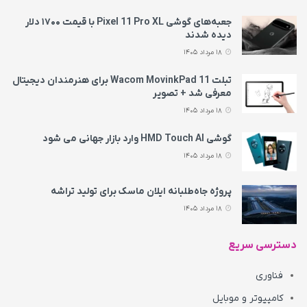
جعبه‌های گوشی Pixel 11 Pro XL با قیمت ۱۷۰۰ دلار
دیده شدند
18 مرداد 1405
تبلت Wacom MovinkPad 11 برای هنرمندان دیجیتال
معرفی شد + تصویر
18 مرداد 1405
گوشی HMD Touch AI وارد بازار جهانی می‌ شود
18 مرداد 1405
پروژه جاه‌طلبانه ایلان ماسک برای تولید تراشه
18 مرداد 1405
دسترسی سریع
فناوری
کامپیوتر و موبایل