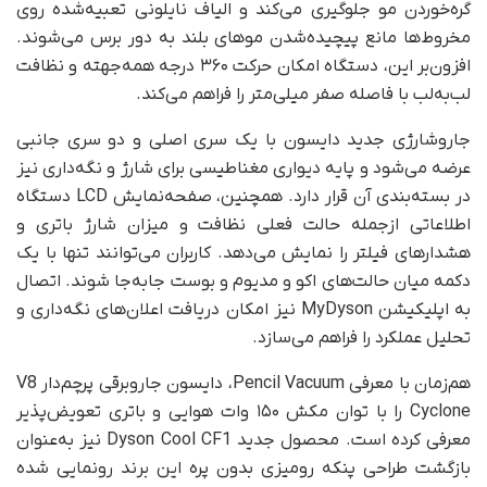
گره‌خوردن مو جلوگیری می‌کند و الیاف نایلونی تعبیه‌شده روی
مخروط‌ها مانع پیچیده‌شدن موهای بلند به دور برس می‌شوند.
افزون‌بر این، دستگاه امکان حرکت ۳۶۰ درجه همه‌جهته و نظافت
لب‌به‌لب با فاصله صفر میلی‌متر را فراهم می‌کند.
جاروشارژی جدید دایسون با یک سری اصلی و دو سری جانبی
عرضه می‌شود و پایه دیواری مغناطیسی برای شارژ و نگه‌داری نیز
در بسته‌بندی آن قرار دارد. همچنین، صفحه‌نمایش LCD دستگاه
اطلاعاتی ازجمله حالت فعلی نظافت و میزان شارژ باتری و
هشدارهای فیلتر را نمایش می‌دهد. کاربران می‌توانند تنها با یک
دکمه میان حالت‌های اکو و مدیوم و بوست جابه‌جا شوند. اتصال
به اپلیکیشن MyDyson نیز امکان دریافت اعلان‌های نگه‌داری و
تحلیل عملکرد را فراهم می‌سازد.
هم‌زمان با معرفی Pencil Vacuum، دایسون جاروبرقی پرچم‌دار V8
Cyclone را با توان مکش ۱۵۰ وات هوایی و باتری تعویض‌پذیر
معرفی کرده است. محصول جدید Dyson Cool CF1 نیز به‌عنوان
بازگشت طراحی پنکه رومیزی بدون پره این برند رونمایی شده