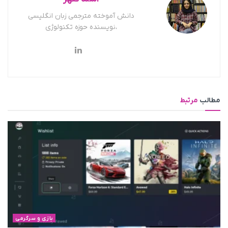
دانش آموخته مترجمی زبان انگلیسی
،نویسنده حوزه تکنولوژی
مطالب
مرتبط
بازی و سرگرمی