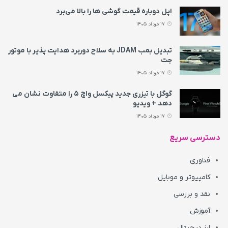
اپل دوباره قیمت‌ گوشی ها را بالا می‌برد
17 مرداد 1405
تبدیل بمب JDAM به سلاح دوربرد هدایت پذیر با موتور
جت
17 مرداد 1405
گوگل با تیزری جدید پیکسل واچ ۵ را متفاوت نشان می‌
دهد + ویدیو
17 مرداد 1405
دسترسی سریع
فناوری
کامپیوتر و موبایل
نقد و بررسی
آموزش
ارز دیجیتال