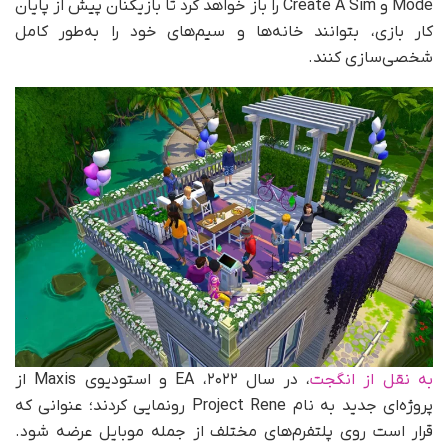
Mode و Create A Sim را باز خواهد کرد تا بازیکنان پیش از پایان
کار بازی، بتوانند خانه‌ها و سیم‌های خود را به‌طور کامل
شخصی‌سازی کنند.
به نقل از انگجت
، در سال ۲۰۲۲، EA و استودیوی Maxis از
پروژه‌ای جدید به نام Project Rene رونمایی کردند؛ عنوانی که
قرار است روی پلتفرم‌های مختلف از جمله موبایل عرضه شود.