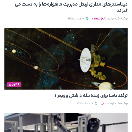
دیتاسنترهای مداری اینتل مدیریت ماهواره‌ها را به دست می‌
گیرند
نوشته شده توسط
تارخ ترهنده
18 مرداد 1405
فناوری
ترفند ناسا برای زنده نگه داشتن وویجر ۱
نوشته شده توسط
مانی
18 مرداد 1405