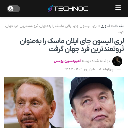
تک ناک
»
فناوری
»
لری الیسون جای ایلان ماسک را به‌عنوان ثروتمندترین فرد جهان
گرفت
لری الیسون جای ایلان ماسک را به‌عنوان
ثروتمندترین فرد جهان گرفت
نوشته شده توسط
امیرحسین یونس
چهارشنبه 19 شهریور 1404 - 22:45