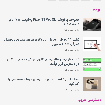
تازه‌ها
جعبه‌های گوشی Pixel 11 Pro XL با قیمت ۱۷۰۰ دلار
دیده شدند
18 مرداد 1405
تبلت Wacom MovinkPad 11 برای هنرمندان دیجیتال
معرفی شد + تصویر
18 مرداد 1405
آرشیو بازی‌ها و فلاپی‌های آتاری اس‌تی به‌ صورت آنلاین
در دسترس قرار گرفت
18 مرداد 1405
مجله تایم تبلیغات برای عامل‌های هوش مصنوعی را
آغاز کرد
18 مرداد 1405
دسترسی سریع