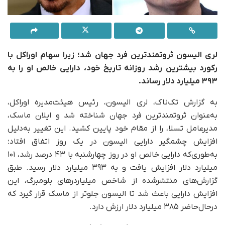
لری الیسون ثروتمندترین فرد جهان شد؛ زیرا سهام اوراکل با
رکورد بیشترین رشد روزانه تاریخ خود، دارایی خالص او را به
۳۹۳ میلیارد دلار رساند.
به گزارش تک‌ناک، لری الیسون، رئیس هیئت‌مدیره اوراکل،
به‌عنوان ثروتمندترین فرد جهان شناخته شد و ایلان ماسک،
مدیرعامل تسلا، را از مقام خود پایین کشید. این تغییر به‌دلیل
افزایش چشمگیر دارایی الیسون در یک روز اتفاق افتاد؛
به‌طوری‌که دارایی خالص او در روز چهارشنبه با ۴۳ درصد رشد، ۱۰۱
میلیارد دلار افزایش یافت و به ۳۹۳ میلیارد دلار رسید. طبق
گزارش‌های منتشرشده از شاخص میلیاردرهای بلومبرگ، این
افزایش دارایی باعث شد تا الیسون جلوتر از ماسک قرار گیرد که
در‌حال‌حاضر ۳۸۵ میلیارد دلار ارزش دارد.