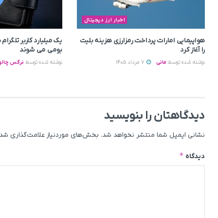
اخبار ارز دیجیتال
هواپیمایی امارات پرداخت رمزارزی هزینه بلیت
یک میلیارد کاربر تلگرا
را آغاز کرد
بومی می‌ شوند
نوشته شده توسط
مانی
7 مرداد 1405
نوشته شده توسط
نرگس چالو
دیدگاهتان را بنویسید
نشانی ایمیل شما منتشر نخواهد شد.
بخش‌های موردنیاز علامت‌گذاری شده
*
دیدگاه