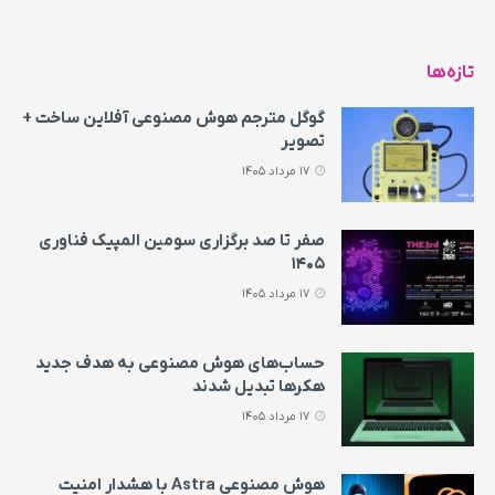
تازه‌ها
گوگل مترجم هوش مصنوعی آفلاین ساخت +
تصویر
17 مرداد 1405
صفر تا صد برگزاری سومین المپیک فناوری
۱۴۰۵
17 مرداد 1405
حساب‌های هوش مصنوعی به هدف جدید
هکرها تبدیل شدند
17 مرداد 1405
هوش مصنوعی Astra با هشدار امنیت