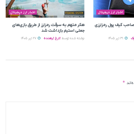
اخبار ارز دیجیتال
اخبار ارز دیجیتال
م صاحب کیف پول رمزارزی
هکر متهم به سرقت رمزارز از طریق بازی‌های
جعلی استیم بازداشت شد
ک
31 تیر 1405
نوشته شده توسط
تارخ ترهنده
27 تیر 1405
*
‌اند