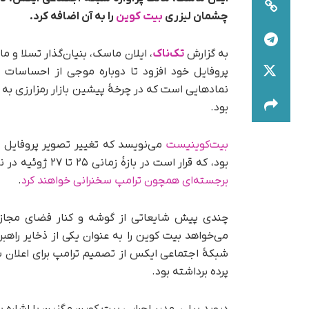
چشمان لیزری
بیت کوین
را به آن اضافه کرد.
به گزارش
تک‌ناک
، ایلان ماسک، بنیان‌گذار تسلا و 
پروفایل خود افزود تا دوباره موجی از احساسات ص
نمادهایی است که در چرخۀ پیشین بازار رمزارزی به‌ 
بود.
بیت‌کوینیست
می‌نویسد که تغییر تصویر پروفایل 
بود، که قرار است در بازۀ زمانی ۲۵ تا ۲۷ ژوئيه در نشویل تنسی برگزار شود. به نظر می‌رسد در این کنفرانس
برجسته‌ای همچون ترامپ سخنرانی خواهند کرد
.
چندی پیش شایعاتی از گوشه و کنار فضای مجاز
می‌خواهد بیت کوین را به‌ عنوان یکی از ذخایر راهب
شبکۀ اجتماعی ایکس از تصمیم ترامپ برای اعلان بیت
پرده برداشته بود.