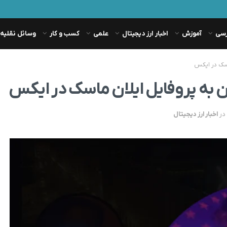
رسی
آموزش
اخبار ارز دیجیتال
علمی
کسب و کار
وسائل نقلیه
اسک در ایکس
به پروفایل ایلان ماسک در ایکس
در
اخبار ارز دیجیتال