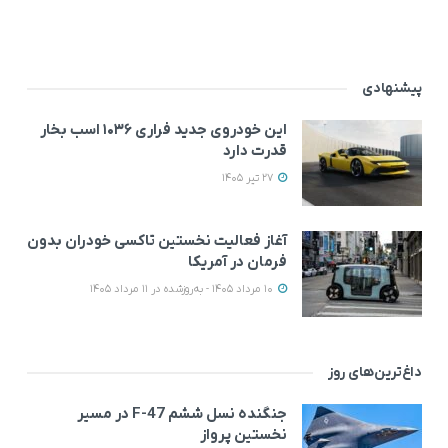
پیشنهادی
این خودروی جدید فراری ۱۰۳۶ اسب بخار
قدرت دارد
27 تیر 1405
آغاز فعالیت نخستین تاکسی خودران بدون
فرمان در آمریکا
10 مرداد 1405 - به‌روزشده در 11 مرداد 1405
داغ‌ترین‌های روز
جنگنده نسل ششم F-47 در مسیر
نخستین پرواز