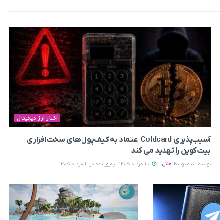
اخبار ارز دیجیتال
آسیب‌پذیری Coldcard اعتماد به کیف‌پول‌های سخت‌افزاری
بیت‌کوین را تهدید می‌ کند
نوشته شده توسط
مانی
10 مرداد 1405 - به‌روزشده در 11 مرداد 1405