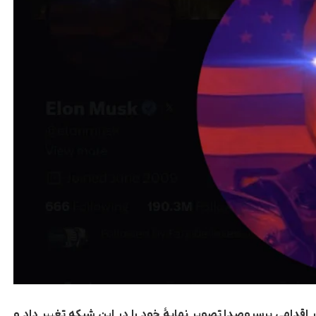
 اقدامی پرسروصدا تصویر نمایۀ خود را در این شبکه تغییر داد و