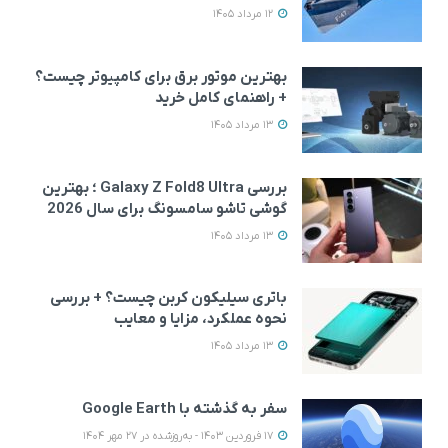
12 مرداد 1405
بهترین موتور برق برای کامپیوتر چیست؟
+ راهنمای کامل خرید
13 مرداد 1405
بررسی Galaxy Z Fold8 Ultra ؛ بهترین
گوشی تاشو سامسونگ برای سال 2026
13 مرداد 1405
باتری سیلیکون کربن چیست؟ + بررسی
نحوه عملکرد، مزایا و معایب
13 مرداد 1405
سفر به گذشته با Google Earth
17 فروردین 1403 - به‌روزشده در 27 مهر 1404