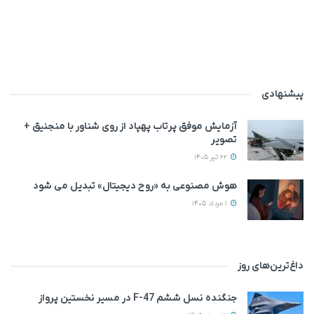
پیشنهادی
آزمایش موفق پرتاب پهپاد از روی شناور با منجنیق +
تصویر
22 تیر 1405
هوش مصنوعی به «روح دیجیتال» تبدیل می‌ شود
1 مرداد 1405
داغ‌ترین‌های روز
جنگنده نسل ششم F-47 در مسیر نخستین پرواز