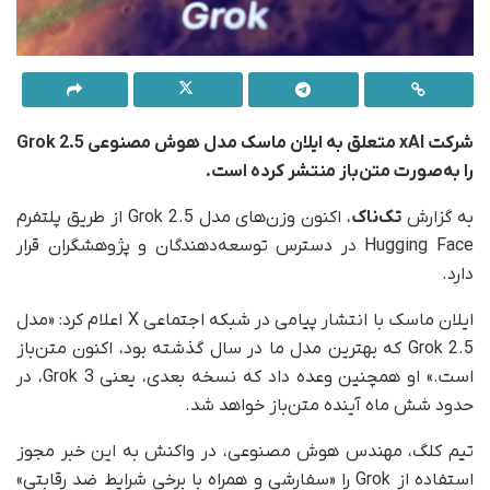
شرکت xAI متعلق به ایلان ماسک مدل هوش مصنوعی Grok 2.5
را به‌صورت متن‌باز منتشر کرده است.
به گزارش
تک‌ناک
، اکنون وزن‌های مدل Grok 2.5 از طریق پلتفرم
Hugging Face در دسترس توسعه‌دهندگان و پژوهشگران قرار
دارد.
ایلان ماسک با انتشار پیامی در شبکه اجتماعی X اعلام کرد: «مدل
Grok 2.5 که بهترین مدل ما در سال گذشته بود، اکنون متن‌باز
است.» او همچنین وعده داد که نسخه بعدی، یعنی Grok 3، در
حدود شش ماه آینده متن‌باز خواهد شد.
تیم کلگ، مهندس هوش مصنوعی، در واکنش به این خبر مجوز
استفاده از Grok را «سفارشی و همراه با برخی شرایط ضد رقابتی»