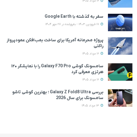
12 مرداد 1405
سفر به گذشته با Google Earth
17 فروردین 1403 - به‌روزشده در 27 مهر 1404
پروژه محرمانه آمریکا برای ساخت بمب‌افکن عمودپرواز
راکتی
12 مرداد 1405
سامسونگ گوشی Galaxy F70 Pro را با نمایشگر ۱۲۰
هرتزی معرفی کرد
12 مرداد 1405
بررسی Galaxy Z Fold8 Ultra ؛ بهترین گوشی تاشو
سامسونگ برای سال 2026
13 مرداد 1405