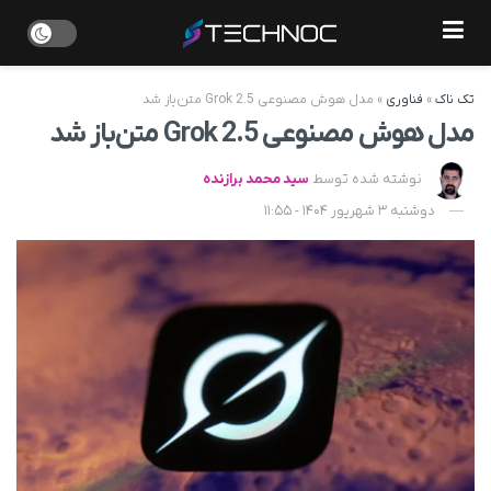
تک ناک
»
فناوری
»
مدل هوش مصنوعی Grok 2.5 متن‌باز شد
مدل هوش مصنوعی Grok 2.5 متن‌باز شد
نوشته شده توسط
سید محمد برازنده
دوشنبه 3 شهریور 1404 - 11:55