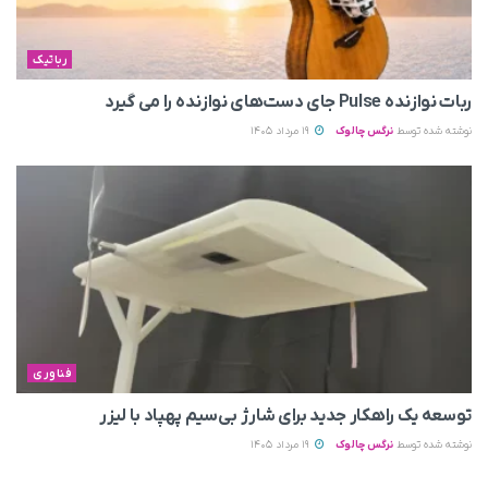
رباتیک
ربات نوازنده Pulse جای دست‌های نوازنده را می‌ گیرد
نوشته شده توسط
نرگس چالوک
19 مرداد 1405
فناوری
توسعه یک راهکار جدید برای شارژ بی‌سیم پهپاد با لیزر
نوشته شده توسط
نرگس چالوک
19 مرداد 1405