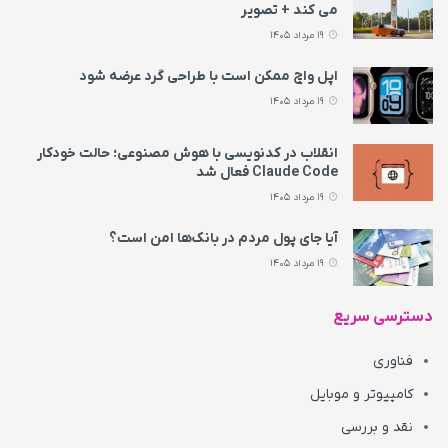
می‌ کند + تصویر
19 مرداد 1405
اپل واچ ممکن است با طراحی گرد عرضه شود
19 مرداد 1405
انقلاب در کدنویسی با هوش مصنوعی؛ حالت خودکار
Claude Code فعال شد
19 مرداد 1405
آیا جای پول مردم در بانک‌ها امن است؟
19 مرداد 1405
دسترسی سریع
فناوری
کامپیوتر و موبایل
نقد و بررسی