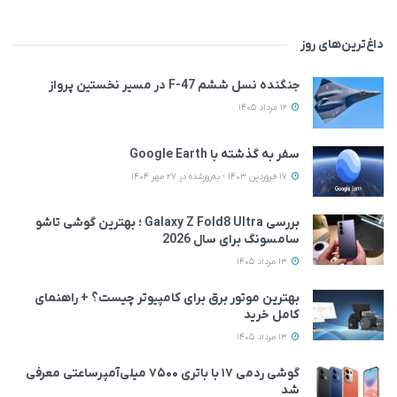
داغ‌ترین‌های روز
جنگنده نسل ششم F-47 در مسیر نخستین پرواز
12 مرداد 1405
سفر به گذشته با Google Earth
17 فروردین 1403 - به‌روزشده در 27 مهر 1404
بررسی Galaxy Z Fold8 Ultra ؛ بهترین گوشی تاشو
سامسونگ برای سال 2026
13 مرداد 1405
بهترین موتور برق برای کامپیوتر چیست؟ + راهنمای
کامل خرید
13 مرداد 1405
گوشی ردمی ۱۷ با باتری ۷۵۰۰ میلی‌آمپرساعتی معرفی
شد