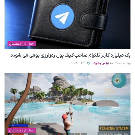
اخبار ارز دیجیتال
یک میلیارد کاربر تلگرام صاحب کیف پول رمزارزی بومی می‌ شوند
نوشته شده توسط
نرگس چالوک
31 تیر 1405
اخبار ارز دیجیتال