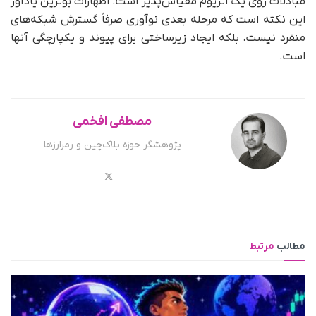
مبادلات روی یک اتریوم مقیاس‌پذیر است. اظهارات بوترین یادآور
این نکته است که مرحله بعدی نوآوری صرفاً گسترش شبکه‌های
منفرد نیست، بلکه ایجاد زیرساختی برای پیوند و یکپارچگی آنها
است.
مصطفی افخمی
پژوهشگر حوزه بلاک‌چین و رمزارزها
مطالب
مرتبط