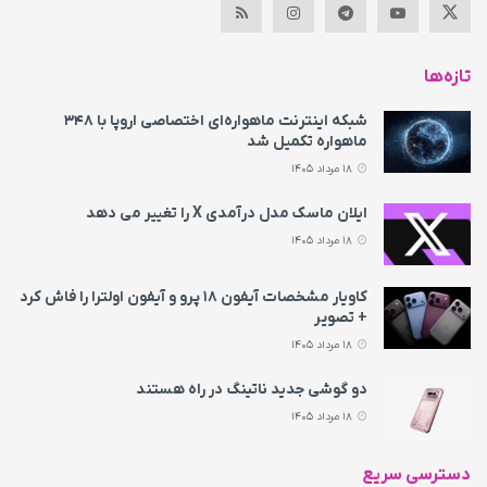
تازه‌ها
شبکه اینترنت ماهواره‌ای اختصاصی اروپا با ۳۴۸
ماهواره تکمیل شد
18 مرداد 1405
ایلان ماسک مدل درآمدی X را تغییر می‌ دهد
18 مرداد 1405
کاویار مشخصات آیفون ۱۸ پرو و آیفون اولترا را فاش کرد
+ تصویر
18 مرداد 1405
دو گوشی جدید ناتینگ در راه هستند
18 مرداد 1405
دسترسی سریع