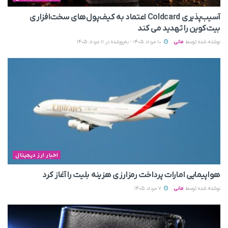
آسیب‌پذیری Coldcard اعتماد به کیف‌پول‌های سخت‌افزاری
بیت‌کوین را تهدید می‌ کند
نوشته شده توسط
مانی
10 مرداد 1405 - به‌روزشده در 11 مرداد 1405
اخبار ارز دیجیتال
هواپیمایی امارات پرداخت رمزارزی هزینه بلیت را آغاز کرد
نوشته شده توسط
مانی
7 مرداد 1405