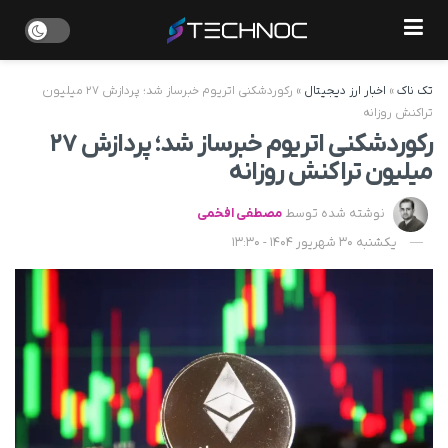
تک ناک
»
اخبار ارز دیجیتال
»
رکوردشکنی اتریوم خبرساز شد؛ پردازش ۲۷ میلیون
تراکنش روزانه
رکوردشکنی اتریوم خبرساز شد؛ پردازش ۲۷
میلیون تراکنش روزانه
نوشته شده توسط
مصطفی افخمی
یکشنبه 30 شهریور 1404 - 13:30