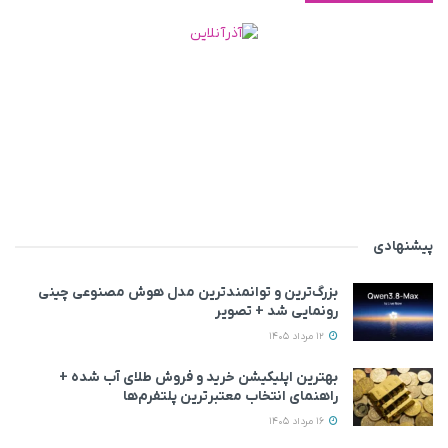
پیشنهادی
بزرگ‌ترین و توانمندترین مدل هوش مصنوعی چینی
رونمایی شد + تصویر
12 مرداد 1405
بهترین اپلیکیشن خرید و فروش طلای آب شده +
راهنمای انتخاب معتبرترین پلتفرم‌ها
16 مرداد 1405