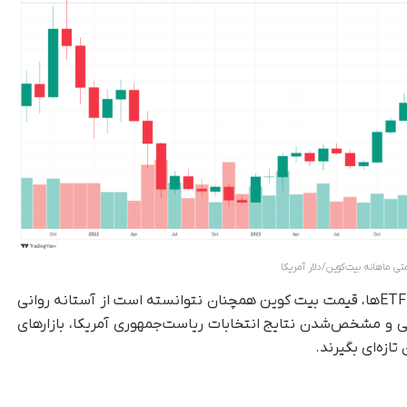
تی ماهانه بیت‌کوین/دلار آمریکا
بااین‌همه و به‌رغم رکوردشکنی در سرمایه ورودی به ETFها، قیمت بیت کوین همچنان نتوانسته است از آستانه روانی
های آتی و مشخص‌شدن نتایج انتخابات ریاست‌جمهوری آمریکا، بازارهای
تازه‌ای بگیرند.