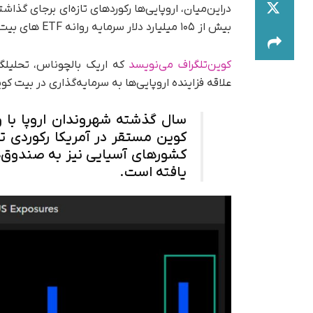
در‌این‌میان، اروپایی‌ها رکوردهای تازه‌ای برجای گذاش
بیش از ۱۰۵ میلیارد دلار سرمایه روانه ETF های بیت کوین آمریکا کرده‌اند.
کوین‌تلگراف می‌نویسد
که اریک بالچوناس،‌ تحلیلگ
علاقه فزاینده اروپایی‌ها به سرمایه‌گذاری در بیت 
کوین مستقر در آمریکا رکوردی تا
کشورهای آسیایی نیز به صندوق‌
یافته است.