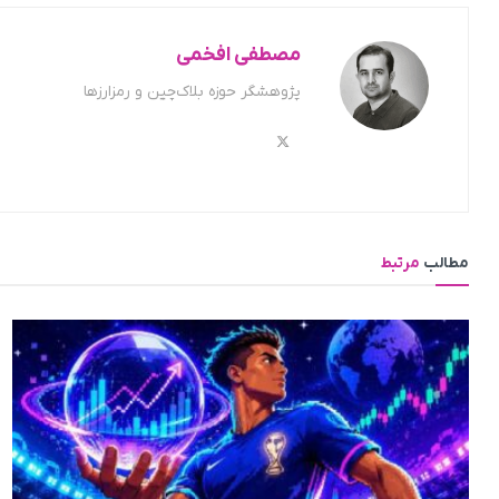
مصطفی افخمی
پژوهشگر حوزه بلاک‌چین و رمزارزها
مطالب
مرتبط