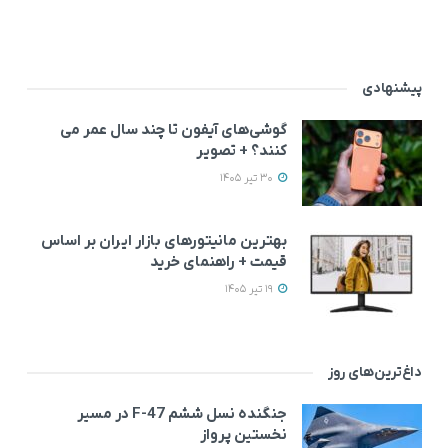
پیشنهادی
گوشی‌های آیفون تا چند سال عمر می‌
کنند؟ + تصویر
30 تیر 1405
بهترین مانیتورهای بازار ایران بر اساس
قیمت + راهنمای خرید
19 تیر 1405
داغ‌ترین‌های روز
جنگنده نسل ششم F-47 در مسیر
نخستین پرواز