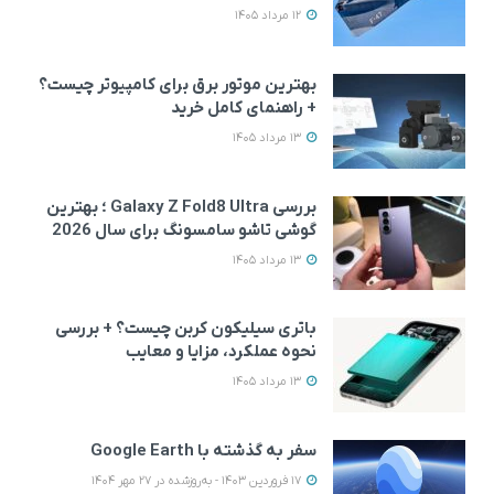
12 مرداد 1405
بهترین موتور برق برای کامپیوتر چیست؟
+ راهنمای کامل خرید
13 مرداد 1405
بررسی Galaxy Z Fold8 Ultra ؛ بهترین
گوشی تاشو سامسونگ برای سال 2026
13 مرداد 1405
باتری سیلیکون کربن چیست؟ + بررسی
نحوه عملکرد، مزایا و معایب
13 مرداد 1405
سفر به گذشته با Google Earth
17 فروردین 1403 - به‌روزشده در 27 مهر 1404