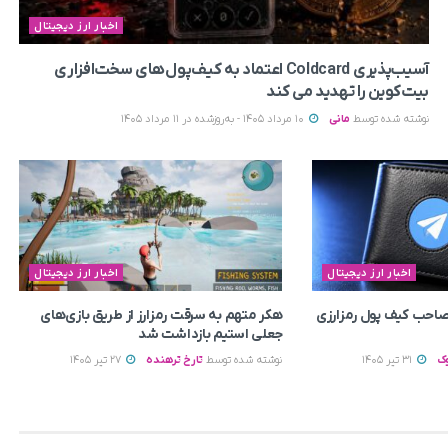
اخبار ارز دیجیتال
آسیب‌پذیری Coldcard اعتماد به کیف‌پول‌های سخت‌افزاری
بیت‌کوین را تهدید می‌ کند
نوشته شده توسط
مانی
10 مرداد 1405 - به‌روزشده در 11 مرداد 1405
اخبار ارز دیجیتال
اخبار ارز دیجیتال
م صاحب کیف پول رمزارزی
هکر متهم به سرقت رمزارز از طریق بازی‌های
جعلی استیم بازداشت شد
ک
31 تیر 1405
نوشته شده توسط
تارخ ترهنده
27 تیر 1405