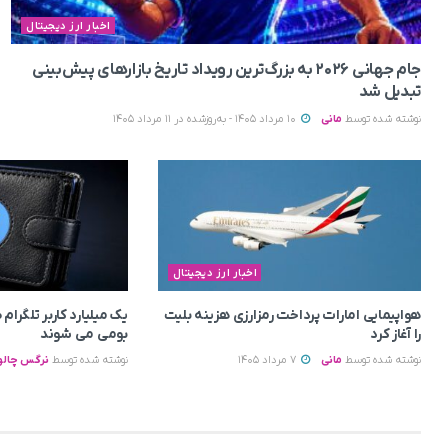
اخبار ارز دیجیتال
جام جهانی ۲۰۲۶ به بزرگ‌ترین رویداد تاریخ بازارهای پیش‌بینی
تبدیل شد
نوشته شده توسط
مانی
10 مرداد 1405 - به‌روزشده در 11 مرداد 1405
اخبار ارز دیجیتال
هواپیمایی امارات پرداخت رمزارزی هزینه بلیت
یک میلیارد کاربر تلگرا
را آغاز کرد
بومی می‌ شوند
نوشته شده توسط
مانی
7 مرداد 1405
نوشته شده توسط
نرگس چالو