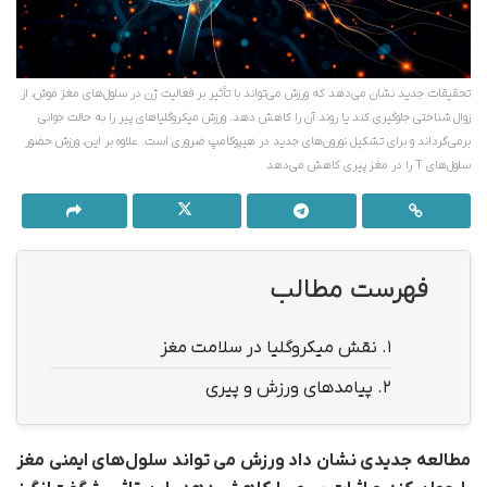
تحقیقات جدید نشان می‌دهد که ورزش می‌تواند با تأثیر بر فعالیت ژن در سلول‌های مغز موش، از
زوال شناختی جلوگیری کند یا روند آن را کاهش دهد. ورزش میکروگلیاهای پیر را به حالت جوانی
برمی‌گرداند و برای تشکیل نورون‌های جدید در هیپوکامپ ضروری است. علاوه بر این، ورزش حضور
سلول‌های T را در مغز پیری کاهش می‌دهد
فهرست مطالب
1.
نقش میکروگلیا در سلامت مغز
2.
پیامدهای ورزش و پیری
مطالعه جدیدی نشان داد ورزش می تواند سلول‌های ایمنی مغز