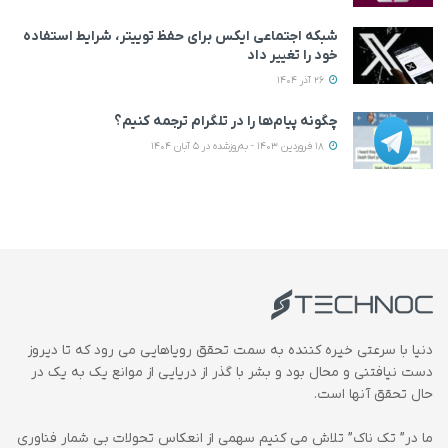
شبکه اجتماعی ایکس برای حفظ توییتر، شرایط استفاده
خود را تغییر داد
26 آذر 1404
چگونه پیام‌ها را در تلگرام ترجمه کنیم؟
18 فروردین 1403 - به‌روزشده در 5 آبان 1404
دنیا با سرعتی خیره کننده به سمت تحقق رویاهایی می رود که تا دیروز
دست نیافتنی و محال بود و بشر با گذر از دریایی از موانع یک به یک در
حال تحقق آنها است.
ما در” تک ناک” تلاش می کنیم سهمی از انعکاس تحولات بی شمار فناوری