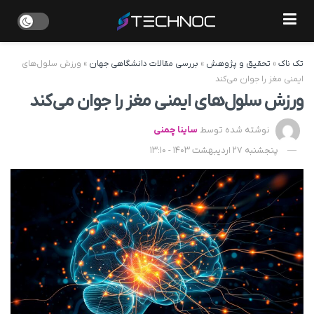
تک ناک
»
تحقیق و پژوهش
»
بررسی مقالات دانشگاهی جهان
»
ورزش سلول‌های
ایمنی مغز را جوان می‌کند
ورزش سلول‌های ایمنی مغز را جوان می‌کند
نوشته شده توسط
ساینا چمنی
پنجشنبه 27 اردیبهشت 1403 - 13:10