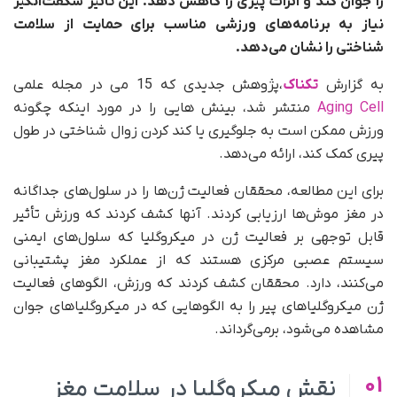
را جوان کند و اثرات پیری را کاهش دهد. این تاثیر شگفت‌انگیز
نیاز به برنامه‌های ورزشی مناسب برای حمایت از سلامت
شناختی را نشان می‌دهد.
به گزارش
تکناک‌
،پژوهش جدیدی که 15 می در مجله علمی
Aging Cell
منتشر شد، بینش هایی را در مورد اینکه چگونه
ورزش ممکن است به جلوگیری یا کند کردن زوال شناختی در طول
پیری کمک کند، ارائه می‌دهد.
برای این مطالعه، محققان فعالیت ژن‌ها را در سلول‌های جداگانه
در مغز موش‌ها ارزیابی کردند. آنها کشف کردند که ورزش تأثیر
قابل توجهی بر فعالیت ژن در میکروگلیا که سلول‌های ایمنی
سیستم عصبی مرکزی هستند که از عملکرد مغز پشتیبانی
می‌کنند، دارد. محققان کشف کردند که ورزش، الگوهای فعالیت
ژن میکروگلیاهای پیر را به الگوهایی که در میکروگلیاهای جوان
مشاهده می‌شود، برمی‌گرداند.
01
نقش میکروگلیا در سلامت مغز