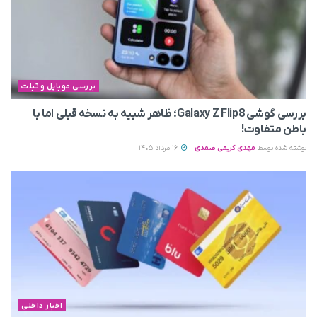
بررسی موبایل و تبلت
بررسی گوشی Galaxy Z Flip8؛ ظاهر شبیه به نسخه قبلی اما با
باطن متفاوت!
نوشته شده توسط
مهدی کریمی صمدی
16 مرداد 1405
اخبار داخلی