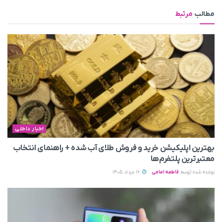
مطالب
مرتبط
اخبار داخلی
بهترین اپلیکیشن خرید و فروش طلای آب شده + راهنمای انتخاب
معتبرترین پلتفرم‌ها
نوشته شده توسط
فاطمه امامی
16 مرداد 1405