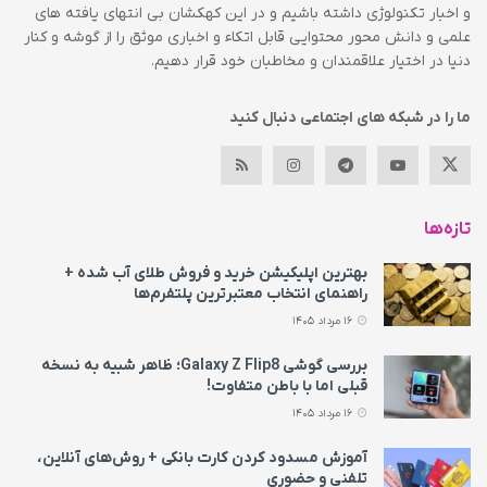
و اخبار تکنولوژی داشته باشیم و در این کهکشان بی انتهای یافته های
علمی و دانش محور محتوایی قابل اتکاء و اخباری موثق را از گوشه و کنار
دنیا در اختیار علاقمندان و مخاطبان خود قرار دهیم.
ما را در شبکه های اجتماعی دنبال کنید
تازه‌ها
بهترین اپلیکیشن خرید و فروش طلای آب شده +
راهنمای انتخاب معتبرترین پلتفرم‌ها
16 مرداد 1405
بررسی گوشی Galaxy Z Flip8؛ ظاهر شبیه به نسخه
قبلی اما با باطن متفاوت!
16 مرداد 1405
آموزش مسدود کردن کارت بانکی + روش‌های آنلاین،
تلفنی و حضوری