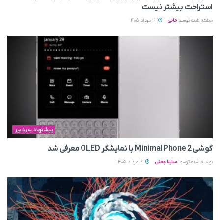
استراحت بیشتر نیست
نوشته شده توسط
مانی
19 مرداد 1405
پیشنهاد سردبیر
گوشی Minimal Phone 2 با نمایشگر OLED معرفی شد
نوشته شده توسط
ساینا چمنی
19 مرداد 1405