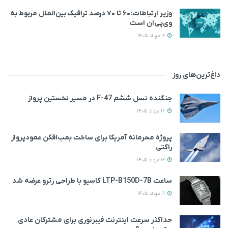
وزیر ارتباطات:۶۰ تا ۷۰ درصد ترافیک بین‌الملل مربوط به
وی‌پی‌ان است
19 مرداد 1405
داغ‌ترین‌های روز
جنگنده نسل ششم F-47 در مسیر نخستین پرواز
12 مرداد 1405
پروژه محرمانه آمریکا برای ساخت بمب‌افکن عمودپرواز
راکتی
12 مرداد 1405
ساعت LTP-B150D-7B کاسیو با طراحی رترو عرضه شد
19 مرداد 1405
حداکثر سرعت اینترنت فیبرنوری برای مشترکان عادی