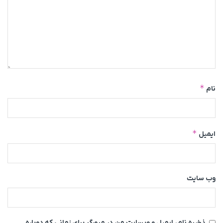
*
نام
*
ایمیل
وب‌ سایت
ذخیره نام، ایمیل و وبسایت من در مرورگر برای زمانی که دوباره