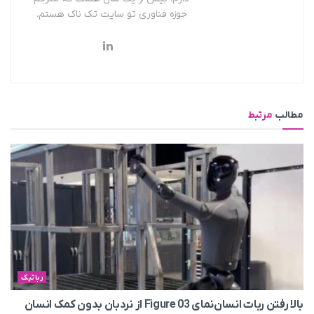
حوزه فناوری تو سایت تک ناک هستم.
مطالب
مرتبط
رباتیک
بالا رفتن ربات انسان‌نمای Figure 03 از نردبان بدون کمک انسان