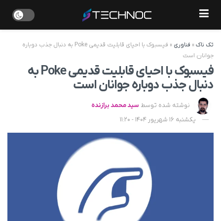
تک ناک
»
فناوری
»
فیسبوک با احیای قابلیت قدیمی Poke به دنبال جذب دوباره
جوانان است
فیسبوک با احیای قابلیت قدیمی Poke به
دنبال جذب دوباره جوانان است
نوشته شده توسط
سید محمد برازنده
یکشنبه 16 شهریور 1404 - 11:20