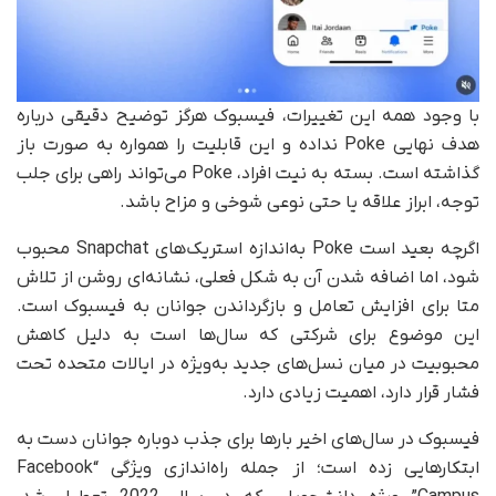
با وجود همه این تغییرات، فیسبوک هرگز توضیح دقیقی درباره
هدف نهایی Poke نداده و این قابلیت را همواره به‌ صورت باز
گذاشته است. بسته به نیت افراد، Poke می‌تواند راهی برای جلب
توجه، ابراز علاقه یا حتی نوعی شوخی و مزاح باشد.
اگرچه بعید است Poke به‌اندازه استریک‌های Snapchat محبوب
شود، اما اضافه شدن آن به‌ شکل فعلی، نشانه‌ای روشن از تلاش
متا برای افزایش تعامل و بازگرداندن جوانان به فیسبوک است.
این موضوع برای شرکتی که سال‌ها است به دلیل کاهش
محبوبیت در میان نسل‌های جدید به‌ویژه در ایالات متحده تحت
فشار قرار دارد، اهمیت زیادی دارد.
فیسبوک در سال‌های اخیر بارها برای جذب دوباره جوانان دست به
ابتکارهایی زده است؛ از جمله راه‌اندازی ویژگی “Facebook