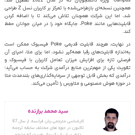
Campus” ویژه دانشجویان که در سال 2022 تعطیل شد،
همچنین نسخه‌ای بازطراحی‌شده با تمرکز بر کاربران نسل Z طراحی
شد، اما این شرکت همچنان تلاش می‌کند تا با اضافه کردن
قابلیت‌هایی مانند Poke، جایگاه خود را در میان جوانان حفظ
کند.
در نهایت، هرچند قابلیت قدیمی Poke فیسبوک ممکن است
به‌اندازه قابلیت‌های رقبا همه‌گیر نشود، اما برای متا، احیای آن
فرصتی تازه برای افزایش میزان تعامل کاربران با فیسبوک و
تقویت یکی از مهم‌ترین منابع درآمدی شرکت به‌ حساب می‌آید؛
درآمدی که بخش قابل توجهی از سرمایه‌گذاری‌های بلندمدت متا
در حوزه هوش مصنوعی و متاورس را تأمین می‌کند.
سید محمد برازنده
کارشناسی مترجمی زبان فرانسه. از سال 87
تاکنون در حوزه های مختلف سابقه ترجمه
دارم. بیش از یک سال هست که مترجم