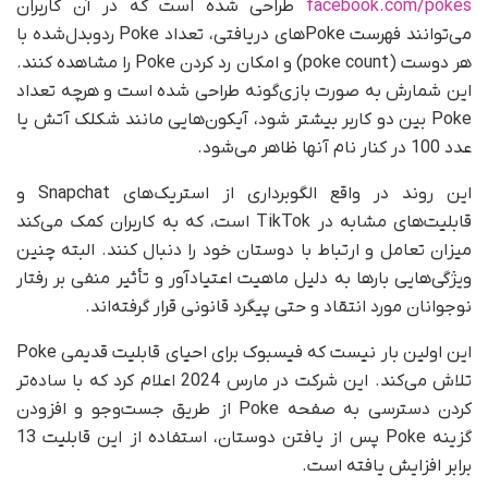
facebook.com/pokes
طراحی شده است که در آن کاربران
می‌توانند فهرست Pokeهای دریافتی، تعداد Poke ردوبدل‌شده با
هر دوست (poke count) و امکان رد کردن Poke را مشاهده کنند.
این شمارش به‌ صورت بازی‌گونه طراحی شده است و هرچه تعداد
Poke بین دو کاربر بیشتر شود، آیکون‌هایی مانند شکلک آتش یا
عدد 100 در کنار نام آنها ظاهر می‌شود.
این روند در واقع الگوبرداری از استریک‌های Snapchat و
قابلیت‌های مشابه در TikTok است، که به کاربران کمک می‌کند
میزان تعامل و ارتباط با دوستان خود را دنبال کنند. البته چنین
ویژگی‌هایی بارها به دلیل ماهیت اعتیادآور و تأثیر منفی بر رفتار
نوجوانان مورد انتقاد و حتی پیگرد قانونی قرار گرفته‌اند.
این اولین بار نیست که فیسبوک برای احیای قابلیت قدیمی Poke
تلاش می‌کند. این شرکت در مارس 2024 اعلام کرد که با ساده‌تر
کردن دسترسی به صفحه Poke از طریق جست‌وجو و افزودن
گزینه Poke پس از یافتن دوستان، استفاده از این قابلیت 13
برابر افزایش یافته است.