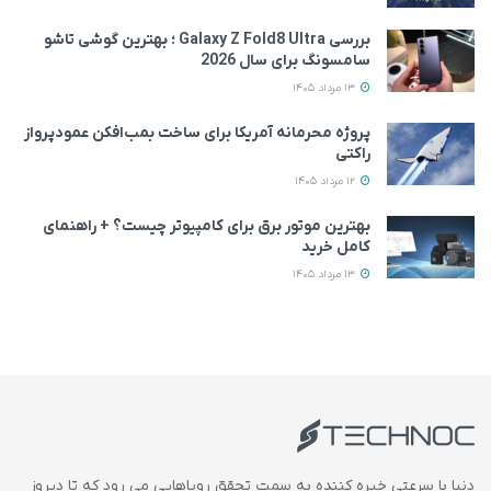
بررسی Galaxy Z Fold8 Ultra ؛ بهترین گوشی تاشو
سامسونگ برای سال 2026
13 مرداد 1405
پروژه محرمانه آمریکا برای ساخت بمب‌افکن عمودپرواز
راکتی
12 مرداد 1405
بهترین موتور برق برای کامپیوتر چیست؟ + راهنمای
کامل خرید
13 مرداد 1405
دنیا با سرعتی خیره کننده به سمت تحقق رویاهایی می رود که تا دیروز