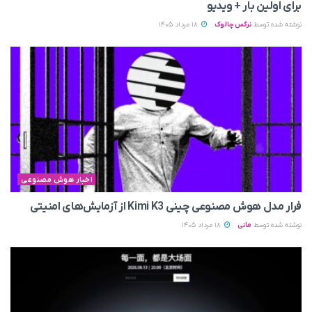
برای اولین بار + ویدیو
نوشته شده توسط
نرگس چالوک
18 مرداد 1405
اخبار هوش مصنوعی
فرار مدل هوش مصنوعی چینی Kimi K3 از آزمایش‌های امنیتی
نوشته شده توسط
مانی
18 مرداد 1405