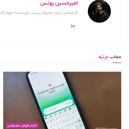
امیرحسین یونس
کارشناس ارشد محیط زیست، نویسنده حوزه تکن
مطالب
مرتبط
اخبار هوش مصنوعی