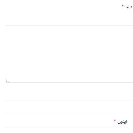
*
‌اند
*
ایمیل