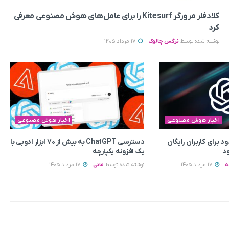
کلادفلر مرورگر Kitesurf را برای عامل‌های هوش مصنوعی معرفی
کرد
نوشته شده توسط
نرگس چالوک
17 مرداد 1405
اخبار هوش مصنوعی
اخبار هوش مصنوعی
برای کاربران رایگان
دسترسی ChatGPT به بیش از ۷۰ ابزار ادوبی با
یک افزونه یکپارچه
ه
17 مرداد 1405
نوشته شده توسط
مانی
17 مرداد 1405