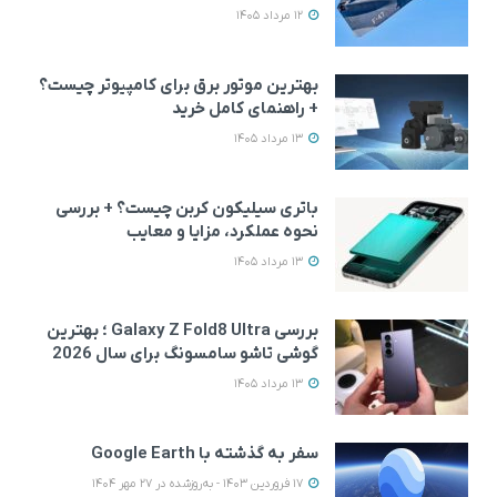
12 مرداد 1405
بهترین موتور برق برای کامپیوتر چیست؟
+ راهنمای کامل خرید
13 مرداد 1405
باتری سیلیکون کربن چیست؟ + بررسی
نحوه عملکرد، مزایا و معایب
13 مرداد 1405
بررسی Galaxy Z Fold8 Ultra ؛ بهترین
گوشی تاشو سامسونگ برای سال 2026
13 مرداد 1405
سفر به گذشته با Google Earth
17 فروردین 1403 - به‌روزشده در 27 مهر 1404