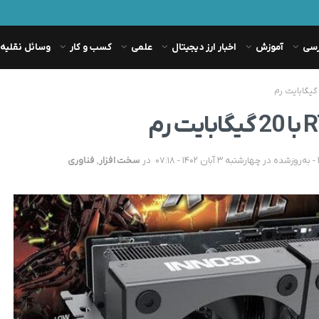
رسی
آموزش
اخبار ارز دیجیتال
علمی
کسب و کار
وسائل نقلیه
در
سخت افزار
,
فناوری