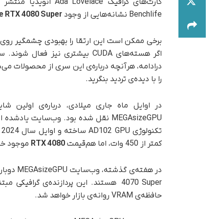
کارت‌های گرافیک lace
Benchlife نشانه‌هایی از وجود
e RTX 4080 Super
برخی ممکن است این ارتقا را بهبودی چشمگیر روی
درادامه، هرآنچه درباره‌ی این سری از محصولات می‌د
را با دیده‌ی تردید بنگرید.
در اوایل ماه جاری میلادی، درباره‌ی اولین شای
MEGAsizeGPU نقل شده بود. وب‌سایت یادشده اشاره کرده بود که
کمتر از 450 وات، اما ‌هم‌قیمت
RTX 4080
موجود خوا
حافظه‌ی VRAM روانه‌ی بازار خواهد شد.