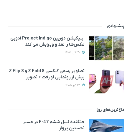
پیشنهادی
اپلیکیشن دوربین Project Indigo ادوبی
عکس‌ها را نقد و ویرایش می‌ کند
30 تیر 1405
تصاویر رسمی گلکسی Z Fold 8 و Z Flip 8
پیش از رونمایی لو رفت + تصویر
24 تیر 1405
داغ‌ترین‌های روز
جنگنده نسل ششم F-47 در مسیر
نخستین پرواز