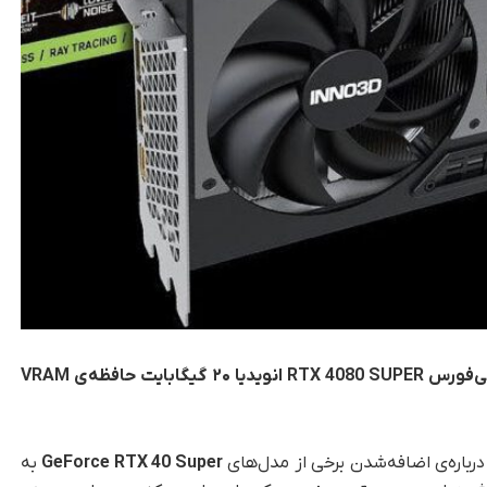
برخی از شایعه‌ها حاکی از آن است که پردازنده‌ی جی‌فورس RTX 4080 SUPER انویدیا ۲۰ گیگابایت حافظه‌‌ی VRAM
درباره‌ی اضافه‌شدن برخی از مدل‌های
GeForce RTX 40 Super
به