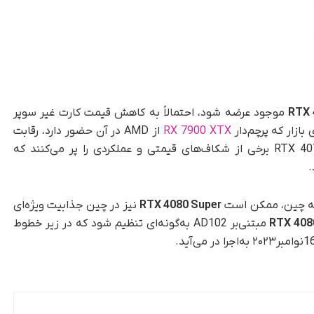
RTX 
موجود عرضه شود، احتمالاً به کاهش قیمت کارت غیر سوپر
RX 7900 XTX
از AMD در آن حضور دارد، رقابت
کنند. در همین حال، RTX 4070 Super و RTX 4070 D6 برخی از شکاف‌های قیمتی و عملکردی را پر می‌کنند که
.
علیه چین، ممکن است
RTX 4080 Super
نیز در چین جذابیت ویژه‌ای
RTX 408
مبتنی‌بر AD102 به‌گونه‌ای تنظیم شود که در زیر خطوط