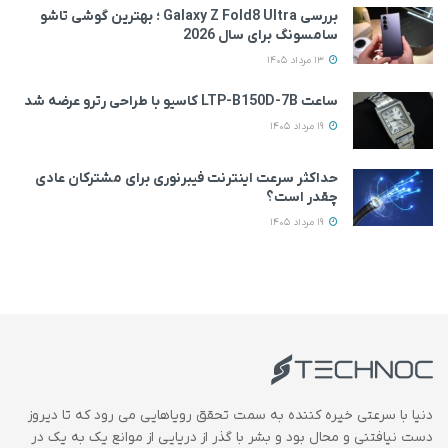
بررسی Galaxy Z Fold8 Ultra ؛ بهترین گوشی تاشو
سامسونگ برای سال 2026
13 مرداد 1405
ساعت LTP-B150D-7B کاسیو با طراحی رترو عرضه شد
19 مرداد 1405
حداکثر سرعت اینترنت فیبرنوری برای مشترکان عادی
چقدر است؟
19 مرداد 1405
دنیا با سرعتی خیره کننده به سمت تحقق رویاهایی می رود که تا دیروز
دست نیافتنی و محال بود و بشر با گذر از دریایی از موانع یک به یک در