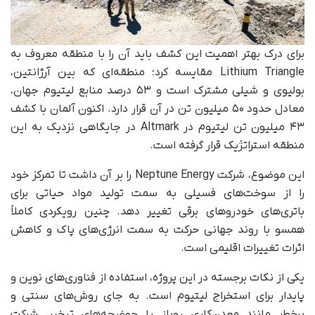
برای درک بهتر اهمیت این کشف باید آن را با منطقه معروف به
Lithium Triangle مقایسه کرد؛ منطقه‌ای که بین آرژانتین،
بولیوی و شیلی مشترک است و ۵۳ درصد منابع لیتیوم جهان،
معادل حدود ۵۰ میلیون تن در آن قرار دارد. اکنون آلمان با کشف
۴۳ میلیون تن لیتیوم در Altmark در جایگاهی نزدیک به این
منطقه استراتژیک قرار گرفته است.
این موضوع، شرکت Neptune Energy را بر آن داشت تا تمرکز خود
را از سوخت‌های فسیلی به سمت تولید مواد حیاتی برای
باتری‌های خودروهای برقی تغییر دهد. چنین رویکردی کاملاً
همسو با روند جهانی حرکت به سمت انرژی‌های پاک و کاهش
اثرات تغییرات اقلیمی است.
یکی از نکات برجسته در این پروژه، استفاده از فناوری‌های نوین و
پایدار برای استخراج لیتیوم است. به جای روش‌های سنتی و
پرخطر مانند معدن‌کاری روباز یا حوضچه‌های تبخیر، شرکت