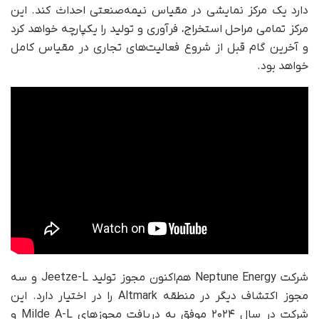
دارد یک مرکز نمایشی در مقیاس نیمه‌صنعتی احداث کند. این
مرکز تمامی مراحل استخراج، فرآوری و تولید را یکپارچه خواهد کرد
و آخرین گام قبل از شروع فعالیت‌های تجاری در مقیاس کامل
خواهد بود.
شرکت Neptune Energy هم‌اکنون مجوز تولید Jeetze-L و سه
مجوز اکتشاف دیگر در منطقه Altmark را در اختیار دارد. این
شرکت در سال ۲۰۲۴ موفق به دریافت مجوزهای Milde A-L و