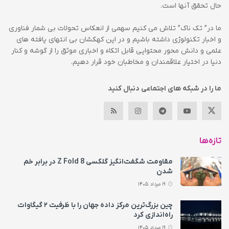
حال تحقق آنها است.
ما در” تک ناک” تلاش می کنیم سهمی از انعکاس تحولات بی شمار فناوری
و اخبار تکنولوژی داشته باشیم و در این کهکشان بی انتهای یافته های
علمی و دانش محور محتوایی قابل اتکاء و اخباری موثق را از گوشه و کنار
دنیا در اختیار علاقمندان و مخاطبان خود قرار دهیم.
ما را در شبکه های اجتماعی دنبال کنید
تازه‌ها
مقاومت شگفت‌انگیز گلکسی Z Fold 8 در برابر خم
شدن
19 مرداد 1405
چین بزرگ‌ترین مرکز داده جهان را با ظرفیت ۲ گیگاوات
راه‌اندازی کرد
19 مرداد 1405