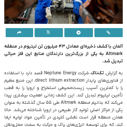
آلمان با کشف ذخیره‌ای معادل ۴۳ میلیون تن لیتیوم در منطقه
Altmark به یکی از بزرگ‌ترین دارندگان منابع این فلز حیاتی
تبدیل شد.
به گزارش
تک‌ناک
، شرکت Neptune Energy قصد دارد با استفاده
از فناوری‌های پایدار direct lithium extraction، این منبع عظیم
را با کمترین آسیب زیست‌محیطی استخراج و اروپا را به قطب
تأمین لیتیوم تبدیل کند. این کشف زمانی اهمیت بیشتری پیدا
می‌کند که بدانیم منطقه Altmark طی ۵۵ سال گذشته به‌ عنوان
یکی از مراکز اصلی تولید گاز طبیعی در اروپا شناخته می‌شد. حالا
همان منطقه قرار است نقشی کلیدی در تأمین مواد اولیه‌ ایفا
کند، که برای توسعه انرژی‌های پاک و حرکت به سمت حمل‌ونقل