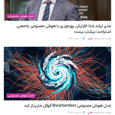
اخبار هوش مصنوعی
مدیر ارشد متا: افزایش بهره‌وری با هوش مصنوعی به‌معنی
استراحت بیشتر نیست
نوشته شده توسط
مانی
19 مرداد 1405
اخبار هوش مصنوعی
مدل هوش مصنوعی WeatherNext گوگل متن‌باز شد
نوشته شده توسط
مانی
19 مرداد 1405