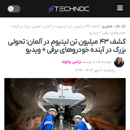
تک ناک
»
فناوری
»
کشف ۴۳ میلیون تن لیتیوم در آلمان؛ تحولی بزرگ در آینده
خودروهای برقی + ویدیو
کشف ۴۳ میلیون تن لیتیوم در آلمان؛ تحولی
بزرگ در آینده خودروهای برقی + ویدیو
نوشته شده توسط
نرگس چالوک
یکشنبه 6 مهر 1404 - 13:40