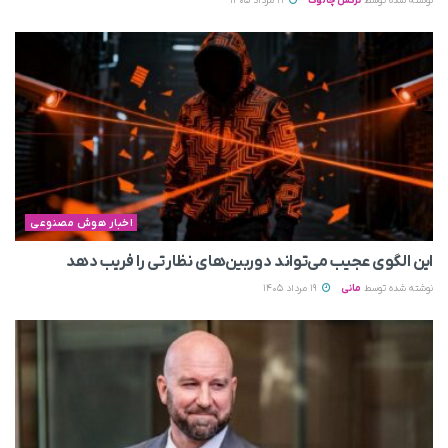
نوشته شده توسط
نرگس چالوک
19 مرداد 1405
اخبار هوش مصنوعی
این الگوی عجیب می‌تواند دوربین‌های نظارتی را فریب دهد
نوشته شده توسط
مانی
19 مرداد 1405