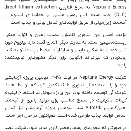
Neptune Energy به سراغ فناوری direct lithium extraction
(DLE) رفته است. این روش مبتنی بر جداسازی لیتیوم از
آب‌نمک زیرزمینی از طریق فرایندهای تبادل یونی و جذب است.
مزیت اصلی این فناوری کاهش مصرف زمین و اثرات منفی
زیست‌محیطی است. به عبارت دیگر، آلمان قصد دارد لیتیوم مورد
نیاز خود را به شکلی پایدار و سازگار با محیط‌ زیست تولید کند؛
رویکردی که می‌تواند الگویی برای دیگر کشورهای تولیدکننده
باشد.
شرکت Neptune Energy در اوت ۲۰۲۵، دومین پروژه آزمایشی
خود را با استفاده از فناوری DLE تکمیل کرد، که توسط Lilac،
شریک آن توسعه یافته بود. این پروژه موفق به استخراج لیتیوم
کربنات باکیفیت در سطح مناسب برای تولید باتری از آب‌نمک
زمین‌گرمایی Altmark شد. سومین پروژه آزمایشی نیز که بر
اساس فرایند جذب طراحی شده است، هم‌اکنون در حال اجرا است.
در صورتی که مجوزهای رسمی معدن‌کاری صادر شود، شرکت قصد