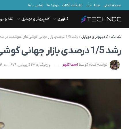
صفحه اصلی
همه اخبار
تبلیغات تکناک
درباره ما
تماس با ما
فناوری
کامپیوتر و موبایل
نقد و بر
تک ناک
»
کامپیوتر و موبایل
»
رشد 1/5 درصدی بازار جهانی گوشی‌های هوشمند در سه‌ماهه نخست 2025
رشد 1/5 درصدی بازار جهانی گوشی‌های هوشمند در سه‌ماهه نخست 2025
نوشته شده توسط
اسما کلهر
چهارشنبه 27 فروردین 1404 - 19:00