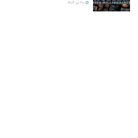
30 تیر 1404