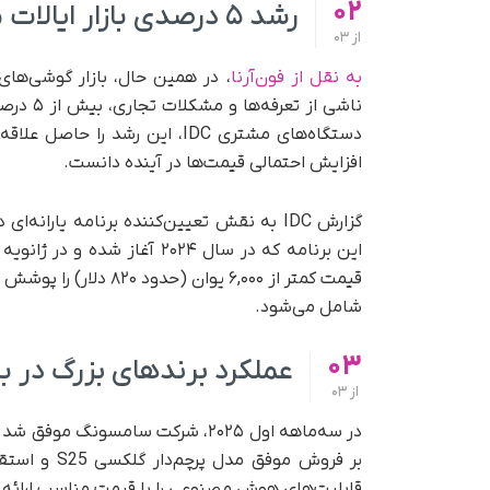
02
رشد ۵ درصدی بازار ایالات متحده
از
03
به نقل از فون‌آرنا
، در همین حال، بازار گوشی‌ها
ناشی از
دستگاه‌های مشتری IDC، این رشد
افزایش احتمالی قیمت‌ها در آینده دانست.
گزارش IDC به نقش تعیین‌کننده برنامه یار
قیمت کمتر از ۶,۰۰۰ یو
شامل می‌شود.
03
عملکرد برندهای بزرگ در با
از
03
در سه‌ماهه اول ۲۰۲۵، شرکت سامسونگ
قابلیت‌های هوش مصنوعی را با قیمت مناسب ارائه م