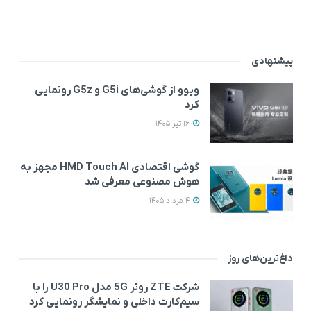
پیشنهادی
ویوو از گوشی‌های G5i و G5z رونمایی
کرد
16 تیر 1405
گوشی اقتصادی HMD Touch AI مجهز به
هوش مصنوعی معرفی شد
4 مرداد 1405
داغ‌ترین‌های روز
شرکت ZTE روتر 5G مدل U30 Pro را با
سیم‌کارت داخلی و نمایشگر رونمایی کرد