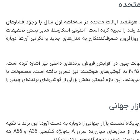
ی هوشمند ایالات متحده در سه‌ماهه اول سال با وجود فشارهای
 تعرفه‌ها و مشکلات تجاری، بیش از ۵ درصد رشد را تجربه کرده است. آنتونی اسکارسلا، مدیر بخش تحقیقات
 را حاصل علاقه روزافزون مصرف‌کنندگان به مدل‌های جدید و نگرانی آن‌ها درباره
انه‌ای دولت چین در افزایش فروش برندهای داخلی نیز اشاره کرده است.
این برنامه که در سال ۲۰۲۴ آغاز شده و در ژانویه ۲۰۲۵ به گوشی‌های هوشمند نیز تسری یافته است، محصولات با
ان (حدود ۸۲۰ دلار) را پوشش می‌دهد. این بازه قیمتی‌ بخش بزرگی از گوشی‌های برندهای چینی را
زار جهانی
 موفق شد جایگاه نخست بازار جهانی را دوباره به‌ دست آورد. این برند با تکیه
بر فروش موفق مدل پرچم‌دار گلکسی S25 و استقبال از مدل‌های میان‌رده سری A به‌ویژه گلکسی A36 و A56 که
ی‌دهند، توانست جایگاه خود را تثبیت کند.