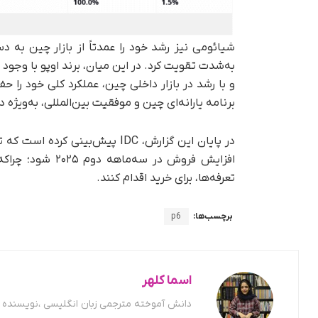
شیائومی نیز رشد خود را عمدتاً از بازار چین به‌ د
به‌شدت تقویت کرد. در این میان، برند اوپو با وجود ا
برنامه یارانه‌ای چین و موفقیت بین‌المللی، به‌ویژه در بخش
افزایش فروش در 
تعرفه‌ها، برای خرید اقدام کنند.
برچسب‌ها:
p6
اسما کلهر
دانش آموخته مترجمی زبان انگلیسی ،نویسنده ح