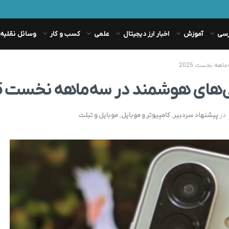
رسی
آموزش
اخبار ارز دیجیتال
علمی
کسب و کار
وسائل نقلیه
در
پیشنهاد سردبیر
,
کامپیوتر و موبایل
,
موبایل و تبلت