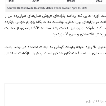
ست آورد؛ جایی که برنامه یارانه‌ای فروش مدل‌های میان‌رده‌اش را
فت در بازارهای بین‌المللی، توانست به جایگاه چهارم جهانی بازگردد
و با رشد در بازار داخلی چین، عملکرد کلی خود را حفظ کند. شرکت ویوو نیز با ثبت رشد سالانه ۶/۳ درصدی، از حمایت
 اقتصادی و سری V، بهره برد.
در پایان این گزارش، IDC پیش‌بینی کرده است که تعلیق ۹۰ روزه تعرفه واردات گوشی به ایالات متحده می‌تواند باعث
سه‌ماهه دوم ۲۰۲۵ شود؛ چراکه بسیاری از مصرف‌کنندگان ممکن است پیش‌از بازگشت احتمالی
وزه تکنولوژی