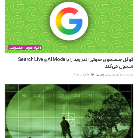
اخبار هوش مصنوعی
گوگل جستجوی صوتی اندروید را با AI Mode و Search Live
متحول می‌کند
نوشته شده توسط
ساینا چمنی
12 مرداد 1405