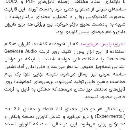
با بارگذاری اسناد مختلف، ازجمله فایل‌های PDF و DOCX،
خلاصه‌ای صوتی از محتوای متنی خود به‌دست آورند. این قابلیت
به‌صورت گفت‌وگویی روان و تحلیلی، محتوای بارگذاری‌شده را
شبیه به پادکست عمیق بازگو می‌کرد. این ویژگی‌ هم برای کاربران
عادی و هم حرفه‌ای بسیار کاربردی بود.
اندرویدپلیس می‌نویسد
که از آخرهفته گذشته، کاربران هنگام
استفاده از این ابزار پس‌از کلیک روی گزینه Generate Audio
Overview با مشکلات فنی مواجه شدند. با اینکه در مراحل
ابتدایی همه‌چیز طبیعی به نظر می‌رسد و حتی اعلان آماده‌شدن
خلاصه صوتی نیز ارسال می‌شود، نتیجه نهایی تنها یک پیام
خطاست و هیچ فایلی تولید نمی‌شود. بررسی‌های انجام‌شده روی
فایل‌های مختلف نیز نشان می‌دهد که مشکل به فایل یا فرمت
خاصی محدود نیست.
این اختلال هر دو مدل جمنای 2.0 Flash و جمنای 2.5 Pro
(Experimental) را دربر می‌گیرد و شامل کاربران نسخه رایگان و
مشترکان پولی می‌شود. این در حالی است که کاربران نسخه