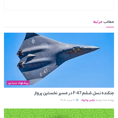
مطالب
مرتبط
پیشنهاد سردبیر
جنگنده نسل ششم F-47 در مسیر نخستین پرواز
نوشته شده توسط
نرگس چالوک
12 مرداد 1405