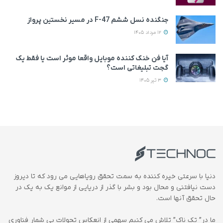
جنگنده نسل ششم F-47 در مسیر نخستین پرواز
12 مرداد 1405
آیا فن خنک کننده موبایل واقعا موثر است یا فقط یک
گجت تبلیغاتی است؟
3 تیر 1405
دنیا با سرعتی خیره کننده به سمت تحقق رویاهایی می رود که تا دیروز
دست نیافتنی و محال بود و بشر با گذر از دریایی از موانع یک به یک در
حال تحقق آنها است.
ما در” تک ناک” تلاش می کنیم سهمی از انعکاس تحولات بی شمار فناوری