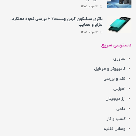
13 مرداد 1405
باتری سیلیکون کربن چیست؟ + بررسی نحوه عملکرد،
مزایا و معایب
13 مرداد 1405
دسترسی سریع
فناوری
کامپیوتر و موبایل
نقد و بررسی
آموزش
ارز دیجیتال
علمی
کسب و کار
وسائل نقلیه