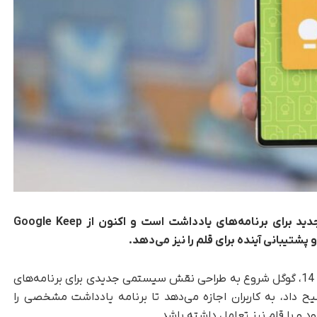
اندروید 14 مشغول کار روی تنظیمات سیستم جدید برای برنامه‌های یادداشت است و اکنون از Google Keep
تیبانی آینده برای قلم را نیز می‌دهد.
، در روزهای ابتدایی انتشار اندروید 14، گوگل شروع به طراحی نقش سیستمی جدیدی برای برنامه‌های
یح داد، به کاربران اجازه می‌دهد تا برنامه یادداشت مشخصی را
د و با قلم نیز تعامل داشته باشد.