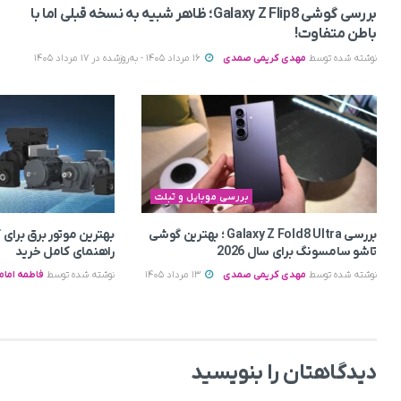
بررسی گوشی Galaxy Z Flip8؛ ظاهر شبیه به نسخه قبلی اما با
باطن متفاوت!
نوشته شده توسط
مهدی کریمی صمدی
16 مرداد 1405 - به‌روزشده در 17 مرداد 1405
بررسی موبایل و تبلت
بررسی Galaxy Z Fold8 Ultra ؛ بهترین گوشی
بهترین موتور برق برای
تاشو سامسونگ برای سال 2026
راهنمای کامل خرید
نوشته شده توسط
مهدی کریمی صمدی
13 مرداد 1405
نوشته شده توسط
فاطمه امام
دیدگاهتان را بنویسید