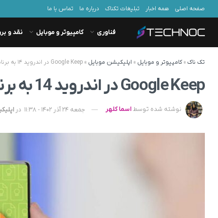
صفحه اصلی
همه اخبار
تبلیغات تکناک
درباره ما
تماس با ما
فناوری
کامپیوتر و موبایل
نقد و بر
تک ناک
»
کامپیوتر و موبایل
»
اپلیکیشن موبایل
»
Google Keep در اندروید ۱۴ به برنامه یادداشت تبدیل می‌شود
Google Keep در اندروید 14 به برنامه یادداشت تبدیل می‌شود
نوشته شده توسط
اسما کلهر
جمعه 24 آذر 1402 - 11:38
در
اپلیک