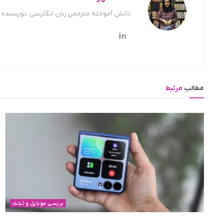
دانش آموخته مترجمی زبان انگلیسی ،نویسنده ح
مطالب
مرتبط
بررسی موبایل و تبلت