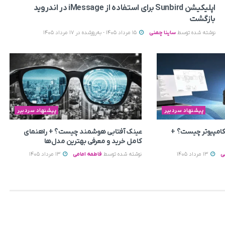
اپلیکیشن Sunbird برای استفاده از iMessage در اندروید
بازگشت
نوشته شده توسط
ساینا چمنی
15 مرداد 1405 - به‌روزشده در 17 مرداد 1405
پیشنهاد سردبیر
پیشنهاد سردبیر
 کامپیوتر چیست؟ +
عینک آفتابی هوشمند چیست؟ + راهنمای
کامل خرید و معرفی بهترین مدل‌ها
ی
13 مرداد 1405
نوشته شده توسط
فاطمه امامی
13 مرداد 1405