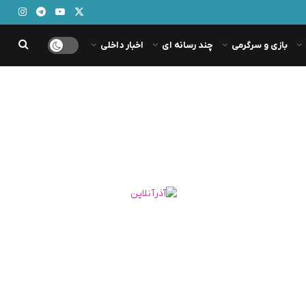
بازی و سرگرمی
چند رسانه ای
اخبار داخلی