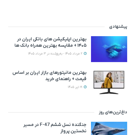
پیشنهادی
بهترین اپلیکیشن‌ های بانکی ایران در
۱۴۰۵ + مقایسه بهترین همراه بانک‌ ها
2 مرداد 1405 - به‌روزشده در 3 مرداد 1405
بهترین مانیتورهای بازار ایران بر اساس
قیمت + راهنمای خرید
19 تیر 1405
داغ‌ترین‌های روز
جنگنده نسل ششم F-47 در مسیر
نخستین پرواز