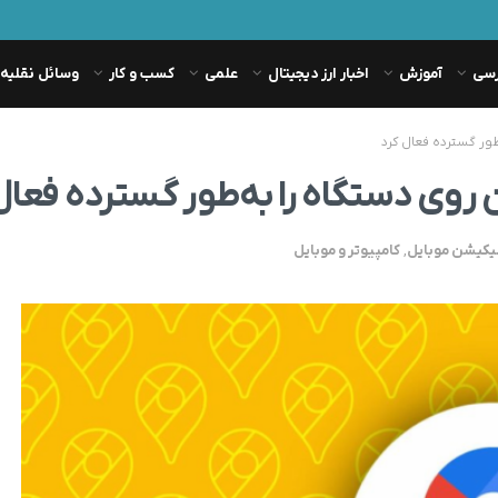
رسی
آموزش
اخبار ارز دیجیتال
علمی
کسب و کار
وسائل نقلیه
طور گسترده فعال کرد
 روی دستگاه را به‌طور گسترده فعال
لیکیشن موبایل
,
کامپیوتر و موبایل