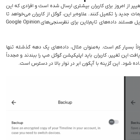
غییر از امروز برای کاربران بیشتری ارسال شده است و افرادی که این
ئن فرصت دارند تنظیمات جدید را تکمیل کنند. علاوه‌بر این، گوگل از کاربران می‌خواهد تا
حذف خودکار داده‌ها را فعال و مشخص کنند آیا مایل هستند داده‌های تایم‌لاین برای نظرسنجی‌های Google Opinion
اً بسیار کم است. به‌عنوان مثال، داده‌های یک دهه گذشته تنها
س‌از دریافت این تغییر، کاربران باید اپلیکیشن گوگل مپ را ببندند و مجدداً
اده شود. این گزینه با آیکون ابر در نوار بالا در دسترس است.