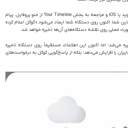
با بازکردن اپلیکیشن گوگل مپ در دستگاه‌های اندروید یا iOS و مراجعه به بخش Your Timeline از منو پروفایل، پیام
ین شما اکنون روی دستگاه شما ایجاد می‌شود.» گوگل اعلام کرده
‌صورت محلی روی نقشه دستگاه‌های آن‌ها ذخیره خواهد شد.
یره می‌شد؛ اما اکنون این اطلاعات مستقیماً روی دستگاه ذخیره
بران را افزایش می‌دهد؛ بلکه از پاسخ‌گویی گوگل به درخواست‌های