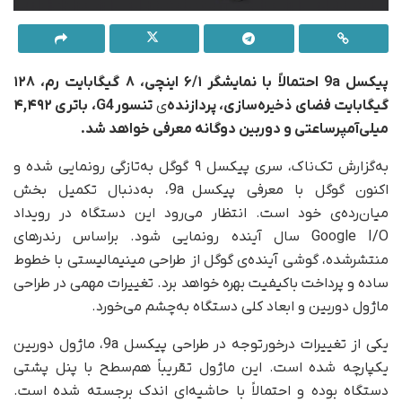
پیکسل 9a احتمالاً با نمایشگر ۶/۱ اینچی، ۸ گیگابایت رم، ۱۲۸
گیگابایت فضای ذخیره‌سازی، پردازنده
‌ی
تنسور G4، باتری ۴,۴۹۲
میلی‌آمپرساعتی و دوربین دوگانه معرفی خواهد شد.
به‌گزارش تک‌ناک، سری پیکسل ۹ گوگل به‌تازگی رونمایی شده و
اکنون گوگل با معرفی پیکسل 9a، به‌دنبال تکمیل بخش
میان‌رده‌ی خود است. انتظار می‌رود این دستگاه در رویداد
Google I/O سال آینده رونمایی شود. براساس رندرهای
منتشر‌شده، گوشی آینده‌ی گوگل از طراحی مینیمالیستی با خطوط
ساده و پرداخت باکیفیت بهره خواهد برد. تغییرات مهمی در طراحی
ماژول دوربین و ابعاد کلی دستگاه به‌چشم می‌خورد.
یکی از تغییرات درخورتوجه در طراحی پیکسل 9a، ماژول دوربین
یکپارچه شده است. این ماژول تقریباً هم‌سطح با پنل پشتی
دستگاه بوده و احتمالاً با حاشیه‌ای اندک برجسته شده است.