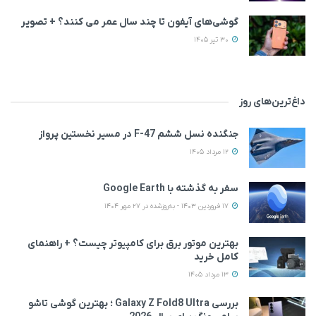
گوشی‌های آیفون تا چند سال عمر می‌ کنند؟ + تصویر
30 تیر 1405
داغ‌ترین‌های روز
جنگنده نسل ششم F-47 در مسیر نخستین پرواز
12 مرداد 1405
سفر به گذشته با Google Earth
17 فروردین 1403 - به‌روزشده در 27 مهر 1404
بهترین موتور برق برای کامپیوتر چیست؟ + راهنمای
کامل خرید
13 مرداد 1405
بررسی Galaxy Z Fold8 Ultra ؛ بهترین گوشی تاشو