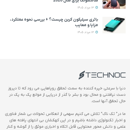
سامسونگ برای سال 2026
13 مرداد 1405
باتری سیلیکون کربن چیست؟ + بررسی نحوه عملکرد،
مزایا و معایب
13 مرداد 1405
دنیا با سرعتی خیره کننده به سمت تحقق رویاهایی می رود که تا دیروز
دست نیافتنی و محال بود و بشر با گذر از دریایی از موانع یک به یک در
حال تحقق آنها است.
ما در” تک ناک” تلاش می کنیم سهمی از انعکاس تحولات بی شمار فناوری
و اخبار تکنولوژی داشته باشیم و در این کهکشان بی انتهای یافته های
علمی و دانش محور محتوایی قابل اتکاء و اخباری موثق را از گوشه و کنار