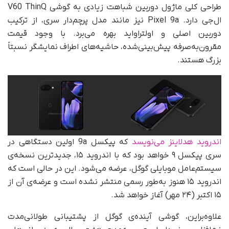
طراحی کلی ماژول دوربین شباهت زیادی به گوشی V60 ThinQ
ال‌جی دارد. Pixel 9a نیز مانند مدل پرچم‌د‌ار سری، از ترکیب
دوربین اصلی و اولتراواید بهره می‌برد. با وجود قیمت
مقرون‌به‌صرفه پیش‌بینی‌شده، حاشیه‌های اطراف نمایشگر نسبتاً
بزرگ هستند.
اندروید هدلاینز می‌نویسد
که پیکسل 9a اولین دستگاهی در
سری پیکسل ۹ خواهد بود که با اندروید ۱۵، جدیدترین نسخه‌ی
سیستم‌عامل موبایلی گوگل، عرضه می‌شود. این در حالی است که
اندروید ۱۵ هنوز به‌طور رسمی منتشر نشده است و عرضه‌ی آن از
۱۵ اکتبر (۲۴ مهر) آغاز خواهد شد.
علاوه‌براین، گوشی آینده‌ی گوگل از پشتیبانی طولانی‌مدت