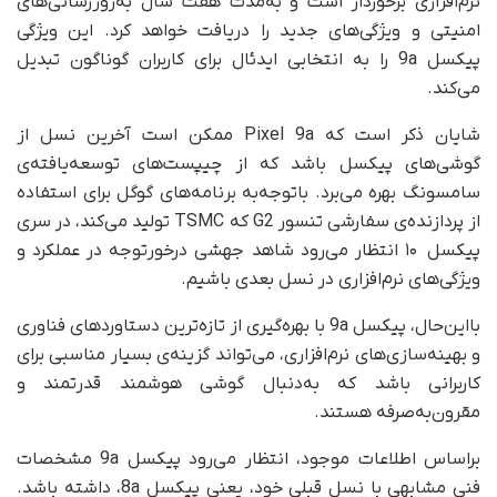
نرم‌افزاری برخوردار است و به‌مدت هفت سال به‌روزرسانی‌های
امنیتی و ویژگی‌های جدید را دریافت خواهد کرد. این ویژگی
پیکسل 9a را به انتخابی ایدئال برای کاربران گوناگون تبدیل
می‌کند.
شایان ذکر است که Pixel 9a ممکن است آخرین نسل از
گوشی‌های پیکسل باشد که از چیپست‌های توسعه‌یافته‌ی
سامسونگ بهره می‌برد. با‌توجه‌به برنامه‌های گوگل برای استفاده
از پردازنده‌ی سفارشی تنسور G2 که TSMC تولید می‌کند، در سری
پیکسل ۱۰ انتظار می‌رود شاهد جهشی درخورتوجه در عملکرد و
ویژگی‌های نرم‌افزاری در نسل بعدی باشیم.
بااین‌حال، پیکسل 9a با بهره‌گیری از تازه‌ترین دستاوردهای فناوری
و بهینه‌سازی‌های نرم‌افزاری، می‌تواند گزینه‌ی بسیار مناسبی برای
کاربرانی باشد که به‌دنبال گوشی هوشمند قدرتمند و
مقرون‌به‌صرفه هستند.
بر‌اساس اطلاعات موجود، انتظار می‌رود پیکسل 9a مشخصات
فنی مشابهی با نسل قبلی خود، یعنی پیکسل 8a، داشته باشد.