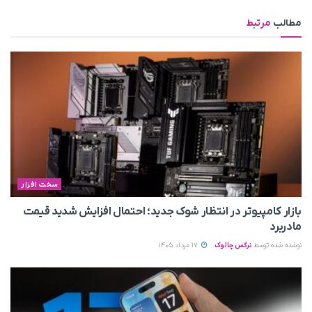
مطالب
مرتبط
سخت افزار
بازار کامپیوتر در انتظار شوک جدید؛ احتمال افزایش شدید قیمت
مادربرد
نوشته شده توسط
نرگس چالوک
17 مرداد 1405