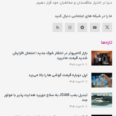
دنیا در اختیار علاقمندان و مخاطبان خود قرار دهیم.
ما را در شبکه های اجتماعی دنبال کنید
تازه‌ها
بازار کامپیوتر در انتظار شوک جدید؛ احتمال افزایش
شدید قیمت مادربرد
17 مرداد 1405
اپل دوباره قیمت‌ گوشی ها را بالا می‌برد
17 مرداد 1405
تبدیل بمب JDAM به سلاح دوربرد هدایت پذیر با موتور
جت
17 مرداد 1405