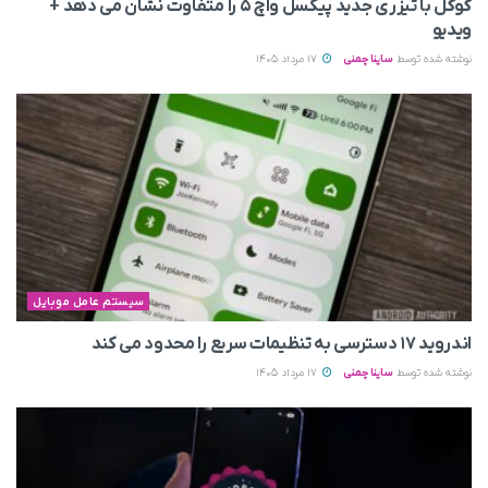
گوگل با تیزری جدید پیکسل واچ ۵ را متفاوت نشان می‌ دهد +
ویدیو
نوشته شده توسط
ساینا چمنی
17 مرداد 1405
سیستم عامل موبایل
اندروید ۱۷ دسترسی به تنظیمات سریع را محدود می‌ کند
نوشته شده توسط
ساینا چمنی
17 مرداد 1405