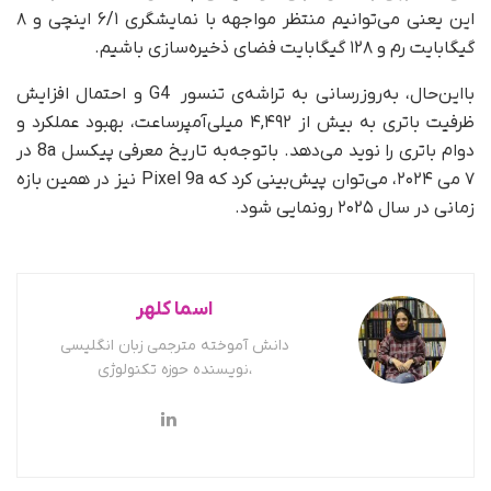
این یعنی می‌توانیم منتظر مواجهه با نمایشگری ۶/۱ اینچی و ۸
گیگابایت رم و ۱۲۸ گیگابایت فضای ذخیره‌سازی باشیم.
بااین‌حال، به‌روزرسانی به تراشه‌ی تنسور G4 و احتمال افزایش
ظرفیت باتری به بیش از ۴,۴۹۲ میلی‌آمپر‌ساعت، بهبود عملکرد و
دوام باتری را نوید می‌دهد. با‌توجه‌به تاریخ معرفی پیکسل 8a در
۷ می ۲۰۲۴، می‌توان پیش‌بینی کرد که Pixel 9a نیز در همین بازه
زمانی در سال ۲۰۲۵ رونمایی شود.
اسما کلهر
دانش آموخته مترجمی زبان انگلیسی
،نویسنده حوزه تکنولوژی