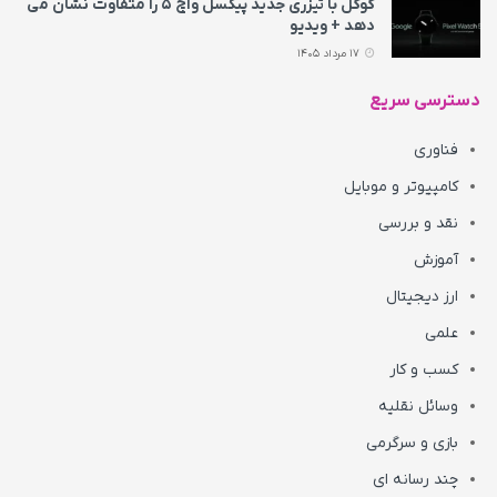
گوگل با تیزری جدید پیکسل واچ ۵ را متفاوت نشان می‌
دهد + ویدیو
17 مرداد 1405
دسترسی سریع
فناوری
کامپیوتر و موبایل
نقد و بررسی
آموزش
ارز دیجیتال
علمی
کسب و کار
وسائل نقلیه
بازی و سرگرمی
چند رسانه ای