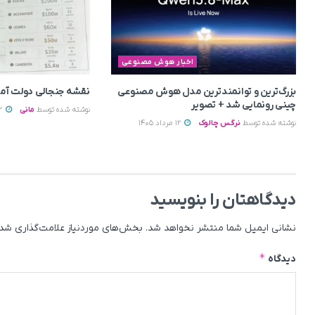
اخبار هوش مصنوعی
بزرگ‌ترین و توانمندترین مدل هوش مصنوعی
نقشه جنجالی دولت آمریک
چینی رونمایی شد + تصویر
نوشته شده توسط
مانی
12 مرداد 1405
نوشته شده توسط
نرگس چالوک
12 مرداد 1405
دیدگاهتان را بنویسید
نشانی ایمیل شما منتشر نخواهد شد.
بخش‌های موردنیاز علامت‌گذاری شده
*
دیدگاه