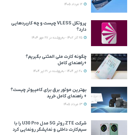
12 مرداد 1405
پروتکل VLESS چیست و چه کاربردهایی
دارد؟
25 آذر 1402 - به‌روزشده در 27 مهر 1404
چگونه کارت ملی المثنی بگیریم؟
+راهنمای کامل
20 تیر 1404 - به‌روزشده در 21 تیر 1404
بهترین موتور برق برای کامپیوتر چیست؟
+ راهنمای کامل خرید
13 مرداد 1405
شرکت ZTE روتر 5G مدل U30 Pro را با
سیم‌کارت داخلی و نمایشگر رونمایی کرد