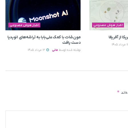
اخبار هوش مصنوعی
اخبار هوش مصنوعی
ا از آفریقا
مون‌شات با کمک علی‌بابا به تراشه‌های انویدیا
دست یافت
نوشته شده توسط
مانی
12 مرداد 1405
*
‌اند