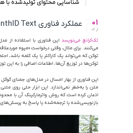
شناسایی محتوای تولید‌شده با 
01
عملکرد فناوری SynthID Text چگونه است؟
از
02
تک‌کرانچ می‌نویسد
این فناوری با استفاده از مدل‌
می‌کنند. برای مثال، وقتی درخواست «میوه مورد‌علا
توکن‌ها در توزیع آن‌ها، اطلاعات اضافی را به این تو
این فناوری از بهار امسال در مدل‌های جمنای گوگل
متن را به‌خطر نمی‌اندازد. این ابزار حتی روی متنی که
اذعان کرده است که روش واترمارکینگ آن با محدودیت
بازنویسی‌شده یا ترجمه‌شده یا پاسخ به پرسش‌ها