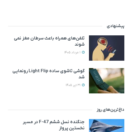
پیشنهادی
تلفن‌های همراه باعث سرطان مغز نمی‌
شوند
1 مرداد 1405
گوشی تاشوی ساده Light Flip رونمایی
شد
31 تیر 1405
داغ‌ترین‌های روز
جنگنده نسل ششم F-47 در مسیر
نخستین پرواز