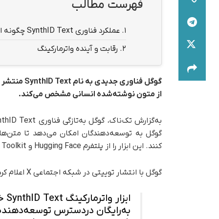
فهرست مطالب
1.
عملکرد فناوری SynthID Text چگونه است؟
2.
رقابت و آینده واترمارکینگ
گوگل فناوری
از متون نوشته‌شده انسانی مشخص می‌کند.
گوگل به توسعه‌دهندگان امکان می‌دهد تا متن‌ها
کنند. این ابزار را از پلتفرم Hugging Face و Responsible GenAI Toolkit به‌روز‌شده گوگل می‌توان دانلود کرد.
گوگل با انتشار توییتی در شبکه اجتماعی X اعلام کرده است:
ابز
به‌رایگان در‌دسترس توسعه‌دهنده‌