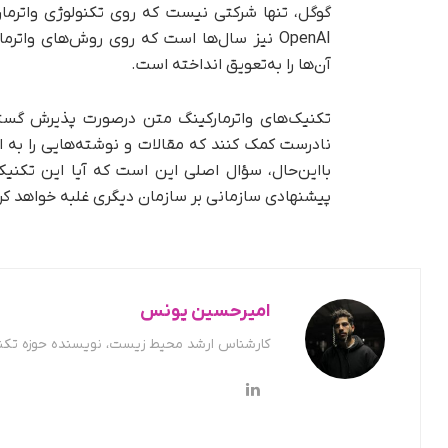
گوگل، تنها شرکتی نیست که روی تکنولوژی واترما
OpenAI نیز سال‌ها است که روی روش‌های واتر
آن‌ها را به‌تعویق انداخته است.
تکنیک‌های واترمارکینگ متن در‌صورت پذیرش گست
نادرست کمک کنند که مقالات و نوشته‌هایی را به
با‌این‌حال، سؤال اصلی این است که آیا این تکنیک
پیشنهادی سازمانی بر سازمان دیگری غلبه خواهد کر
امیرحسین یونس
کارشناس ارشد محیط زیست، نویسنده حوزه تکن