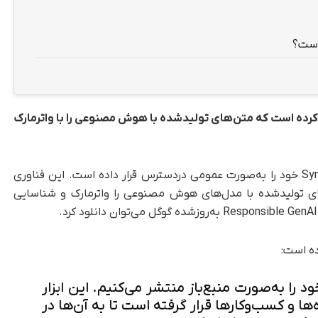
 جدیدی به نام SynthID Text منتشر کرده است که متن‌های تولیدشده با هوش مصنوعی را با واترمارک
به‌گزارش تک‌ناک، گوگل به‌تازگی فناوری SynthID Text خود را به‌صورت عمومی دردسترس قرار داده است. این فناوری‌
ی تولید‌شده با مدل‌های هوش مصنوعی را واترمارک و شناسایی
ار واترمارکینگ SynthID Text خود را به‌صورت منبع‌باز منتشر می‌کنیم. این ابزار
ها و کسب‌وکارها قرار گرفته است تا به آن‌ها در