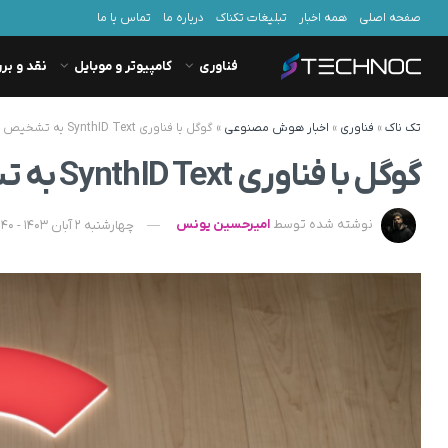
صفحه اصلی
همه اخبار
تبلیغات تکناک
درباره ما
تماس با ما
فناوری
کامپیوتر و موبایل
نقد و بر
تک ناک
»
فناوری
»
اخبار هوش مصنوعی
»
گوگل با فناوری SynthID Text به تشخیص متن تولیدشده با هوش مصنوعی کمک می‌کند
گوگل با فناوری SynthID Text به تشخیص متن تولیدشده با هوش مصنوعی کمک می‌کند
نوشته شده توسط
امیرحسین یونس
چهارشنبه 2 آبان 1403 - 21:40