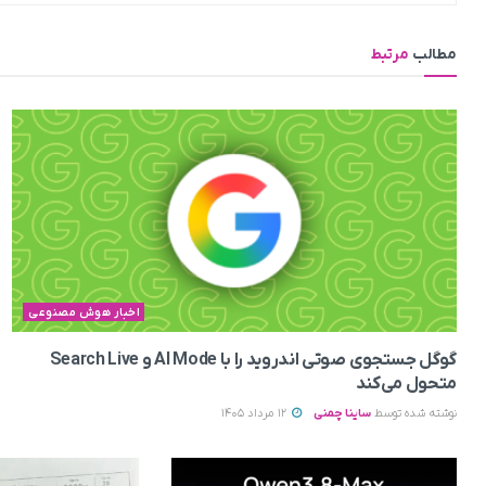
مطالب
مرتبط
اخبار هوش مصنوعی
گوگل جستجوی صوتی اندروید را با AI Mode و Search Live
متحول می‌کند
نوشته شده توسط
ساینا چمنی
12 مرداد 1405