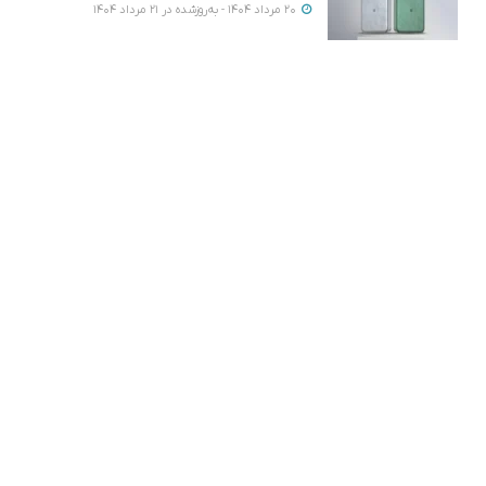
20 مرداد 1404 - به‌روزشده در 21 مرداد 1404