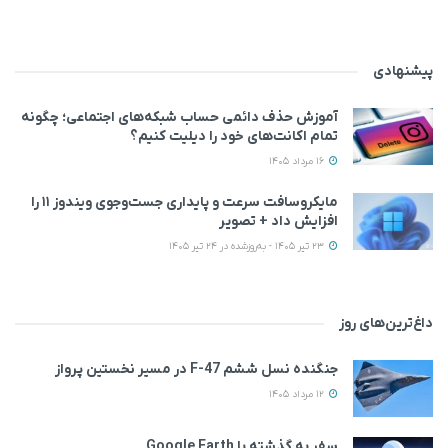
پیشنهادی
آموزش حذف دائمی حساب شبکه‌های اجتماعی؛ چگونه
تمام اکانت‌های خود را دیلیت کنیم؟
16 مرداد 1405
مایکروسافت سرعت و پایداری جست‌وجوی ویندوز ۱۱ را
افزایش داد + تصویر
23 تیر 1405 - به‌روزشده در 24 تیر 1405
داغ‌ترین‌های روز
جنگنده نسل ششم F-47 در مسیر نخستین پرواز
12 مرداد 1405
سفر به گذشته با Google Earth