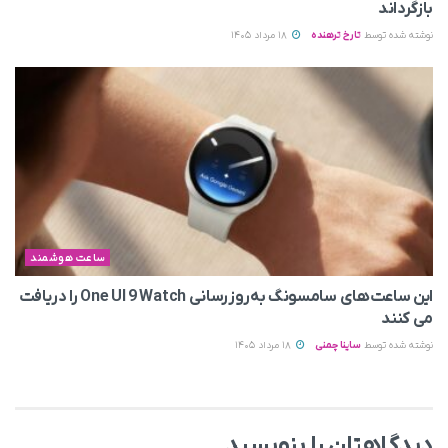
بازگرداند
نوشته شده توسط
تارخ ترهنده
18 مرداد 1405
ساعت هوشمند
این ساعت‌های سامسونگ به‌روزرسانی One UI 9 Watch را دریافت
می کنند
نوشته شده توسط
ساینا چمنی
18 مرداد 1405
دیدگاهتان را بنویسید