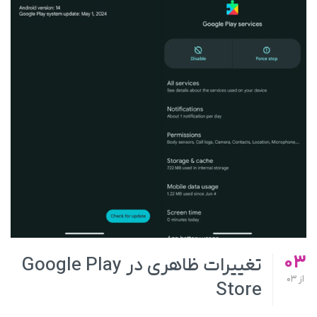
03
تغییرات ظاهری در Google Play
از
03
Store