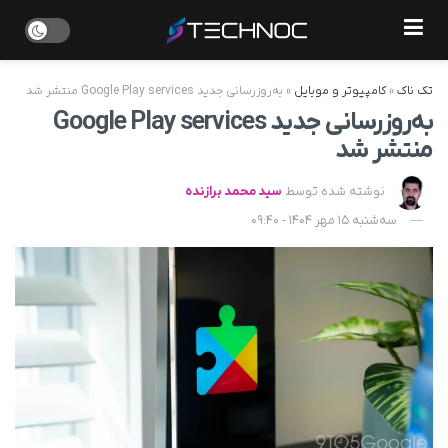
تک ناک
»
کامپیوتر و موبایل
»
به‌روزرسانی جدید Google Play services منتشر شد
به‌روزرسانی جدید Google Play services
منتشر شد
نوشته شده توسط
سید محمد برازنده
سه‌شنبه 15 مهر 1404 - 09:40