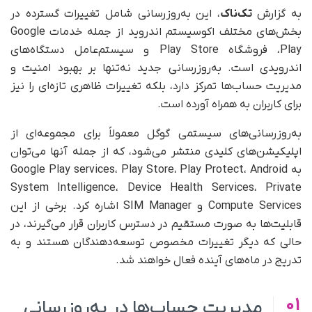
به گزارش
تک‌ناک
، این به‌روزرسانی شامل تغییرات گسترده در
بخش‌های مختلف اکوسیستم اندروید از جمله خدمات Google
Play، فروشگاه Play Store و سیستم‌عامل دستگاه‌های
اندرویدی است. به‌روزرسانی جدید نه‌تنها بر بهبود امنیت و
مدیریت حساب‌ها تمرکز دارد، بلکه تغییرات ظاهری تازه‌ای را نیز
برای کاربران به همراه آورده است.
به‌روزرسانی‌های سیستمی گوگل معمولاً برای مجموعه‌ای از
اپلیکیشن‌های کلیدی منتشر می‌شود، که از جمله آنها می‌توان
به Google Play services، Play Store، Play Protect، Android
System Intelligence، Device Health Services، Private
Compute Services و SIM Manager اشاره کرد. برخی از این
قابلیت‌ها به صورت مستقیم در دسترس کاربران قرار می‌گیرند، در
حالی‌ که دیگر تغییرات مخصوص توسعه‌دهندگان هستند و به
تدریج در ماه‌های آینده فعال خواهند شد.
01
مدیریت حساب‌ها در به‌روزرسانی