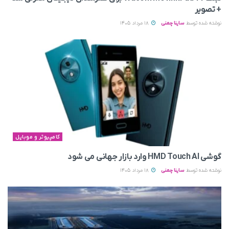
+ تصویر
نوشته شده توسط
ساینا چمنی
18 مرداد 1405
کامپیوتر و موبایل
گوشی HMD Touch AI وارد بازار جهانی می‌ شود
نوشته شده توسط
ساینا چمنی
18 مرداد 1405