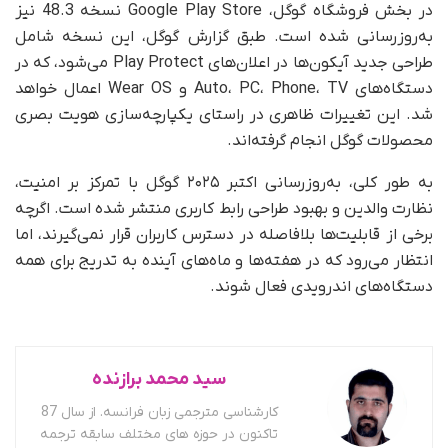
در بخش فروشگاه گوگل، Google Play Store نسخه 48.3 نیز
به‌روزرسانی شده است. طبق گزارش گوگل، این نسخه شامل
طراحی جدید آیکون‌ها در اعلان‌های Play Protect می‌شود، که در
دستگاه‌های Auto، PC، Phone، TV و Wear OS اعمال خواهد
شد. این تغییرات ظاهری در راستای یکپارچه‌سازی هویت بصری
محصولات گوگل انجام گرفته‌اند.
به‌ طور کلی، به‌روزرسانی اکتبر ۲۰۲۵ گوگل با تمرکز بر امنیت،
نظارت والدین و بهبود طراحی رابط کاربری منتشر شده است. اگرچه
برخی از قابلیت‌ها بلافاصله در دسترس کاربران قرار نمی‌گیرند، اما
انتظار می‌رود که در هفته‌ها و ماه‌های آینده به تدریج برای همه
دستگاه‌های اندرویدی فعال شوند.
سید محمد برازنده
کارشناسی مترجمی زبان فرانسه. از سال 87
تاکنون در حوزه های مختلف سابقه ترجمه