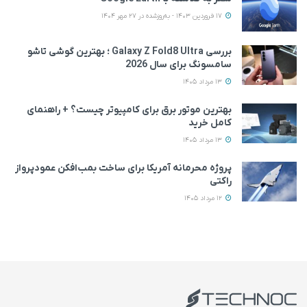
17 فروردین 1403 - به‌روزشده در 27 مهر 1404
بررسی Galaxy Z Fold8 Ultra ؛ بهترین گوشی تاشو
سامسونگ برای سال 2026
13 مرداد 1405
بهترین موتور برق برای کامپیوتر چیست؟ + راهنمای
کامل خرید
13 مرداد 1405
پروژه محرمانه آمریکا برای ساخت بمب‌افکن عمودپرواز
راکتی
12 مرداد 1405