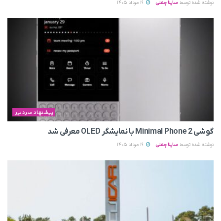
نوشته شده توسط
ساینا چمنی
19 مرداد 1405
پیشنهاد سردبیر
گوشی Minimal Phone 2 با نمایشگر OLED معرفی شد
نوشته شده توسط
ساینا چمنی
19 مرداد 1405