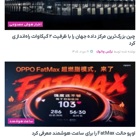
اخبار هوش مصنوعی
چین بزرگ‌ترین مرکز داده جهان را با ظرفیت ۲ گیگاوات راه‌اندازی
کرد
نوشته شده توسط
نرگس چالوک
19 مرداد 1405
ساعت هوشمند
اوپو حالت FatMax را برای ساعت هوشمند معرفی کرد