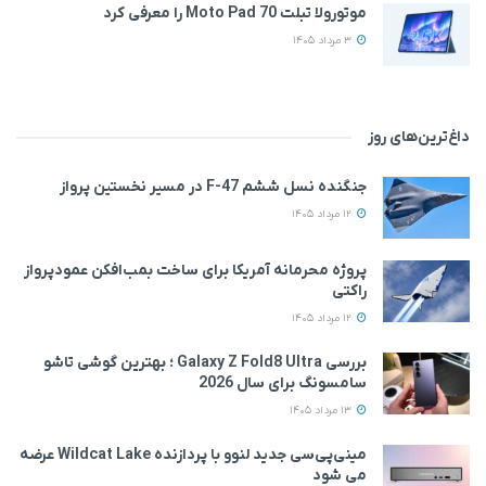
موتورولا تبلت Moto Pad 70 را معرفی کرد
3 مرداد 1405
داغ‌ترین‌های روز
جنگنده نسل ششم F-47 در مسیر نخستین پرواز
12 مرداد 1405
پروژه محرمانه آمریکا برای ساخت بمب‌افکن عمودپرواز
راکتی
12 مرداد 1405
بررسی Galaxy Z Fold8 Ultra ؛ بهترین گوشی تاشو
سامسونگ برای سال 2026
13 مرداد 1405
مینی‌پی‌سی جدید لنوو با پردازنده Wildcat Lake عرضه
می‌ شود