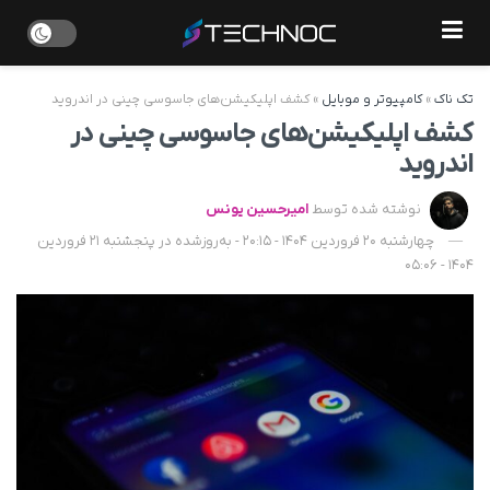
تک ناک
»
کامپیوتر و موبایل
»
کشف اپلیکیشن‌های جاسوسی چینی در اندروید
کشف اپلیکیشن‌های جاسوسی چینی در
اندروید
نوشته شده توسط
امیرحسین یونس
چهارشنبه 20 فروردین 1404 - 20:15 - به‌روزشده در پنجشنبه 21 فروردین
1404 - 05:06