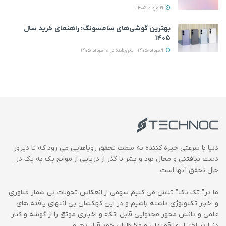
19 مرداد 1405
بهترین گوشی‌های سامسونگ؛ راهنمای خرید سال
۱۴۰۵
9 مرداد 1405 - به‌روزشده در 10 مرداد 1405
دنیا با سرعتی خیره کننده به سمت تحقق رویاهایی می رود که تا دیروز
دست نیافتنی و محال بود و بشر با گذر از دریایی از موانع یک به یک در
حال تحقق آنها است.
ما در” تک ناک” تلاش می کنیم سهمی از انعکاس تحولات بی شمار فناوری
و اخبار تکنولوژی داشته باشیم و در این کهکشان بی انتهای یافته های
علمی و دانش محور محتوایی قابل اتکاء و اخباری موثق را از گوشه و کنار
دنیا در اختیار علاقمندان و مخاطبان خود قرار دهیم.