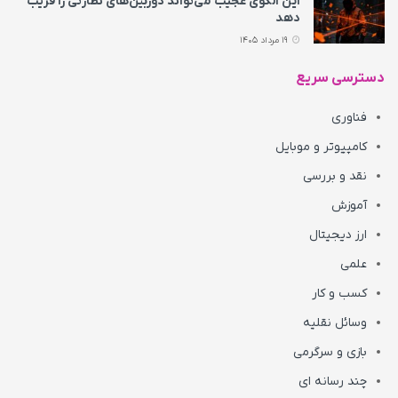
این الگوی عجیب می‌تواند دوربین‌های نظارتی را فریب
دهد
19 مرداد 1405
دسترسی سریع
فناوری
کامپیوتر و موبایل
نقد و بررسی
آموزش
ارز دیجیتال
علمی
کسب و کار
وسائل نقلیه
بازی و سرگرمی
چند رسانه ای