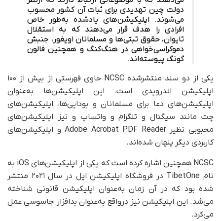
می‌دهند که با موضوعاتی ارتباط دارند که ازنظر
دولت چین تهدیدی برای ثبات آن کشور محسوب
می‌شوند. اپلیکیشن‌های یادشده به‌طور خاص
افرادی را هدف قرار می‌دهند که به استقلال
تایوان، حقوق تبتی‌ها و مسلمانان اویغور، جنبش
دموکراسی‌خواهی در هنگ‌کنگ و همچنین فالون
گونگ پیوسته‌اند.
یکی از دو سند منتشرشده NCSC حاوی فهرستی از بیش از ۱۰۰
اپلیکیشن اندرویدی است. این اپلیکیشن‌ها به‌عنوان
اپلیکیشن‌های دعا برای مسلمانان و بودایی‌ها، اپلیکیشن‌های
چت مانند سیگنال و تلگرام و واتساپ و نیز اپلیکیشن‌های
محبوبی نظیر Adobe Acrobat PDF Reader و اپلیکیشن‌های
کاربردی دیگر پنهان شده‌اند.
NCSC همچنین اشاره کرده است که یکی از اپلیکیشن‌های iOS به
نام TibetOne در فروشگاه اپلیکیشن اپل در سال ۲۰۲۱ منتشر
شده بود که در آن زمان به‌عنوان اپلیکیشن قانونی شناخته
می‌شد. این اپلیکیشن نیز در‌واقع به‌عنوان بدافزار جاسوسی عمل
می‌کرد.