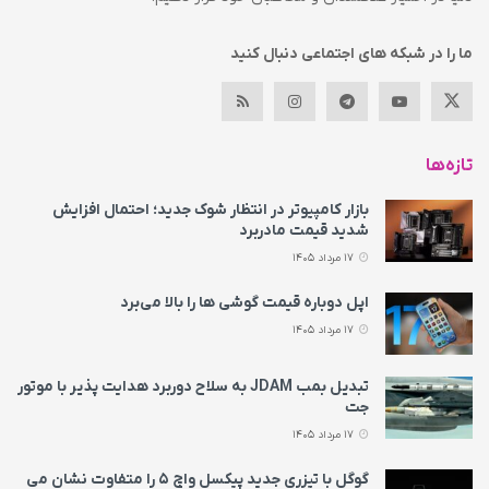
ما را در شبکه های اجتماعی دنبال کنید
تازه‌ها
بازار کامپیوتر در انتظار شوک جدید؛ احتمال افزایش
شدید قیمت مادربرد
17 مرداد 1405
اپل دوباره قیمت‌ گوشی ها را بالا می‌برد
17 مرداد 1405
تبدیل بمب JDAM به سلاح دوربرد هدایت پذیر با موتور
جت
17 مرداد 1405
گوگل با تیزری جدید پیکسل واچ ۵ را متفاوت نشان می‌