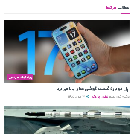
مطالب
مرتبط
پیشنهاد سردبیر
اپل دوباره قیمت‌ گوشی ها را بالا می‌برد
نوشته شده توسط
نرگس چالوک
17 مرداد 1405