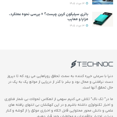
13 مرداد 1405
باتری سیلیکون کربن چیست؟ + بررسی نحوه عملکرد،
مزایا و معایب
13 مرداد 1405
دنیا با سرعتی خیره کننده به سمت تحقق رویاهایی می رود که تا دیروز
دست نیافتنی و محال بود و بشر با گذر از دریایی از موانع یک به یک در
حال تحقق آنها است.
ما در” تک ناک” تلاش می کنیم سهمی از انعکاس تحولات بی شمار فناوری
و اخبار تکنولوژی داشته باشیم و در این کهکشان بی انتهای یافته های
علمی و دانش محور محتوایی قابل اتکاء و اخباری موثق را از گوشه و کنار
دنیا در اختیار علاقمندان و مخاطبان خود قرار دهیم.