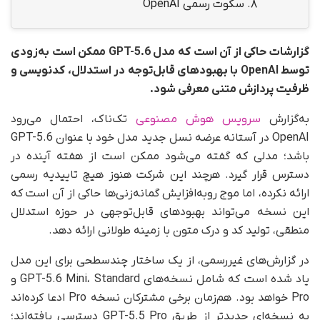
8.
سکوت رسمی OpenAI
گزارشات حاکی از آن است که مدل GPT-5.6 ممکن است به‌زودی
توسط OpenAI با بهبودهای قابل‌توجه در استدلال، کدنویسی و
ظرفیت پردازش متنی معرفی شود.
به‌گزارش
سرویس هوش مصنوعی
تک‌ناک، احتمال می‌رود
OpenAI در آستانه عرضه نسل جدید مدل خود با عنوان GPT-5.6
باشد؛ مدلی که گفته می‌شود ممکن است از هفته آینده در
دسترس قرار گیرد. هرچند این شرکت هنوز هیچ تاییدیه رسمی
ارائه نکرده، اما موج رو‌به‌افزایش گمانه‌زنی‌ها حاکی از آن است که
این نسخه می‌تواند بهبودهای قابل‌توجهی در حوزه استدلال
منطقی، تولید کد و درک متون با زمینه طولانی ارائه دهد.
در گزارش‌های غیررسمی، از یک ساختار چندسطحی برای این مدل
یاد شده است که شامل نسخه‌های GPT-5.6 Mini، Standard و
Pro خواهد بود. هم‌زمان برخی مشترکان نسخه Pro ادعا کرده‌اند
به نسخه‌ای جدیدتر از طریق GPT-5.5 Pro دسترسی یافته‌اند؛