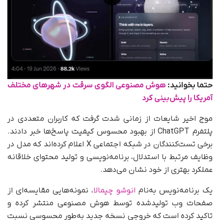
حتما بخوانید:
هوش مصنوعی الگوی سرقت در شهرهای مختلف
آمریکا را پیش‌بینی کرد
موج اخیر شایعات از زمانی شدت گرفت که کاربران متعددی در
پلتفرم ChatGPT از بهبود محسوس کیفیت پاسخ‌ها خبر دادند.
برخی تست‌کنندگان در شبکه اجتماعی X اعلام کرده‌اند که مدل در
وظایف مرتبط با استدلال، برنامه‌نویسی و تولید محتوای خلاقانه
عملکرد بهتری از خود نشان می‌دهد.
یک برنامه‌نویس به‌نام
انوشو چیمالا
، نمونه‌هایی مقایسه‌ای از
صفحات وب تولیدشده توسط هوش مصنوعی منتشر کرده و
تاکید کرده است که خروجی نسخه جدید به‌طور محسوسی نسبت