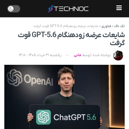
تک ناک
»
فناوری
»
شایعات عرضه زودهنگام GPT-5.6 قوت گرفت
شایعات عرضه زودهنگام GPT-5.6 قوت
گرفت
نوشته شده توسط
مانی
یکشنبه 31 خرداد 1405 - 14:18