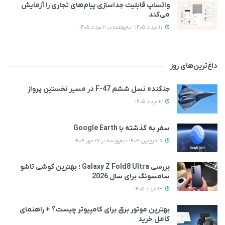
واتساپ قابلیت جداسازی پیام‌های تجاری را آزمایش
می‌کند
10 مرداد 1405 - به‌روزشده در 11 مرداد 1405
داغ‌ترین‌های روز
جنگنده نسل ششم F-47 در مسیر نخستین پرواز
12 مرداد 1405
سفر به گذشته با Google Earth
17 فروردین 1403 - به‌روزشده در 27 مهر 1404
بررسی Galaxy Z Fold8 Ultra ؛ بهترین گوشی تاشو
سامسونگ برای سال 2026
13 مرداد 1405
بهترین موتور برق برای کامپیوتر چیست؟ + راهنمای
کامل خرید