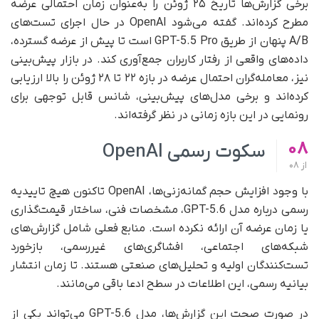
برخی گزارش‌ها تاریخ ۲۵ ژوئن را به‌عنوان زمان احتمالی عرضه
مطرح کرده‌اند. گفته می‌شود OpenAI در حال اجرای تست‌های
A/B پنهان از طریق GPT-5.5 Pro است تا پیش از عرضه گسترده،
داده‌های واقعی از رفتار کاربران جمع‌آوری کند. در بازار پیش‌بینی
نیز، معامله‌گران احتمال عرضه در بازه ۲۲ تا ۲۸ ژوئن را بالا ارزیابی
کرده‌اند و برخی مدل‌های پیش‌بینی، شانس قابل توجهی برای
رونمایی در این بازه زمانی در نظر گرفته‌اند.
08
سکوت رسمی OpenAI
از
08
با وجود افزایش حجم گمانه‌زنی‌ها، OpenAI تاکنون هیچ تاییدیه
رسمی درباره مدل GPT-5.6، مشخصات فنی، ساختار قیمت‌گذاری
یا زمان عرضه آن ارائه نکرده است. منابع فعلی شامل گزارش‌های
شبکه‌های اجتماعی، افشاگری‌های غیررسمی، بازخورد
تست‌کنندگان اولیه و تحلیل‌های صنعتی هستند. تا زمان انتشار
بیانیه رسمی، این اطلاعات در سطح ادعا باقی می‌مانند.
در صورت صحت این گزارش‌ها، مدل GPT-5.6 می‌تواند یکی از