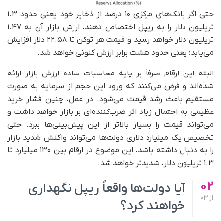
حتی اگر بانک‌های مرکزی ۱۰ درصد از ذخایر خود یعنی حدود ۱.۳
تریلیون دلار را به ریپل اختصاص دهند، ارزش بازار آن به ۱.۴۷
تریلیون دلار خواهد رسید و قیمت هر توکن تا ۲۲.۵۸ دلار افزایش
می‌یابد؛ یعنی حدود هشت برابر ارزش کنونی خواهد شد.
البته این ارقام صرفاً بر پایه محاسبات ساده ارزش بازار ارائه
شده‌اند و فرض می‌کنند که ورود این حجم از سرمایه به صورت
مستقیم باعث رشد قیمت می‌شود. در عمل، چنین فشار خرید
عظیمی به احتمال زیاد اثر ضرب‌کننده‌ای بر بازار خواهد داشت و
می‌تواند قیمت را بسیار بالاتر از این پیش‌بینی‌ها ببرد. حتی
تخصیص یک میلیارد دلاری دولت‌ها می‌تواند واکنش شدید بازار
را به دنبال داشته باشد، این موضوع در ارقام بین ۱۳۰ میلیارد تا
۱.۳ تریلیون دلار، شدیدتر خواهد شد.
02
آیا دولت‌ها واقعاً ریپل نگهداری
از
03
خواهند کرد؟