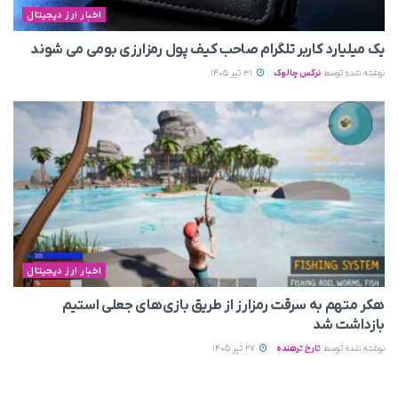
اخبار ارز دیجیتال
یک میلیارد کاربر تلگرام صاحب کیف پول رمزارزی بومی می‌ شوند
نوشته شده توسط
نرگس چالوک
31 تیر 1405
اخبار ارز دیجیتال
هکر متهم به سرقت رمزارز از طریق بازی‌های جعلی استیم
بازداشت شد
نوشته شده توسط
تارخ ترهنده
27 تیر 1405