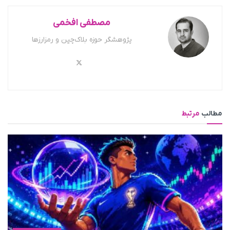
مصطفی افخمی
پژوهشگر حوزه بلاک‌چین و رمزارزها
مطالب
مرتبط