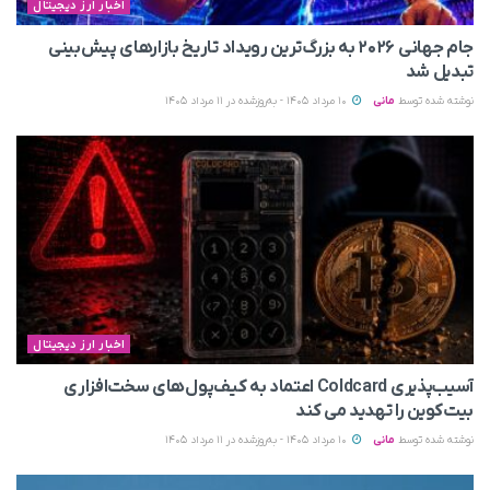
اخبار ارز دیجیتال
جام جهانی ۲۰۲۶ به بزرگ‌ترین رویداد تاریخ بازارهای پیش‌بینی
تبدیل شد
نوشته شده توسط
مانی
10 مرداد 1405 - به‌روزشده در 11 مرداد 1405
اخبار ارز دیجیتال
آسیب‌پذیری Coldcard اعتماد به کیف‌پول‌های سخت‌افزاری
بیت‌کوین را تهدید می‌ کند
نوشته شده توسط
مانی
10 مرداد 1405 - به‌روزشده در 11 مرداد 1405