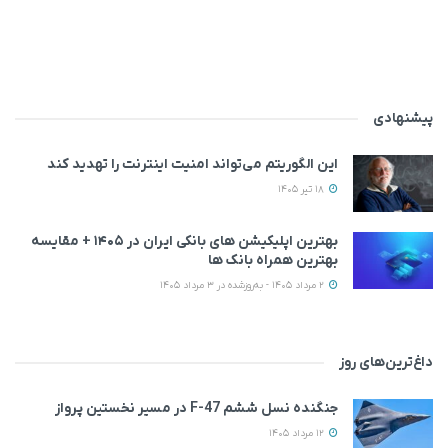
پیشنهادی
این الگوریتم می‌تواند امنیت اینترنت را تهدید کند
18 تیر 1405
بهترین اپلیکیشن‌ های بانکی ایران در ۱۴۰۵ + مقایسه
بهترین همراه بانک‌ ها
2 مرداد 1405 - به‌روزشده در 3 مرداد 1405
داغ‌ترین‌های روز
جنگنده نسل ششم F-47 در مسیر نخستین پرواز
12 مرداد 1405