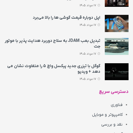
17 مرداد 1405
اپل دوباره قیمت‌ گوشی ها را بالا می‌برد
17 مرداد 1405
تبدیل بمب JDAM به سلاح دوربرد هدایت پذیر با موتور
جت
17 مرداد 1405
گوگل با تیزری جدید پیکسل واچ ۵ را متفاوت نشان می‌
دهد + ویدیو
17 مرداد 1405
دسترسی سریع
فناوری
کامپیوتر و موبایل
نقد و بررسی