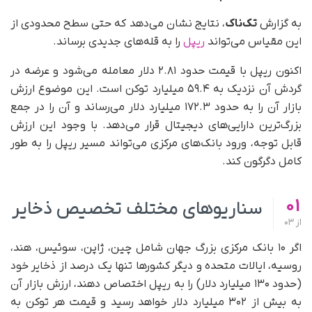
به گزارش
تک‌ناک
، نتایج نشان می‌دهد که حتی سطح محدودی از
این مقیاس می‌تواند
ریپل
را به قله‌های جدیدی برساند.
اکنون ریپل با قیمت حدود ۲.۸۱ دلار معامله می‌شود و عرضه در
گردش آن نزدیک به ۵۹.۴ میلیارد توکن است. این موضوع ارزش
بازار آن را به حدود ۱۷۲.۳ میلیارد دلار می‌رساند و آن را در جمع
بزرگ‌ترین دارایی‌های دیجیتال قرار می‌دهد. با وجود این ارزش
قابل‌ توجه، ورود بانک‌های مرکزی می‌تواند مسیر ریپل را به‌ طور
کامل دگرگون کند.
01
سناریوهای مختلف تخصیص ذخایر
از
03
اگر ۱۰ بانک مرکزی بزرگ جهان شامل چین، ژاپن، سوئیس، هند،
روسیه، ایالات متحده و دیگر کشورها تنها یک درصد از ذخایر خود
(حدود ۱۳۰ میلیارد دلار) را به ریپل اختصاص دهند، ارزش بازار آن
به بیش از ۳۰۲ میلیارد دلار خواهد رسید و قیمت هر توکن به