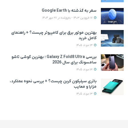
سفر به گذشته با Google Earth
17 فروردین 1403 - به‌روزشده در 27 مهر 1404
بهترین موتور برق برای کامپیوتر چیست؟ + راهنمای
کامل خرید
13 مرداد 1405
بررسی Galaxy Z Fold8 Ultra ؛ بهترین گوشی تاشو
سامسونگ برای سال 2026
13 مرداد 1405
باتری سیلیکون کربن چیست؟ + بررسی نحوه عملکرد،
مزایا و معایب
13 مرداد 1405